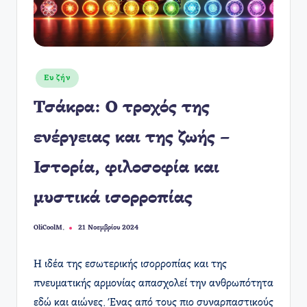
Αναρτήθηκε
Ευ ζήν
σε
Τσάκρα: Ο τροχός της
ενέργειας και της ζωής –
Ιστορία, φιλοσοφία και
μυστικά ισορροπίας
OliCoolM.
21 Νοεμβρίου 2024
Συγγραφέας:
Η ιδέα της εσωτερικής ισορροπίας και της
πνευματικής αρμονίας απασχολεί την ανθρωπότητα
εδώ και αιώνες. Ένας από τους πιο συναρπαστικούς