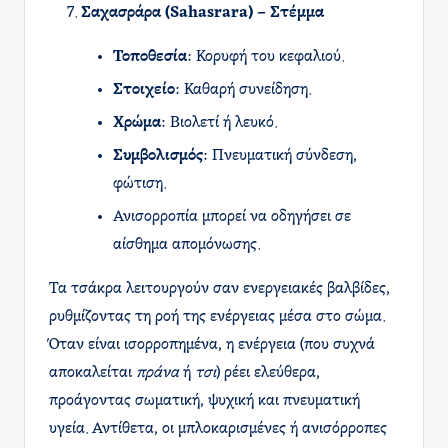
Σαχασράρα (Sahasrara) – Στέμμα
Τοποθεσία
: Κορυφή του κεφαλιού.
Στοιχείο
: Καθαρή συνείδηση.
Χρώμα
: Βιολετί ή λευκό.
Συμβολισμός
: Πνευματική σύνδεση,
φώτιση.
Ανισορροπία μπορεί να οδηγήσει σε
αίσθημα απομόνωσης.
Τα τσάκρα λειτουργούν σαν ενεργειακές βαλβίδες,
ρυθμίζοντας τη ροή της ενέργειας μέσα στο σώμα.
Όταν είναι ισορροπημένα, η ενέργεια (που συχνά
αποκαλείται
πράνα
ή
τσι
) ρέει ελεύθερα,
προάγοντας σωματική, ψυχική και πνευματική
υγεία. Αντίθετα, οι μπλοκαρισμένες ή ανισόρροπες