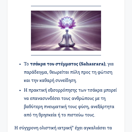
Το
τσάκρα του στέμματος (Sahasrara)
, για
παράδειγμα, θεωρείται πύλη προς τη φώτιση
και την καθαρή συνείδηση.
Η πρακτική εξισορρόπησης των τσάκρα μπορεί
να επανασυνδέσει τους ανθρώπους με τη
βαθύτερη πνευματική τους φύση, ανεξάρτητα
από τη θρησκεία ή το πιστεύω τους.
Η σύγχρονη ολιστική ιατρική* έχει αγκαλιάσει τα