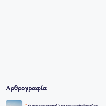
Αρθρογραφία
Οι κανόνες στην παραλία για τους τετράποδους φίλους