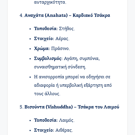
αυταρχικότητα.
Αναχάτα (Anahata) – Καρδιακό Τσάκρα
Τοποθεσία
: Στήθος.
Στοιχείο
: Αέρας.
Χρώμα
: Πράσινο.
Συμβολισμός
: Αγάπη, συμπόνια,
συναισθηματική σύνδεση.
Η ανισορροπία μπορεί να οδηγήσει σε
αδιαφορία ή υπερβολική εξάρτηση από
τους άλλους.
Βισούντα (Vishuddha) – Τσάκρα του Λαιμού
Τοποθεσία
: Λαιμός.
Στοιχείο
: Αιθέρας.