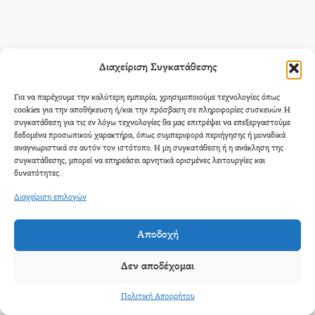
Διαχείριση Συγκατάθεσης
Για να παρέχουμε την καλύτερη εμπειρία, χρησιμοποιούμε τεχνολογίες όπως
cookies για την αποθήκευση ή/και την πρόσβαση σε πληροφορίες συσκευών. Η
συγκατάθεση για τις εν λόγω τεχνολογίες θα μας επιτρέψει να επεξεργαστούμε
δεδομένα προσωπικού χαρακτήρα, όπως συμπεριφορά περιήγησης ή μοναδικά
αναγνωριστικά σε αυτόν τον ιστότοπο. Η μη συγκατάθεση ή η ανάκληση της
συγκατάθεσης, μπορεί να επηρεάσει αρνητικά ορισμένες λειτουργίες και
δυνατότητες.
Διαχείριση επιλογών
Αποδοχή
Δεν αποδέχομαι
Πολιτική Απορρήτου