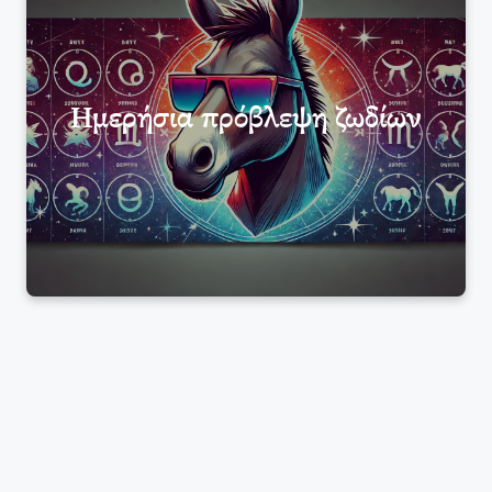
Ημερήσια πρόβλεψη ζωδίων