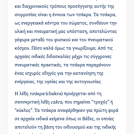
και διαχρονικούς τρόπους προσέγγισης αυτής της
ισορροπίας είναι η έννοια των τσάκρα. Τα τσάκρα,
ως ενεργειακά κέντρα του σώματος, συνδέουν την
υλική και πνευματική μας υπόσταση, αποτελώντας
γέφυρα μεταξύ του φυσικού και του πνευματικού
κόσμου. Πόσο καλά όμως τα γνωρίζουμε; Από τις
αρχαίες ινδικές διδασκαλίες μέχρι τις σύγχρονες
πνευματικές πρακτικές, τα τσάκρα παραμένουν
ένας ισχυρός οδηγός για την κατανόηση της
ενέργειας, της υγείας και της αυτογνωσίας.
Η λέξη
τσάκρα
(chakra) προέρχεται από τη
σανσκριτική λέξη
cakra
, που σημαίνει “τροχός” ή
“κύκλος”. Τα τσάκρα αναφέρθηκαν για πρώτη φορά
σε αρχαία ινδικά κείμενα όπως οι Βέδες, οι οποίες
αποτελούν τη βάση του ινδουισμού και της ινδικής