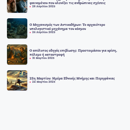
φαινομένου που κλονίζει τις ανθρώπινες σχέσεις
28 Απριλίου 2025
Ο Μηχανισμός των Αντικυθήρων: Το αρχαιότερο
υπολογιστικό μηχάνημα του κόσμου
26 Απριλίου 2025
Ο απόλυτος οδηγός επιβίωσης: Προετοιμάσου για κρίση,
πόλεμο ή καταστροφή
31 Μαρτίου 2025
25η Μαρτίου: Ημέρα Εθνικής Μνήμης και Περηφάνιας
24 Μαρτίου 2025