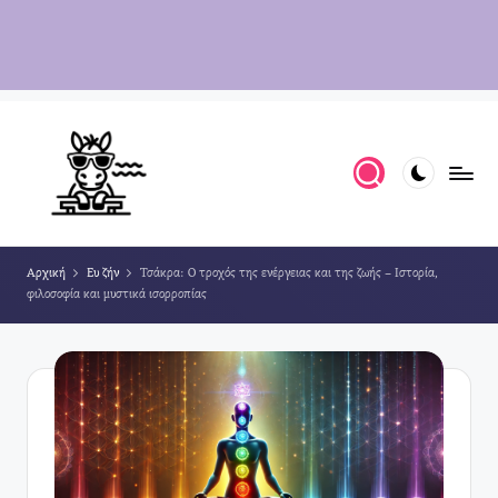
Αρχική
Ευ ζήν
Τσάκρα: Ο τροχός της ενέργειας και της ζωής – Ιστορία,
φιλοσοφία και μυστικά ισορροπίας