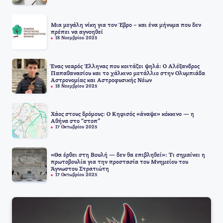
Μια μεγάλη νίκη για τον Έβρο – και ένα μήνυμα που δεν
πρέπει να αγνοηθεί
18 Νοεμβρίου 2025
Ένας νεαρός Έλληνας που κοιτάζει ψηλά: Ο Αλέξανδρος
Παπαθανασίου και το χάλκινο μετάλλιο στην Ολυμπιάδα
Αστρονομίας και Αστροφυσικής Νέων
18 Νοεμβρίου 2025
Χάος στους δρόμους: Ο Κηφισός «άναψε» κόκκινο — η
Αθήνα στο “στοπ”
17 Οκτωβρίου 2025
«Θα έρθει στη Βουλή — δεν θα επιβληθεί»: Τι σημαίνει η
πρωτοβουλία για την προστασία του Μνημείου του
Άγνωστου Στρατιώτη
17 Οκτωβρίου 2025