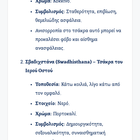
Χρώμα
: Κόκκινο.
Συμβολισμός
: Σταθερότητα, επιβίωση,
θεμελιώδης ασφάλεια.
Ανισορροπία στο τσάκρα αυτό μπορεί να
προκαλέσει φόβο και αίσθημα
ανασφάλειας.
Σβαδιχστάνα (Swadhisthana) – Τσάκρα του
Ιερού Οστού
Τοποθεσία
: Κάτω κοιλιά, λίγο κάτω από
τον ομφαλό.
Στοιχείο
: Νερό.
Χρώμα
: Πορτοκαλί.
Συμβολισμός
: Δημιουργικότητα,
σεξουαλικότητα, συναισθηματική