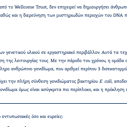
από το Wellcome Trust, δεν επιχειρεί να δημιουργήσει άνθρωπ
, καθώς και η διερεύνηση των μυστηριωδών περιοχών του DNA π
ων γενετικού υλικού σε εργαστηριακό περιβάλλον. Αυτά τα τ
ση της λειτουργίας τους. Με την πάροδο του χρόνου, η ομάδα
ληρο ανθρώπινο γονιδίωμα, που αριθμεί περίπου 3 δισεκατομμύ
τύχει την πλήρη σύνθεση γονιδιώματος βακτηρίου
E. coli
, αποδε
ονιδίωμα όμως είναι ασύγκριτα πιο περίπλοκο, και η πρόκληση
 εντυπωσιακές όσο και ευρείες: