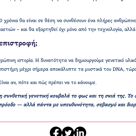
10 χρόνια θα είναι σε θέση να συνθέσουν ένα πλήρες ανθρώπι
αετιών – και θα εξαρτηθεί όχι μόνο από την τεχνολογία, αλλά 
 επιστροφή;
ώπινη ιστορία. Η δυνατότητα να δημιουργούμε γενετικό υλικό
πιστήμη μέχρι σήμερα αποκάλυπτε τα μυστικά του DNA, τώρα 
ίναι αν, πότε και πώς πρέπει να το κάνουμε.
 συνθετική γενετική κουβαλά το φως και τη σκιά της. Το 
πρόοδο — αλλά πάντα με υπευθυνότητα, σεβασμό και διορ