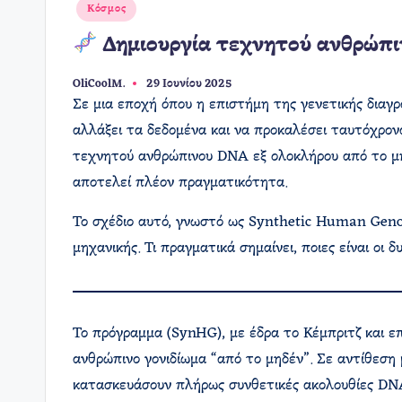
Αναρτήθηκε
Κόσμος
σε
Δημιουργία τεχνητού ανθρώπι
OliCoolM.
29 Ιουνίου 2025
Συγγραφέας:
Σε μια εποχή όπου η επιστήμη της γενετικής διαγ
αλλάξει τα δεδομένα και να προκαλέσει ταυτόχρον
τεχνητού ανθρώπινου DNA εξ ολοκλήρου από το μη
αποτελεί πλέον πραγματικότητα.
Το σχέδιο αυτό, γνωστό ως Synthetic Human Genom
μηχανικής. Τι πραγματικά σημαίνει, ποιες είναι οι 
Το πρόγραμμα (SynHG), με έδρα το Κέμπριτζ και ε
ανθρώπινο γονιδίωμα “από το μηδέν”. Σε αντίθεση
κατασκευάσουν πλήρως συνθετικές ακολουθίες DNA