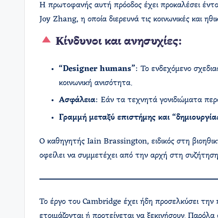
Η πρωτοφανής αυτή πρόοδος έχει προκαλέσει έντο
Joy Zhang, η οποία διερευνά τις κοινωνικές και ηθ
Κίνδυνοι και ανησυχίες:
“Designer humans”
: Το ενδεχόμενο σχεδια
κοινωνική ανισότητα.
Ασφάλεια
: Εάν τα τεχνητά γονιδιώματα περά
Γραμμή μεταξύ επιστήμης και “δημιουργία
Ο καθηγητής Iain Brassington, ειδικός στη βιοηθικ
οφείλει να συμμετέχει από την αρχή στη συζήτηση
Το έργο του Cambridge έχει ήδη προσελκύσει την
ετοιμάζονται ή προτείνεται να ξεκινήσουν. Παρόλ