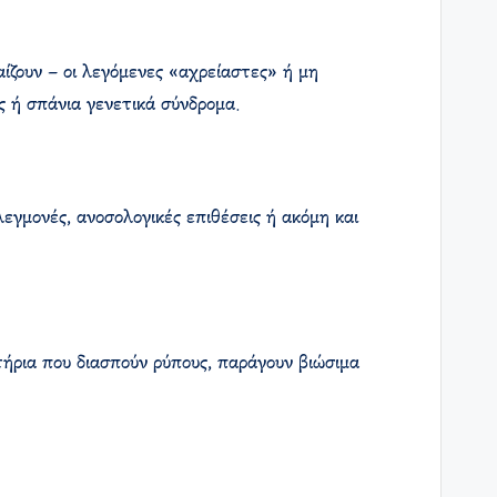
ίζουν – οι λεγόμενες «αχρείαστες» ή μη
ς ή σπάνια γενετικά σύνδρομα.
εγμονές, ανοσολογικές επιθέσεις ή ακόμη και
τήρια που διασπούν ρύπους, παράγουν βιώσιμα