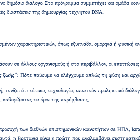
νο δημόσιο διάλογο. Στο πρόγραμμα συμμετέχει και ομάδα κοι
ικές διαστάσεις της δημιουργίας τεχνητού DNA.
σμένων χαρακτηριστικών, όπως εξυπνάδα, ομορφιά ή φυσική αν
σουν σε άλλους οργανισμούς ή στο περιβάλλον, οι επιπτώσεις 
ς ζωής”
: Πότε παύουμε να ελέγχουμε απλώς τη φύση και αρχί
ή, τονίζει ότι τέτοιες τεχνολογίες απαιτούν προληπτικό διάλογ
, καθορίζοντας τα όρια της παρέμβασης.
 προσοχή των διεθνών επιστημονικών κοινοτήτων σε ΗΠΑ, Ιαπω
α αυτά, η Βρετανία είναι η πρώτη που αναλαμβάνει συστηματι