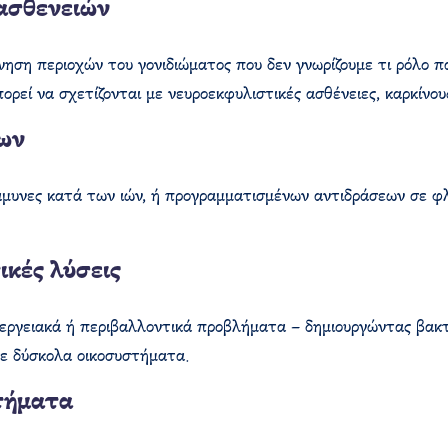
ασθενειών
ηση περιοχών του γονιδιώματος που δεν γνωρίζουμε τι ρόλο πα
ορεί να σχετίζονται με νευροεκφυλιστικές ασθένειες, καρκίνου
ρων
άμυνες κατά των ιών, ή προγραμματισμένων αντιδράσεων σε φλ
ικές λύσεις
ενεργειακά ή περιβαλλοντικά προβλήματα – δημιουργώντας βακ
σε δύσκολα οικοσυστήματα.
ωτήματα