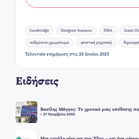
Cambridge
Designer humans
DNA
Jason Ch
ανθρώπινο χρωμόσωμα
γενετική μηχανική
δημιουργ
Ετικέτες:
Τελευταία ενημέρωση στις 28 Ιουνίου 2025
Ειδήσεις
Βασίλης Μάγγος: Το χρονικό μιας υπόθεσης πο
27 Νοεμβρίου 2025
Μια μεγάλη νίκη για τον Έβρο – και ένα μήνυμ