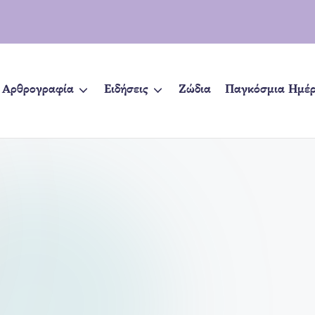
Αρθρογραφία
Ειδήσεις
Ζώδια
Παγκόσμια Ημέ