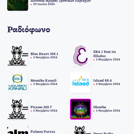
Διεθνούς Ημέρας Τροπικών Περιοχών
29 Ιουνίου 2025
Ραδιόφωνο
ERA I Foni tis
Blue Heart 105.1
Elladas
5 Νοεμβρίου 2024
5 Νοεμβρίου 2024
Mousiko Kanali
Island 88.6
5 Νοεμβρίου 2024
5 Νοεμβρίου 2024
Picasso 102.7
Olouthe
5 Νοεμβρίου 2024
5 Νοεμβρίου 2024
Palmos Patras