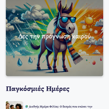
Δες την πρόγνωση καιρού
Παγκόσμιές Ημέρες
Διεθνής Ημέρα Φιλίας: Ο δεσμός που ενώνει την