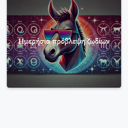
Ημερήσια πρόβλεψη ζωδίων