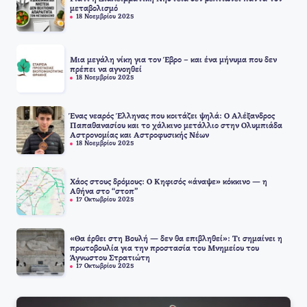
μεταβολισμό
18 Νοεμβρίου 2025
Μια μεγάλη νίκη για τον Έβρο – και ένα μήνυμα που δεν
πρέπει να αγνοηθεί
18 Νοεμβρίου 2025
Ένας νεαρός Έλληνας που κοιτάζει ψηλά: Ο Αλέξανδρος
Παπαθανασίου και το χάλκινο μετάλλιο στην Ολυμπιάδα
Αστρονομίας και Αστροφυσικής Νέων
18 Νοεμβρίου 2025
Χάος στους δρόμους: Ο Κηφισός «άναψε» κόκκινο — η
Αθήνα στο “στοπ”
17 Οκτωβρίου 2025
«Θα έρθει στη Βουλή — δεν θα επιβληθεί»: Τι σημαίνει η
πρωτοβουλία για την προστασία του Μνημείου του
Άγνωστου Στρατιώτη
17 Οκτωβρίου 2025