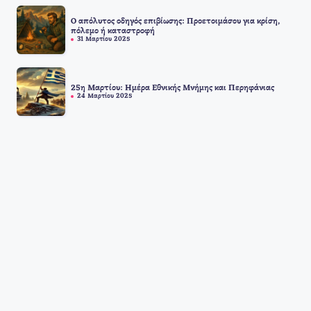
Ο απόλυτος οδηγός επιβίωσης: Προετοιμάσου για κρίση,
πόλεμο ή καταστροφή
31 Μαρτίου 2025
25η Μαρτίου: Ημέρα Εθνικής Μνήμης και Περηφάνιας
24 Μαρτίου 2025