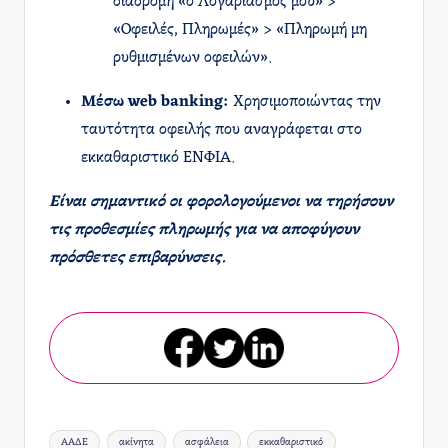
διαδρομή «ο Λογαριασμός μου» >
«Οφειλές, Πληρωμές» > «Πληρωμή μη
ρυθμισμένων οφειλών».​
Μέσω web banking:
Χρησιμοποιώντας την
ταυτότητα οφειλής που αναγράφεται στο
εκκαθαριστικό ΕΝΦΙΑ.​
Είναι σημαντικό οι φορολογούμενοι να τηρήσουν
τις προθεσμίες πληρωμής για να αποφύγουν
πρόσθετες επιβαρύνσεις.
Ετικέτες:
ΑΑΔΕ
ακίνητα
ασφάλεια
εκκαθαριστικό