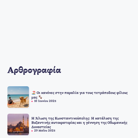
Αρθρογραφία
Οι κανόνες στην παραλία για τους τετράποδους φίλους
μας
10 Ιουνίου 2025
Η Άλωση της Κωνσταντινούπολης: Η κατάλυση της
Βυζαντινής αυτοκρατορίας και η γέννηση της Οθωμανικής
Δυναστείας
29 Μαΐου 2025