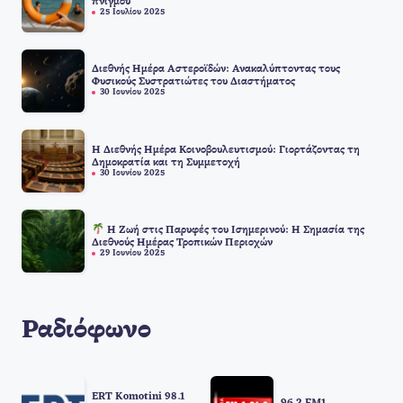
πνιγμού
25 Ιουλίου 2025
Διεθνής Ημέρα Αστεροϊδών: Ανακαλύπτοντας τους
Φυσικούς Συστρατιώτες του Διαστήματος
30 Ιουνίου 2025
Η Διεθνής Ημέρα Κοινοβουλευτισμού: Γιορτάζοντας τη
Δημοκρατία και τη Συμμετοχή
30 Ιουνίου 2025
Η Ζωή στις Παρυφές του Ισημερινού: Η Σημασία της
Διεθνούς Ημέρας Τροπικών Περιοχών
29 Ιουνίου 2025
Ραδιόφωνο
ERT Komotini 98.1
96.2 FM1