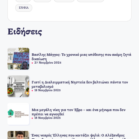
ΕΝΦΙΑ
Ειδήσεις
Βασίλης Μάγγος: Το χρονικό μιας υπόθεσης που ακόμη ζητά
δικαίωση
27 Νοεμβρίου 2025
Γιατί η Διαλειμματική Νηστεία δεν βελτιώνει πάντα τον
μεταβολισμό
18 Νοεμβρίου 2025
Μια μεγάλη νίκη για τον Έβρο – και ένα μήνυμα που δεν
πρέπει να αγνοηθεί
18 Νοεμβρίου 2025
Ένας νεαρός Έλληνας που κοιτάζει ψηλά: Ο Αλέξανδρος