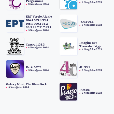
Programma
5 Νοεμβρίου 2024
5 Νοεμβρίου 2024
ERT Voreio Aigaio
104.4 103.0 99.4
Focus 99.6
105.9 100.1 95.2
5 Νοεμβρίου 2024
96.5 89.7 91.7 89.1
5 Νοεμβρίου 2024
Imagine 897
Central 103.3
Thessaloniki,gr
5 Νοεμβρίου 2024
5 Νοεμβρίου 2024
Derti 107.7
4U 93.1
5 Νοεμβρίου 2024
5 Νοεμβρίου 2024
Galaxy Music The Blues Rock
5 Νοεμβρίου 2024
Picasso
5 Νοεμβρίου 2024