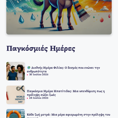
Παγκόσμιές Ημέρες
Διεθνής Ημέρα Φιλίας: Ο δεσμός που ενώνει την
ανθρωπότητα
30 Ιουλίου 2025
Παγκόσμια Ημέρα Ηπατίτιδας: Μια υπενθύμιση πως η
πρόληψη σώζει ζωές
28 Ιουλίου 2025
Κάθε ζωή μετρά: Μια μέρα αφιερωμένη στην πρόληψη του