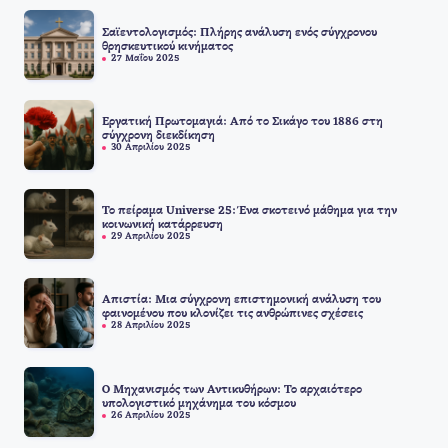
Σαϊεντολογισμός: Πλήρης ανάλυση ενός σύγχρονου
θρησκευτικού κινήματος
27 Μαΐου 2025
Εργατική Πρωτομαγιά: Από το Σικάγο του 1886 στη
σύγχρονη διεκδίκηση
30 Απριλίου 2025
Το πείραμα Universe 25: Ένα σκοτεινό μάθημα για την
κοινωνική κατάρρευση
29 Απριλίου 2025
Απιστία: Μια σύγχρονη επιστημονική ανάλυση του
φαινομένου που κλονίζει τις ανθρώπινες σχέσεις
28 Απριλίου 2025
Ο Μηχανισμός των Αντικυθήρων: Το αρχαιότερο
υπολογιστικό μηχάνημα του κόσμου
26 Απριλίου 2025