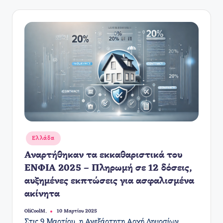
Αναρτήθηκε
Ελλάδα
σε
Αναρτήθηκαν τα εκκαθαριστικά του
ΕΝΦΙΑ 2025 – Πληρωμή σε 12 δόσεις,
αυξημένες εκπτώσεις για ασφαλισμένα
ακίνητα
OliCoolM.
10 Μαρτίου 2025
Συγγραφέας:
​Στις 9 Μαρτίου, η Ανεξάρτητη Αρχή Δημοσίων