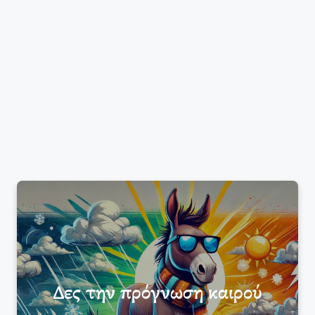
Δες την πρόγνωση καιρού