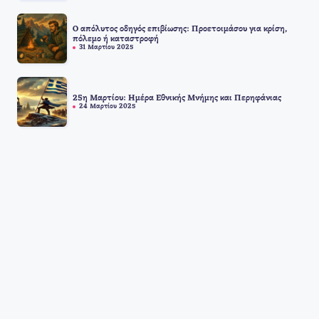
Ο απόλυτος οδηγός επιβίωσης: Προετοιμάσου για κρίση,
πόλεμο ή καταστροφή
31 Μαρτίου 2025
25η Μαρτίου: Ημέρα Εθνικής Μνήμης και Περηφάνιας
24 Μαρτίου 2025