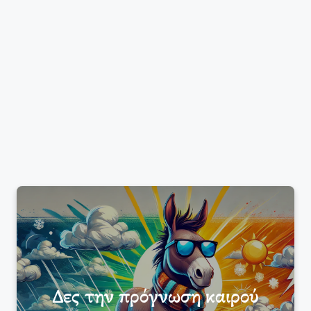
Δες την πρόγνωση καιρού