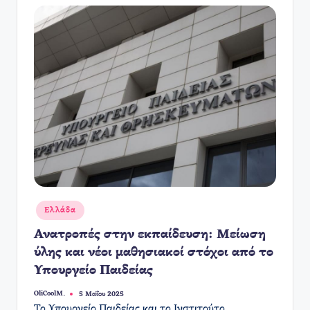
Αναρτήθηκε
Ελλάδα
σε
Ανατροπές στην εκπαίδευση: Μείωση
ύλης και νέοι μαθησιακοί στόχοι από το
Υπουργείο Παιδείας
OliCoolM.
5 Μαΐου 2025
Συγγραφέας:
Το Υπουργείο Παιδείας και το Ινστιτούτο