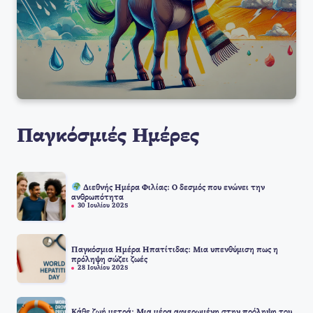
Παγκόσμιές Ημέρες
Διεθνής Ημέρα Φιλίας: Ο δεσμός που ενώνει την
ανθρωπότητα
30 Ιουλίου 2025
Παγκόσμια Ημέρα Ηπατίτιδας: Μια υπενθύμιση πως η
πρόληψη σώζει ζωές
28 Ιουλίου 2025
Κάθε ζωή μετρά: Μια μέρα αφιερωμένη στην πρόληψη του