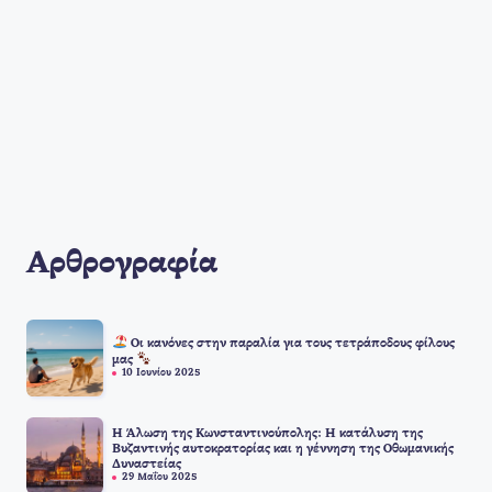
Αρθρογραφία
Οι κανόνες στην παραλία για τους τετράποδους φίλους
μας
10 Ιουνίου 2025
Η Άλωση της Κωνσταντινούπολης: Η κατάλυση της
Βυζαντινής αυτοκρατορίας και η γέννηση της Οθωμανικής
Δυναστείας
29 Μαΐου 2025