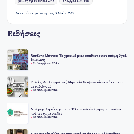
μείωση της διδακτέας ύλης
Υπουργείο Παιδείας
Τελευταία ενημέρωση στις 5 Μαΐου 2025
Ειδήσεις
Βασίλης Μάγγος: Το χρονικό μιας υπόθεσης που ακόμη ζητά
δικαίωση
27 Νοεμβρίου 2025
Γιατί η Διαλειμματική Νηστεία δεν βελτιώνει πάντα τον
μεταβολισμό
18 Νοεμβρίου 2025
Μια μεγάλη νίκη για τον Έβρο – και ένα μήνυμα που δεν
πρέπει να αγνοηθεί
18 Νοεμβρίου 2025
Ένας νεαρός Έλληνας που κοιτάζει ψηλά: Ο Αλέξανδρος