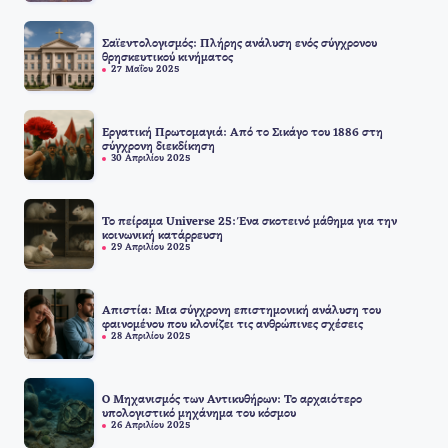
Σαϊεντολογισμός: Πλήρης ανάλυση ενός σύγχρονου
θρησκευτικού κινήματος
27 Μαΐου 2025
Εργατική Πρωτομαγιά: Από το Σικάγο του 1886 στη
σύγχρονη διεκδίκηση
30 Απριλίου 2025
Το πείραμα Universe 25: Ένα σκοτεινό μάθημα για την
κοινωνική κατάρρευση
29 Απριλίου 2025
Απιστία: Μια σύγχρονη επιστημονική ανάλυση του
φαινομένου που κλονίζει τις ανθρώπινες σχέσεις
28 Απριλίου 2025
Ο Μηχανισμός των Αντικυθήρων: Το αρχαιότερο
υπολογιστικό μηχάνημα του κόσμου
26 Απριλίου 2025