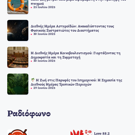
πνιγμού
25 Ιουλίου 2025
Διεθνής Ημέρα Αστεροϊδών: Ανακαλύπτοντας τους
Φυσικούς Συστρατιώτες του Διαστήματος
30 Ιουνίου 2025
Η Διεθνής Ημέρα Κοινοβουλευτισμού: Γιορτάζοντας τη
Δημοκρατία και τη Συμμετοχή
30 Ιουνίου 2025
Η Ζωή στις Παρυφές του Ισημερινού: Η Σημασία της
Διεθνούς Ημέρας Τροπικών Περιοχών
29 Ιουνίου 2025
Ραδιόφωνο
Love 88.2