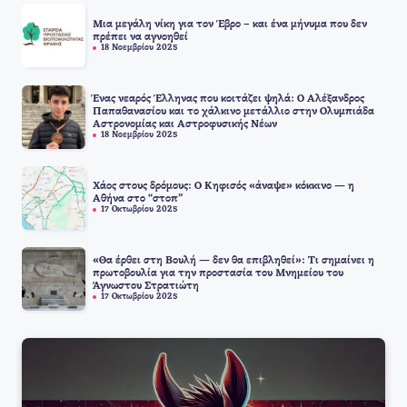
Μια μεγάλη νίκη για τον Έβρο – και ένα μήνυμα που δεν
πρέπει να αγνοηθεί
18 Νοεμβρίου 2025
Ένας νεαρός Έλληνας που κοιτάζει ψηλά: Ο Αλέξανδρος
Παπαθανασίου και το χάλκινο μετάλλιο στην Ολυμπιάδα
Αστρονομίας και Αστροφυσικής Νέων
18 Νοεμβρίου 2025
Χάος στους δρόμους: Ο Κηφισός «άναψε» κόκκινο — η
Αθήνα στο “στοπ”
17 Οκτωβρίου 2025
«Θα έρθει στη Βουλή — δεν θα επιβληθεί»: Τι σημαίνει η
πρωτοβουλία για την προστασία του Μνημείου του
Άγνωστου Στρατιώτη
17 Οκτωβρίου 2025