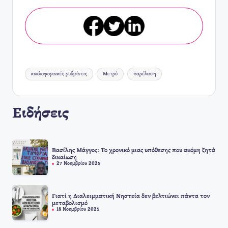
Ετικέτες:
κυκλοφοριακές ρυθμίσεις
Μετρό
παρέλαση
Ειδήσεις
Βασίλης Μάγγος: Το χρονικό μιας υπόθεσης που ακόμη ζητά
δικαίωση
27 Νοεμβρίου 2025
Γιατί η Διαλειμματική Νηστεία δεν βελτιώνει πάντα τον
μεταβολισμό
18 Νοεμβρίου 2025