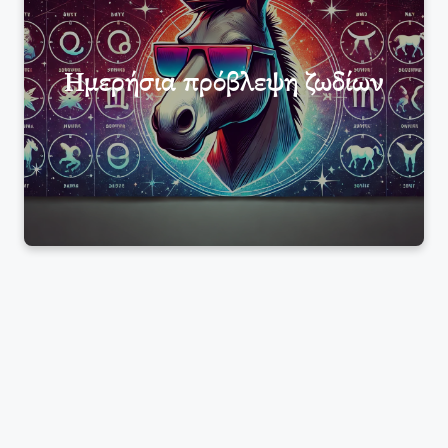
Ημερήσια πρόβλεψη ζωδίων