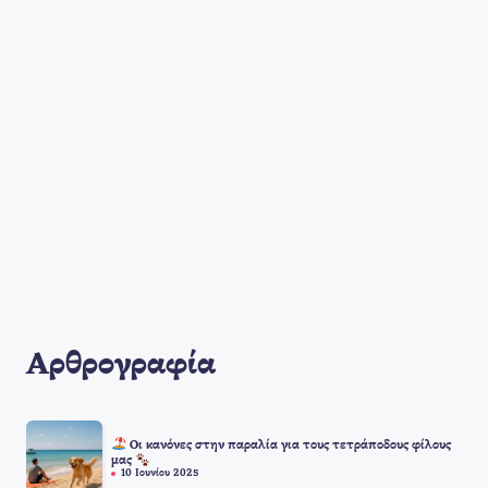
Αρθρογραφία
Οι κανόνες στην παραλία για τους τετράποδους φίλους
μας
10 Ιουνίου 2025