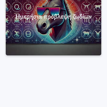
Ημερήσια πρόβλεψη ζωδίων