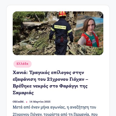
Αναρτήθηκε
Ελλάδα
σε
Χανιά: Τραγικός επίλογος στην
εξαφάνιση του 21χρονου Γιόχαν –
Βρέθηκε νεκρός στο Φαράγγι της
Σαμαριάς
OliCoolM.
14 Μαρτίου 2025
Συγγραφέας:
​Μετά από έναν μήνα αγωνίας, η αναζήτηση του
21χρονου Γιόχαν, τουρίστα από τη Γερμανία, που