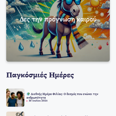
Δες την πρόγνωση καιρού
Παγκόσμιές Ημέρες
Διεθνής Ημέρα Φιλίας: Ο δεσμός που ενώνει την
ανθρωπότητα
30 Ιουλίου 2025