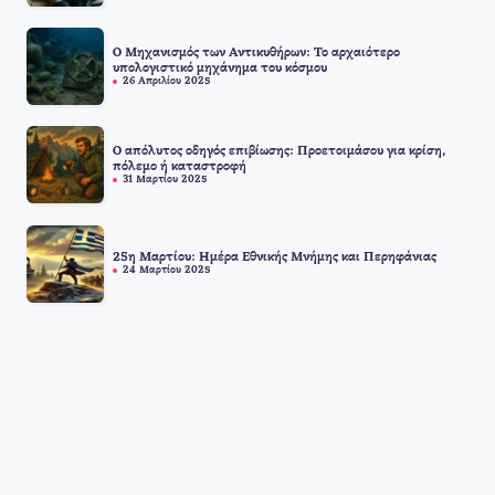
Ο Μηχανισμός των Αντικυθήρων: Το αρχαιότερο
υπολογιστικό μηχάνημα του κόσμου
26 Απριλίου 2025
Ο απόλυτος οδηγός επιβίωσης: Προετοιμάσου για κρίση,
πόλεμο ή καταστροφή
31 Μαρτίου 2025
25η Μαρτίου: Ημέρα Εθνικής Μνήμης και Περηφάνιας
24 Μαρτίου 2025