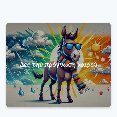
Δες την πρόγνωση καιρού