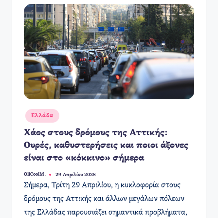
Αναρτήθηκε
Ελλάδα
σε
Χάος στους δρόμους της Αττικής:
Ουρές, καθυστερήσεις και ποιοι άξονες
είναι στο «κόκκινο» σήμερα
OliCoolM.
29 Απριλίου 2025
Συγγραφέας:
Σήμερα, Τρίτη 29 Απριλίου, η κυκλοφορία στους
δρόμους της Αττικής και άλλων μεγάλων πόλεων
της Ελλάδας παρουσιάζει σημαντικά προβλήματα,