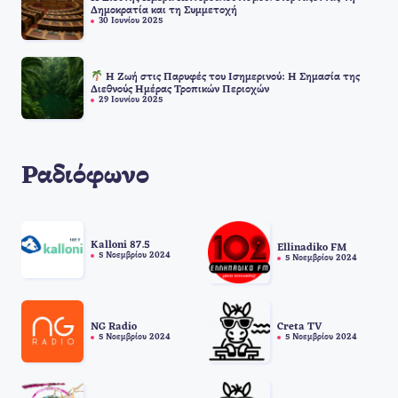
Δημοκρατία και τη Συμμετοχή
30 Ιουνίου 2025
Η Ζωή στις Παρυφές του Ισημερινού: Η Σημασία της
Διεθνούς Ημέρας Τροπικών Περιοχών
29 Ιουνίου 2025
Ραδιόφωνο
Kalloni 87.5
Ellinadiko FM
5 Νοεμβρίου 2024
5 Νοεμβρίου 2024
NG Radio
Creta TV
5 Νοεμβρίου 2024
5 Νοεμβρίου 2024