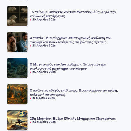
Το πείραμα Universe 25: Ένα σκοτεινό μάθημα για την
κοινωνική κατάρρευση
29 Απριλίου 2025
Απιστία: Μια σύγχρονη επιστημονική ανάλυση του
φαινομένου που κλονίζει τις ανθρώπινες σχέσεις
28 Απριλίου 2025
Ο Μηχανισμός των Αντικυθήρων: Το αρχαιότερο
υπολογιστικό μηχάνημα του κόσμου
26 Απριλίου 2025
Ο απόλυτος οδηγός επιβίωσης: Προετοιμάσου για κρίση,
πόλεμο ή καταστροφή
31 Μαρτίου 2025
25η Μαρτίου: Ημέρα Εθνικής Μνήμης και Περηφάνιας
24 Μαρτίου 2025