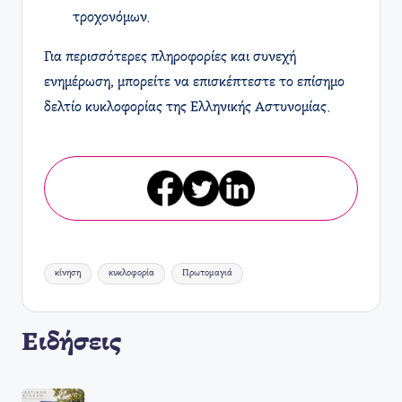
τροχονόμων.
Για περισσότερες πληροφορίες και συνεχή
ενημέρωση, μπορείτε να επισκέπτεστε το επίσημο
δελτίο κυκλοφορίας της Ελληνικής Αστυνομίας.
Ετικέτες:
κίνηση
κυκλοφορία
Πρωτομαγιά
Ειδήσεις