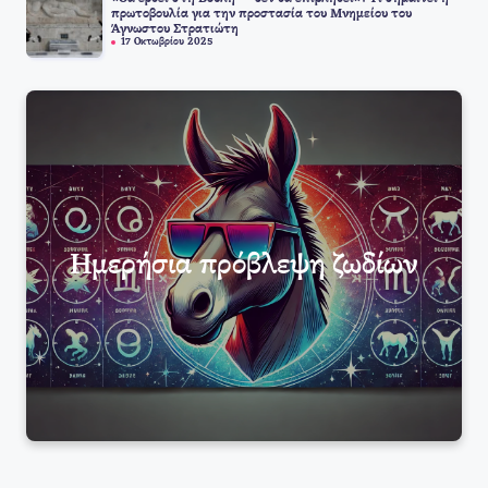
πρωτοβουλία για την προστασία του Μνημείου του
Άγνωστου Στρατιώτη
17 Οκτωβρίου 2025
Ημερήσια πρόβλεψη ζωδίων