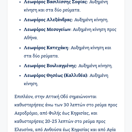
Λεωφόρος Βασιλίσσης Σοφίας
: Αυξημένη
κίνηση και στα δύο ρεύματα.
Λεωφόρος Αλεξάνδρας
: Αυξημένη κίνηση.
Λεωφόρος Μεσογείων
: Αυξημένη κίνηση προς
Αθήνα.
Λεωφόρος Κατεχάκη
: Αυξημένη κίνηση και
στα δύο ρεύματα.
Λεωφόρος Βουλιαγμένης
: Αυξημένη κίνηση.
Λεωφόρος Θησέως (Καλλιθέα)
: Αυξημένη
κίνηση.​
Επιπλέον, στην Αττική Οδό σημειώνονται
καθυστερήσεις άνω των 30 λεπτών στο ρεύμα προς
Αεροδρόμιο, από Φυλής έως Κηφισίας, και
καθυστερήσεις 20-25 λεπτών στο ρεύμα προς
Ελευσίνα, από Ανθούσα έως Κηφισίας και από Αγία