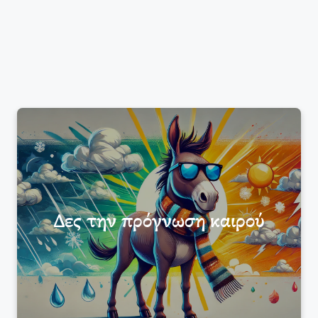
Δες την πρόγνωση καιρού