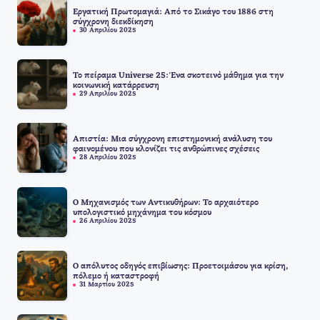
Εργατική Πρωτομαγιά: Από το Σικάγο του 1886 στη
σύγχρονη διεκδίκηση
30 Απριλίου 2025
Το πείραμα Universe 25: Ένα σκοτεινό μάθημα για την
κοινωνική κατάρρευση
29 Απριλίου 2025
Απιστία: Μια σύγχρονη επιστημονική ανάλυση του
φαινομένου που κλονίζει τις ανθρώπινες σχέσεις
28 Απριλίου 2025
Ο Μηχανισμός των Αντικυθήρων: Το αρχαιότερο
υπολογιστικό μηχάνημα του κόσμου
26 Απριλίου 2025
Ο απόλυτος οδηγός επιβίωσης: Προετοιμάσου για κρίση,
πόλεμο ή καταστροφή
31 Μαρτίου 2025