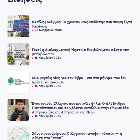
Βασίλης Μάγγος: Το χρονικό μιας υπόθεσης που ακόμη ζητά
δικαίωση
27 Νοεμβρίου 2025
Γιατί η Διαλειμματική Νηστεία δεν βελτιώνει πάντα τον
μεταβολισμό
18 Νοεμβρίου 2025
Μια μεγάλη νίκη για τον Έβρο – και ένα μήνυμα που δεν
πρέπει να αγνοηθεί
18 Νοεμβρίου 2025
Ένας νεαρός Έλληνας που κοιτάζει ψηλά: Ο Αλέξανδρος
Παπαθανασίου και το χάλκινο μετάλλιο στην Ολυμπιάδα
Αστρονομίας και Αστροφυσικής Νέων
18 Νοεμβρίου 2025
Χάος στους δρόμους: Ο Κηφισός «άναψε» κόκκινο — η
Αθήνα στο “στοπ”