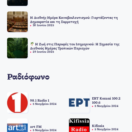
Η Διεθνής Ημέρα Κοινοβουλευτισμού: Γιορτάζοντας τη
Δημοκρατία και τη Συμμετοχή
30 Ιουνίου 2025
Η Ζωή στις Παρυφές του Ισημερινού: Η Σημασία της
Διεθνούς Ημέρας Τροπικών Περιοχών
29 Ιουνίου 2025
Ραδιόφωνο
ERT Kozani 100.2
98.1 Radio 1
100.6
5 Νοεμβρίου 2024
5 Νοεμβρίου 2024
Kifissia
art FM
5 Νοεμβρίου 2024
5 Νοεμβρίου 2024