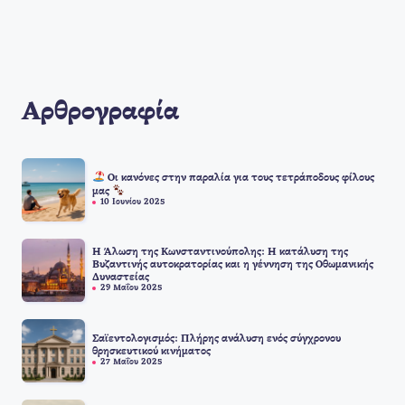
Αρθρογραφία
Οι κανόνες στην παραλία για τους τετράποδους φίλους
μας
10 Ιουνίου 2025
Η Άλωση της Κωνσταντινούπολης: Η κατάλυση της
Βυζαντινής αυτοκρατορίας και η γέννηση της Οθωμανικής
Δυναστείας
29 Μαΐου 2025
Σαϊεντολογισμός: Πλήρης ανάλυση ενός σύγχρονου
θρησκευτικού κινήματος
27 Μαΐου 2025