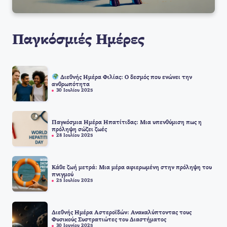
Παγκόσμιές Ημέρες
Διεθνής Ημέρα Φιλίας: Ο δεσμός που ενώνει την
ανθρωπότητα
30 Ιουλίου 2025
Παγκόσμια Ημέρα Ηπατίτιδας: Μια υπενθύμιση πως η
πρόληψη σώζει ζωές
28 Ιουλίου 2025
Κάθε ζωή μετρά: Μια μέρα αφιερωμένη στην πρόληψη του
πνιγμού
25 Ιουλίου 2025
Διεθνής Ημέρα Αστεροϊδών: Ανακαλύπτοντας τους
Φυσικούς Συστρατιώτες του Διαστήματος
30 Ιουνίου 2025