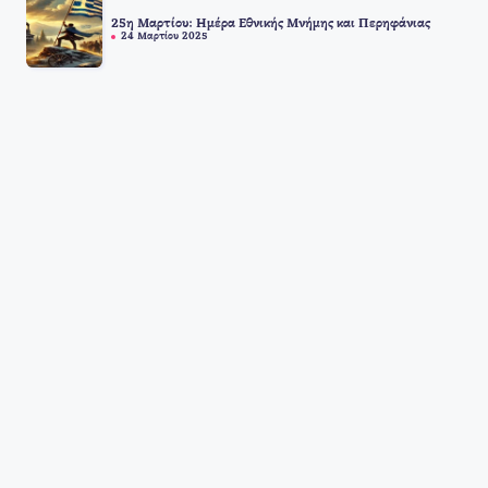
25η Μαρτίου: Ημέρα Εθνικής Μνήμης και Περηφάνιας
24 Μαρτίου 2025