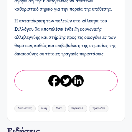
αγόρευση της Εισαγγελέως να αποτελεί
καθοριστικό σημείο για την πορεία της υπόθεσης. ​
Η ανταπόκριση των πολιτών στο κάλεσμα του
Συλλόγου θα αποτελέσει ένδειξη κοινωνικής
αλληλεγγύης και στήριξης προς τις οικογένειες των
θυμάτων, καθώς και επιβεβαίωση της σημασίας της
δικαιοσύνης σε τέτοιες τραγικές περιστάσεις.
Ετικέτες:
δικαιοσύνη
δίκη
Μάτι
πυρκαγιά
τραγωδία
Ειδήσεις