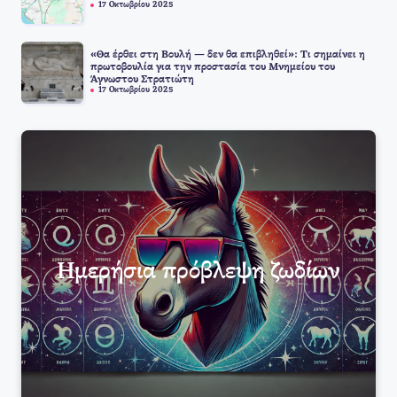
17 Οκτωβρίου 2025
«Θα έρθει στη Βουλή — δεν θα επιβληθεί»: Τι σημαίνει η
πρωτοβουλία για την προστασία του Μνημείου του
Άγνωστου Στρατιώτη
17 Οκτωβρίου 2025
Ημερήσια πρόβλεψη ζωδίων