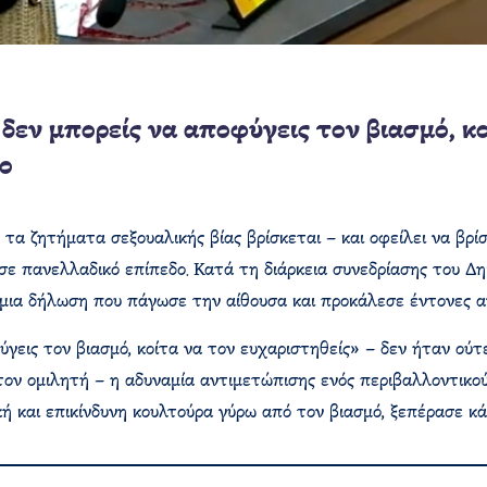
εν μπορείς να αποφύγεις τον βιασμό, κο
ο
 τα ζητήματα σεξουαλικής βίας βρίσκεται – και οφείλει να βρί
 πανελλαδικό επίπεδο. Κατά τη διάρκεια συνεδρίασης του Δημ
 μια δήλωση που πάγωσε την αίθουσα και προκάλεσε έντονες αν
γεις τον βιασμό, κοίτα να τον ευχαριστηθείς» – δεν ήταν ού
τον ομιλητή – η αδυναμία αντιμετώπισης ενός περιβαλλοντικο
ή και επικίνδυνη κουλτούρα γύρω από τον βιασμό, ξεπέρασε κά