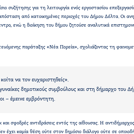
ιο συζήτησης για τη λειτουργία ενός εργοστασίου επεξεργασ
 απόσταση από κατοικημένες περιοχές του Δήμου Δέλτα. Οι ανη
ντρο, ενώ η διοίκηση του δήμου ζητούσε αναλυτικά επιστημονι
τευόμενης παράταξης «Νέα Πορεία», σχολιάζοντας τη φαινομε
 κοίτα να τον ευχαριστηθείς».
γυναίκες δημοτικούς συμβούλους και στη δήμαρχο του Δή
οι – έμεινε εμβρόντητη.
και σφοδρές αντιδράσεις εντός της αίθουσας. Η αντιδήμαρχος
 δεν έχει καμία θέση ούτε στον δημόσιο διάλογο ούτε σε οποιο