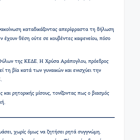
ανακοίνωση καταδικάζοντας απερίφραστα τη δήλωση
εν έχουν θέση ούτε σε κουβέντες καφενείου, πόσο
ων Φύλων της ΚΕΔΕ. Η Χρύσα Αράπογλου, πρόεδρος
ί τη βία κατά των γυναικών και ενισχύει την
.
και ρητορικής μίσους, τονίζοντας πως ο βιασμός
κή.
υάσει, χωρίς όμως να ζητήσει ρητά συγγνώμη.