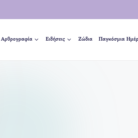
Αρθρογραφία
Ειδήσεις
Ζώδια
Παγκόσμια Ημέ