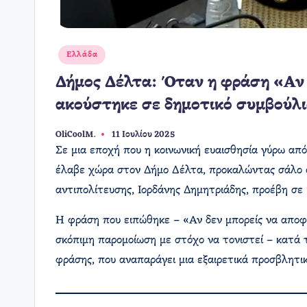
Αναρτήθηκε
Ελλάδα
σε
Δήμος Δέλτα: Όταν η φράση «Αν δ
ακούστηκε σε δημοτικό συμβούλι
OliCoolM.
11 Ιουλίου 2025
Συγγραφέας:
Σε μια εποχή που η κοινωνική ευαισθησία γύρω από
έλαβε χώρα στον Δήμο Δέλτα, προκαλώντας σάλο σε
αντιπολίτευσης, Ιορδάνης Δημητριάδης, προέβη σε
Η φράση που ειπώθηκε – «Αν δεν μπορείς να αποφύ
σκόπιμη παρομοίωση με στόχο να τονιστεί – κατά 
φράσης, που αναπαράγει μια εξαιρετικά προσβλητικ