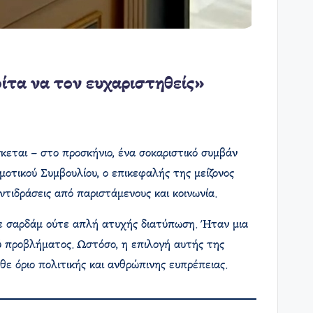
ίτα να τον ευχαριστηθείς»
σκεται – στο προσκήνιο, ένα σοκαριστικό συμβάν
οτικού Συμβουλίου, ο επικεφαλής της μείζονος
τιδράσεις από παριστάμενους και κοινωνία.
τε σαρδάμ ούτε απλή ατυχής διατύπωση. Ήταν μια
ύ προβλήματος. Ωστόσο, η επιλογή αυτής της
θε όριο πολιτικής και ανθρώπινης ευπρέπειας.