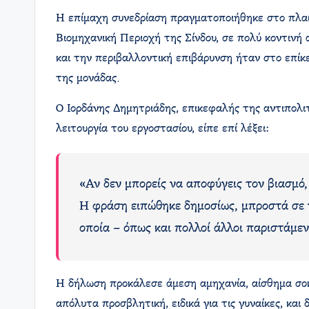
Η επίμαχη συνεδρίαση πραγματοποιήθηκε στο πλαίσ
Βιομηχανική Περιοχή της Σίνδου, σε πολύ κοντινή
και την περιβαλλοντική επιβάρυνση ήταν στο επίκε
της μονάδας.
Ο Ιορδάνης Δημητριάδης, επικεφαλής της αντιπολι
λειτουργία του εργοστασίου, είπε επί λέξει:
«Αν δεν μπορείς να αποφύγεις τον βιασμό,
Η φράση ειπώθηκε δημοσίως, μπροστά σε 
οποία – όπως και πολλοί άλλοι παριστάμεν
Η δήλωση προκάλεσε άμεση αμηχανία, αίσθημα σοκ 
απόλυτα προσβλητική, ειδικά για τις γυναίκες, και