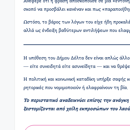
Ανέφερε ότι η φράση αποσκοπούσε σε μια «έντονη 
σκοπό να προσβάλει κανέναν και πως «παραποιήθηκ
Ωστόσο, το βάρος των λόγων του είχε ήδη προκαλέ
αλλά ως ένδειξη βαθύτερων αντιλήψεων που ελαφρα
Η υπόθεση του Δήμου Δέλτα δεν είναι απλώς άλλο 
― είτε συνειδητά είτε ασυνείδητα ― και να θρέψει
Η πολιτική και κοινωνική καταδίκη υπήρξε σαφής κ
ρητορικές που νομιμοποιούν ή ελαφραίνουν τη βία.
Το περιστατικό αναδεικνύει επίσης την ανάγκη 
ξεστομίζονται από χείλη εκπροσώπων του λαού, 