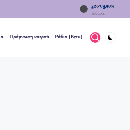
26°C
40%
Καθαρός
ρα
Πρόγνωση καιρού
Ράδιο (Beta)