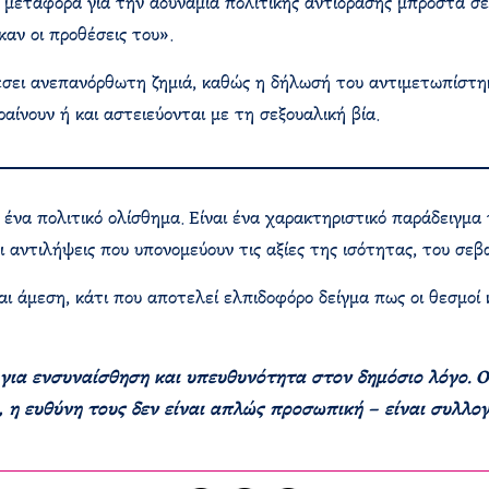
μεταφορά για την αδυναμία πολιτικής αντίδρασης μπροστά σε 
αν οι προθέσεις του».
σει ανεπανόρθωτη ζημιά, καθώς η δήλωσή του αντιμετωπίστηκε
ίνουν ή και αστειεύονται με τη σεξουαλική βία.
ένα πολιτικό ολίσθημα. Είναι ένα χαρακτηριστικό παράδειγμα
 αντιλήψεις που υπονομεύουν τις αξίες της ισότητας, του σεβα
αι άμεση, κάτι που αποτελεί ελπιδοφόρο δείγμα πως οι θεσμοί 
για ενσυναίσθηση και υπευθυνότητα στον δημόσιο λόγο. Οι
η ευθύνη τους δεν είναι απλώς προσωπική – είναι συλλογι