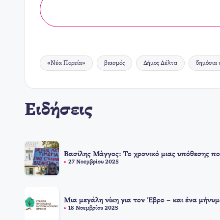
«Νέα Πορεία»
βιασμός
Δήμος Δέλτα
δημόσια 
Ετικέτες:
Ειδήσεις
Βασίλης Μάγγος: Το χρονικό μιας υπόθεσης πο
27 Νοεμβρίου 2025
Μια μεγάλη νίκη για τον Έβρο – και ένα μήνυμ
18 Νοεμβρίου 2025