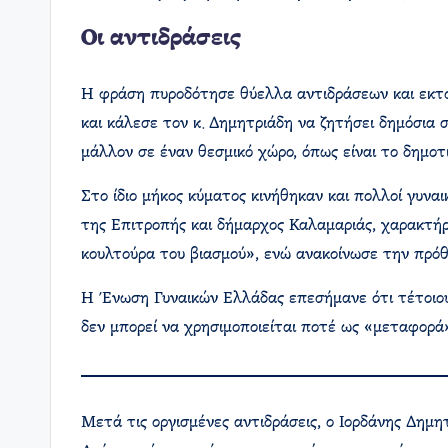
Οι αντιδράσεις
Η φράση πυροδότησε θύελλα αντιδράσεων και εκτό
και κάλεσε τον κ. Δημητριάδη να ζητήσει δημόσια 
μάλλον σε έναν θεσμικό χώρο, όπως είναι το δημοτ
Στο ίδιο μήκος κύματος κινήθηκαν και πολλοί γυνα
της Επιτροπής και δήμαρχος Καλαμαριάς, χαρακτήρι
κουλτούρα του βιασμού», ενώ ανακοίνωσε την πρό
Η Ένωση Γυναικών Ελλάδας επεσήμανε ότι τέτοιου ε
δεν μπορεί να χρησιμοποιείται ποτέ ως «μεταφορά»
Μετά τις οργισμένες αντιδράσεις, ο Ιορδάνης Δημη