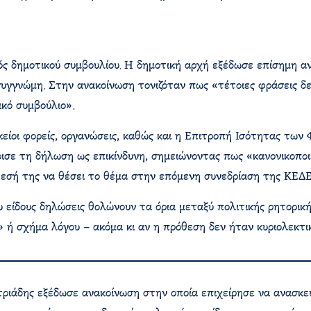
ς δημοτικού συμβουλίου. Η δημοτική αρχή εξέδωσε επίσημη 
συγγνώμη. Στην ανακοίνωση τονιζόταν πως «τέτοιες φράσεις δ
ικό συμβούλιο».
ικείοι φορείς, οργανώσεις, καθώς και η Επιτροπή Ισότητας τ
σε τη δήλωση ως επικίνδυνη, σημειώνοντας πως «κανονικοποιε
θεσή της να θέσει το θέμα στην επόμενη συνεδρίαση της ΚΕΔΕ
ίδους δηλώσεις θολώνουν τα όρια μεταξύ πολιτικής ρητορικής 
 ή σχήμα λόγου – ακόμα κι αν η πρόθεση δεν ήταν κυριολεκτι
τριάδης εξέδωσε ανακοίνωση στην οποία επιχείρησε να ανασκε