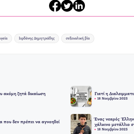
υγεία
Ιορδάνης Δημητριάδης
σεξουαλική βία
υ ακόμη ζητά δικαίωση
Γιατί η Διαλειμματ
18 Νοεμβρίου 2025
Ένας νεαρός Έλλην
α που δεν πρέπει να αγνοηθεί
χάλκινο μετάλλιο 
18 Νοεμβρίου 2025