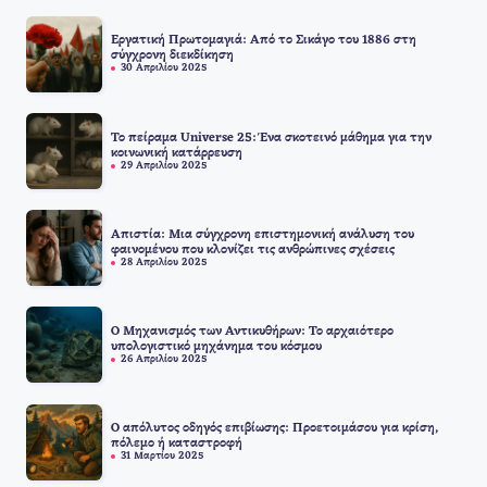
Εργατική Πρωτομαγιά: Από το Σικάγο του 1886 στη
σύγχρονη διεκδίκηση
30 Απριλίου 2025
Το πείραμα Universe 25: Ένα σκοτεινό μάθημα για την
κοινωνική κατάρρευση
29 Απριλίου 2025
Απιστία: Μια σύγχρονη επιστημονική ανάλυση του
φαινομένου που κλονίζει τις ανθρώπινες σχέσεις
28 Απριλίου 2025
Ο Μηχανισμός των Αντικυθήρων: Το αρχαιότερο
υπολογιστικό μηχάνημα του κόσμου
26 Απριλίου 2025
Ο απόλυτος οδηγός επιβίωσης: Προετοιμάσου για κρίση,
πόλεμο ή καταστροφή
31 Μαρτίου 2025