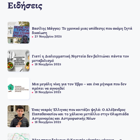
Ειδήσεις
Βασίλης Μάγγος: Το χρονικό μιας υπόθεσης που ακόμη ζητά
δικαίωση
27 Νοεμβρίου 2025
Γιατί η Διαλειμματική Νηστεία δεν βελτιώνει πάντα τον
μεταβολισμό
18 Νοεμβρίου 2025
Μια μεγάλη νίκη για τον Έβρο – και ένα μήνυμα που δεν
πρέπει να αγνοηθεί
18 Νοεμβρίου 2025
Ένας νεαρός Έλληνας που κοιτάζει ψηλά: Ο Αλέξανδρος
Παπαθανασίου και το χάλκινο μετάλλιο στην Ολυμπιάδα
Αστρονομίας και Αστροφυσικής Νέων
18 Νοεμβρίου 2025