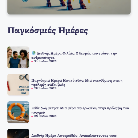
Παγκόσμιές Ημέρες
Διεθνής Ημέρα Φιλίας: Ο δεσμός που ενώνει την
ανθρωπότητα
30 Ιουλίου 2025
Παγκόσμια Ημέρα Ηπατίτιδας: Μια υπενθύμιση πως η
πρόληψη σώζει ζωές
28 Ιουλίου 2025
Κάθε ζωή μετρά: Μια μέρα αφιερωμένη στην πρόληψη του
πνιγμού
25 Ιουλίου 2025
Διεθνής Ημέρα Αστεροϊδών: Ανακαλύπτοντας τους