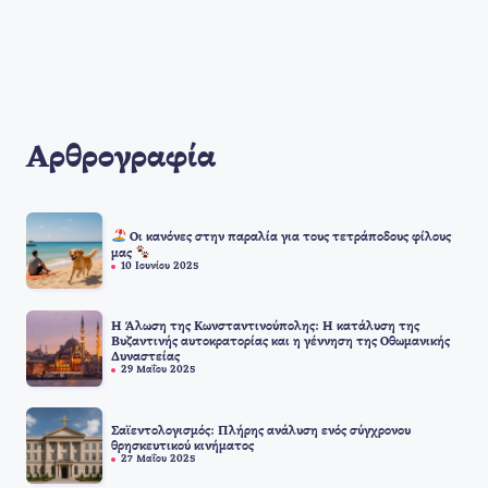
Αρθρογραφία
Οι κανόνες στην παραλία για τους τετράποδους φίλους
μας
10 Ιουνίου 2025
Η Άλωση της Κωνσταντινούπολης: Η κατάλυση της
Βυζαντινής αυτοκρατορίας και η γέννηση της Οθωμανικής
Δυναστείας
29 Μαΐου 2025
Σαϊεντολογισμός: Πλήρης ανάλυση ενός σύγχρονου
θρησκευτικού κινήματος
27 Μαΐου 2025