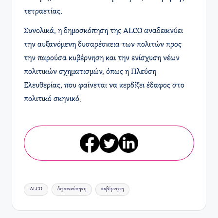
τετραετίας.
Συνολικά, η δημοσκόπηση της ALCO αναδεικνύει
την αυξανόμενη δυσαρέσκεια των πολιτών προς
την παρούσα κυβέρνηση και την ενίσχυση νέων
πολιτικών σχηματισμών, όπως η Πλεύση
Ελευθερίας, που φαίνεται να κερδίζει έδαφος στο
πολιτικό σκηνικό.
Ετικέτες:
ALCO
δημοσκόπηση
κυβέρνηση