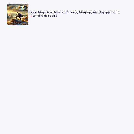
25η Μαρτίου: Ημέρα Εθνικής Μνήμης και Περηφάνιας
24 Μαρτίου 2025