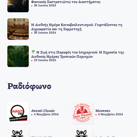
Φυσικούς Συστρατιώτες του Διαστήματος
30 Ιουνίου 2025
Η Διεθνής Ημέρα Κοινοβουλευτισμού: Γιορτάζοντας τη
Δημοκρατία και τη Συμμετοχή
30 Ιουνίου 2025
Η Ζωή στις Παρυφές του Ισημερινού: Η Σημασία της
Διεθνούς Ημέρας Τροπικών Περιοχών
29 Ιουνίου 2025
Ραδιόφωνο
Avanti Classic
Mavento
5 Νοεμβρίου 2024
5 Νοεμβρίου 2024