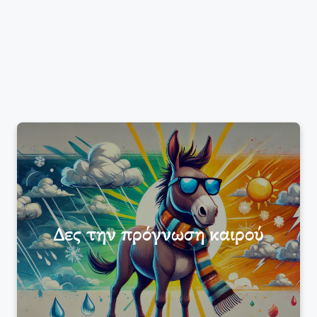
Δες την πρόγνωση καιρού