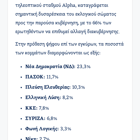
τηλεοπτικού σταθμού Alpha, καταγράφεται
σημαντική δυσαρέσκεια του εκλογικού σώματος
προς την παρούσα κυβέρνηση, με το 66% των
ερωτηθέντων να επιθυμεί αλλαγή διακυβέρνησης.
Στην πρόθεση ψήφου επί των εγκύρων, τα ποσοστά
των κομμάτων διαμορφώνονται ως εξής:​
Νέα Δημοκρατία (ΝΔ):
23,3%​
ΠΑΣΟΚ:
11,7%​
Πλεύση Ελευθερίας:
10,3%​
Ελληνική Λύση:
8,2%
ΚΚΕ:
7,8%​
ΣΥΡΙΖΑ:
6,8%​
Φωνή Λογικής:
3,3%
Νίκη:
2,7%