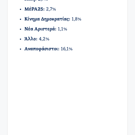
ΜέΡΑ25:
2,7%​
Κίνημα Δημοκρατίας:
1,8%
Νέα Αριστερά:
1,1%​
Άλλο:
4,2%
Αναποφάσιστοι:
16,1%