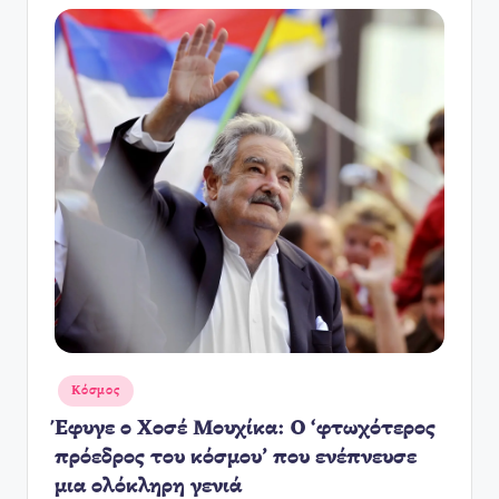
Αναρτήθηκε
Κόσμος
σε
Έφυγε ο Χοσέ Μουχίκα: Ο ‘φτωχότερος
πρόεδρος του κόσμου’ που ενέπνευσε
μια ολόκληρη γενιά