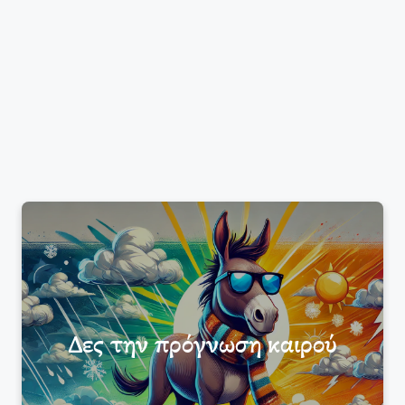
Δες την πρόγνωση καιρού