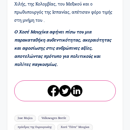
Χιλής, της Κολομβίας, του Μεξικού και ο
πρωθυπουργός της Ισπανίας, απέτισαν φόρο τιμής
στη μνήμη του .
Ο Χοσέ Μουχίκα αφήνει πίσω του μια
παρακαταθήκη αυθεντικότητας, ακεραιότητας
και αφοσίωσης στις ανθρώπινες αξίες,
αποτελώντας πρότυπο για πολιτικούς και
πολίτες παγκοσμίως.
Ετικέτες:
Jose Mujica
Volkswagen Beetle
πρόεδρος της Ουρουγουάης
Χοσέ "Πέπε" Μουχίκα