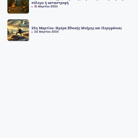
πόλεμο ή καταστροφή
31 Μαρτίου 2025
25η Μαρτίου: Ημέρα Εθνικής Μνήμης και Περηφάνιας
24 Μαρτίου 2025