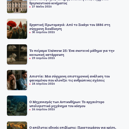
θρησκευτικού κινήματος
27 Μαΐου 2025
Εργατική Πρωτομαγιά: Από το Σικάγο του 1886 στη
σύγχρονη διεκδίκηση
30 Απριλίου 2025
Το πείραμα Universe 25: Ένα σκοτεινό μάθημα για την
κοινωνική κατάρρευση
29 Απριλίου 2025
Απιστία: Μια σύγχρονη επιστημονική ανάλυση του
φαινομένου που κλονίζει τις ανθρώπινες σχέσεις
28 Απριλίου 2025
Ο Μηχανισμός των Αντικυθήρων: Το αρχαιότερο
υπολογιστικό μηχάνημα του κόσμου
26 Απριλίου 2025
Ο απόλυτος οδηγός επιβίωσης: Προετοιμάσου για κρίση,