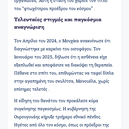
οργανώσεις. Αυτή η στάση του χάρισε τον τίτλο
του “φτωχότερου προέδρου του κόσμου” .
Τελευταίες στιγμές και παγκόσμια
αναγνώριση
Τον Απρίλιο του 2024, ο Μουχίκα ανακοίνωσε ότι
διαγνώστηκε με καρκίνο του οισοφάγου. Τον
Ιανουάριο του 2025, δήλωσε ότι η ασθένεια είχε
εξαπλωθεί και αποφάσισε να διακόψει τη θεραπεία.
Πέθανε στο σπίτι του, επιθυμώντας να ταφεί δίπλα
στην αγαπημένη του σκυλίτσα, Μανουέλα, χωρίς
επίσημες τελετές .
Η είδηση του θανάτου του προκάλεσε κύμα
συγκίνησης παγκοσμίως. Η κυβέρνηση της
Ουρουγουάης κήρυξε τριήμερο εθνικό πένθος.
Ηγέτες από όλο τον κόσμο, όπως οι πρόεδροι της