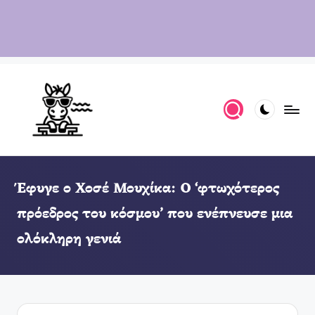
Έφυγε ο Χοσέ Μουχίκα: Ο ‘φτωχότερος
πρόεδρος του κόσμου’ που ενέπνευσε μια
ολόκληρη γενιά