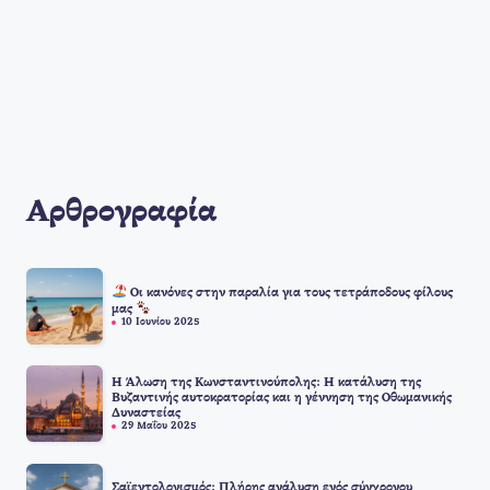
Αρθρογραφία
Οι κανόνες στην παραλία για τους τετράποδους φίλους
μας
10 Ιουνίου 2025
Η Άλωση της Κωνσταντινούπολης: Η κατάλυση της
Βυζαντινής αυτοκρατορίας και η γέννηση της Οθωμανικής
Δυναστείας
29 Μαΐου 2025
Σαϊεντολογισμός: Πλήρης ανάλυση ενός σύγχρονου