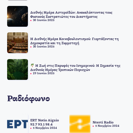
Διεθνής Ημέρα Αστεροϊδών: Ανακαλύπτοντας τους
Φυσικούς Συστρατιώτες του Διαστήματος
30 Ιουνίου 2025
Η Διεθνής Ημέρα Κοινοβουλευτισμού: Γιορτάζοντας τη
Δημοκρατία και τη Συμμετοχή
30 Ιουνίου 2025
Η Ζωή στις Παρυφές του Ισημερινού: Η Σημασία της
Διεθνούς Ημέρας Τροπικών Περιοχών
29 Ιουνίου 2025
Ραδιόφωνο
ERT Notio Aigaio
Nterti Radio
92.7 93.1 98.4
5 Νοεμβρίου 2024
5 Νοεμβρίου 2024