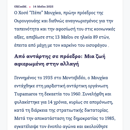
OliCoolM.
14 Μαΐου 2025
Συγγραφέας:
Ο Χοσέ “Πέπε” Μουχίκα, πρώην πρόεδρος της
Ουρουγουάης και διεθνώς αναγνωρισμένος για την
ταπεινότητα και την αφοσίωσή του στις κοινωνικές
αξίες, απεβίωσε στις 13 Μαΐου σε ηλικία 89 ετών,
έπειτα από μάχη με τον καρκίνο του οισοφάγου .
Από αντάρτης σε πρόεδρο: Μια ζωή
αφιερωμένη στην αλλαγή
Γεννημένος το 1935 στο Μοντεβιδέο, ο Μουχίκα
εντάχθηκε στη μαρξιστική αντάρτικη οργάνωση
Tupamaros τη δεκαετία του 1960. Συνελήφθη και
φυλακίστηκε για 14 χρόνια, κυρίως σε απομόνωση,
κατά τη διάρκεια της στρατιωτικής δικτατορίας.
Μετά την αποκατάσταση της δημοκρατίας το 1985,
εγκατέλειψε τον ένοπλο αγώνα και ακολούθησε