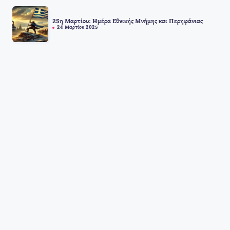
25η Μαρτίου: Ημέρα Εθνικής Μνήμης και Περηφάνιας
24 Μαρτίου 2025