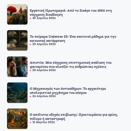
Εργατική Πρωτομαγιά: Από το Σικάγο του 1886 στη
σύγχρονη διεκδίκηση
30 Απριλίου 2025
Το πείραμα Universe 25: Ένα σκοτεινό μάθημα για την
κοινωνική κατάρρευση
29 Απριλίου 2025
Απιστία: Μια σύγχρονη επιστημονική ανάλυση του
φαινομένου που κλονίζει τις ανθρώπινες σχέσεις
28 Απριλίου 2025
Ο Μηχανισμός των Αντικυθήρων: Το αρχαιότερο
υπολογιστικό μηχάνημα του κόσμου
26 Απριλίου 2025
Ο απόλυτος οδηγός επιβίωσης: Προετοιμάσου για κρίση,
πόλεμο ή καταστροφή
31 Μαρτίου 2025