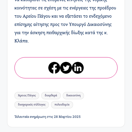
κοινότητας σε σχέση με τις ενέργειες της προέδρου
του Αρείου Πάγου και να εξετάσει το ενδεχόμενο
επίσημης αίτησης προς τον Υπουργό Δικαιοσύνης
για την άσκηση πειθαρχικής δίωξης κατά της κ.
Κλάπα.
Ετικέτες:
Άρειος Πάγος
διαφθορά
δικαιοσύνη
δικηγορικός σύλλογος
πολεοδομία
Τελευταία ενημέρωση στις 28 Μαρτίου 2025