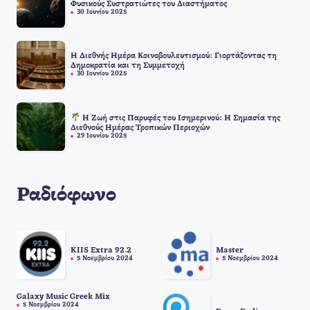
Φυσικούς Συστρατιώτες του Διαστήματος
30 Ιουνίου 2025
Η Διεθνής Ημέρα Κοινοβουλευτισμού: Γιορτάζοντας τη
Δημοκρατία και τη Συμμετοχή
30 Ιουνίου 2025
Η Ζωή στις Παρυφές του Ισημερινού: Η Σημασία της
Διεθνούς Ημέρας Τροπικών Περιοχών
29 Ιουνίου 2025
Ραδιόφωνο
KIIS Extra 92.2
Master
5 Νοεμβρίου 2024
5 Νοεμβρίου 2024
Galaxy Music Greek Mix
5 Νοεμβρίου 2024