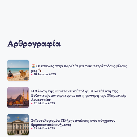
Αρθρογραφία
Οι κανόνες στην παραλία για τους τετράποδους φίλους
μας
10 Ιουνίου 2025
Η Άλωση της Κωνσταντινούπολης: Η κατάλυση της
Βυζαντινής αυτοκρατορίας και η γέννηση της Οθωμανικής
Δυναστείας
29 Μαΐου 2025
Σαϊεντολογισμός: Πλήρης ανάλυση ενός σύγχρονου
θρησκευτικού κινήματος
27 Μαΐου 2025