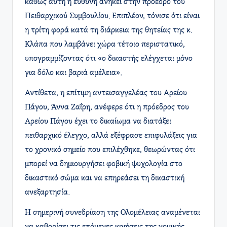
καθώς αυτή η ευθύνη ανήκει στην πρόεδρο του
Πειθαρχικού Συμβουλίου. Επιπλέον, τόνισε ότι είναι
η τρίτη φορά κατά τη διάρκεια της θητείας της κ.
Κλάπα που λαμβάνει χώρα τέτοιο περιστατικό,
υπογραμμίζοντας ότι «ο δικαστής ελέγχεται μόνο
για δόλο και βαριά αμέλεια».
Αντίθετα, η επίτιμη αντεισαγγελέας του Αρείου
Πάγου, Άννα Ζαΐρη, ανέφερε ότι η πρόεδρος του
Αρείου Πάγου έχει το δικαίωμα να διατάξει
πειθαρχικό έλεγχο, αλλά εξέφρασε επιφυλάξεις για
το χρονικό σημείο που επιλέχθηκε, θεωρώντας ότι
μπορεί να δημιουργήσει φοβική ψυχολογία στο
δικαστικό σώμα και να επηρεάσει τη δικαστική
ανεξαρτησία. ​
Η σημερινή συνεδρίαση της Ολομέλειας αναμένεται
να καθορίσει τις επόμενες κινήσεις της νομικής