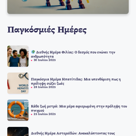
Παγκόσμιές Ημέρες
Διεθνής Ημέρα Φιλίας: Ο δεσμός που ενώνει την
ανθρωπότητα
30 Ιουλίου 2025
Παγκόσμια Ημέρα Ηπατίτιδας: Μια υπενθύμιση πως η
πρόληψη σώζει ζωές
28 Ιουλίου 2025
Κάθε ζωή μετρά: Μια μέρα αφιερωμένη στην πρόληψη του
πνιγμού
25 Ιουλίου 2025
Διεθνής Ημέρα Αστεροϊδών: Ανακαλύπτοντας τους