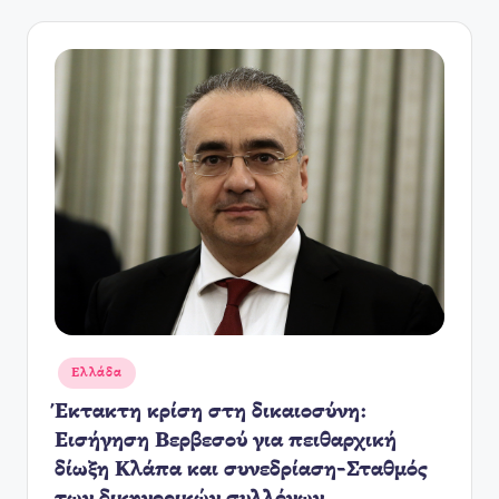
Αναρτήθηκε
Ελλάδα
σε
Έκτακτη κρίση στη δικαιοσύνη:
Εισήγηση Βερβεσού για πειθαρχική
δίωξη Κλάπα και συνεδρίαση-Σταθμός