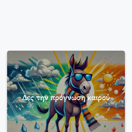
Δες την πρόγνωση καιρού