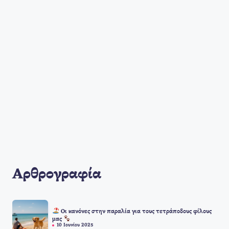
Αρθρογραφία
Οι κανόνες στην παραλία για τους τετράποδους φίλους
μας
10 Ιουνίου 2025