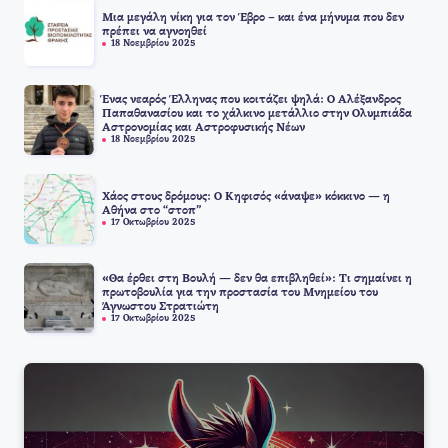
Μια μεγάλη νίκη για τον Έβρο – και ένα μήνυμα που δεν
πρέπει να αγνοηθεί
18 Νοεμβρίου 2025
Ένας νεαρός Έλληνας που κοιτάζει ψηλά: Ο Αλέξανδρος
Παπαθανασίου και το χάλκινο μετάλλιο στην Ολυμπιάδα
Αστρονομίας και Αστροφυσικής Νέων
18 Νοεμβρίου 2025
Χάος στους δρόμους: Ο Κηφισός «άναψε» κόκκινο — η
Αθήνα στο “στοπ”
17 Οκτωβρίου 2025
«Θα έρθει στη Βουλή — δεν θα επιβληθεί»: Τι σημαίνει η
πρωτοβουλία για την προστασία του Μνημείου του
Άγνωστου Στρατιώτη
17 Οκτωβρίου 2025