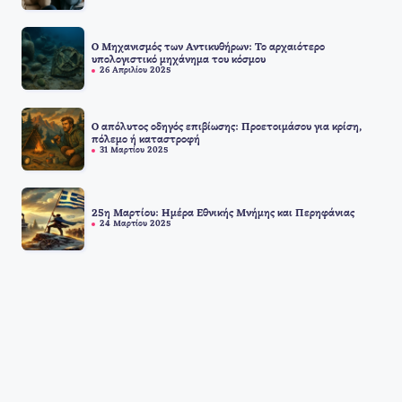
Ο Μηχανισμός των Αντικυθήρων: Το αρχαιότερο
υπολογιστικό μηχάνημα του κόσμου
26 Απριλίου 2025
Ο απόλυτος οδηγός επιβίωσης: Προετοιμάσου για κρίση,
πόλεμο ή καταστροφή
31 Μαρτίου 2025
25η Μαρτίου: Ημέρα Εθνικής Μνήμης και Περηφάνιας
24 Μαρτίου 2025