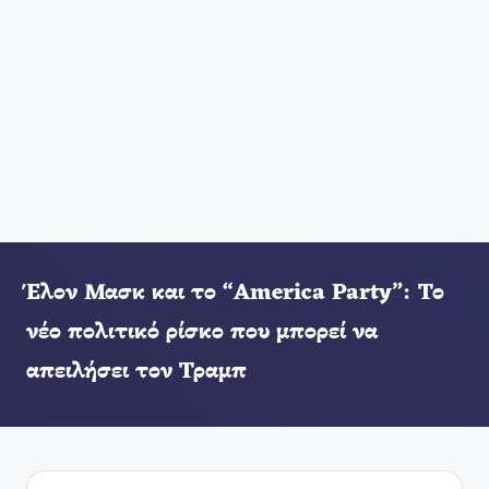
Έλον Μασκ και το “America Party”: Το
νέο πολιτικό ρίσκο που μπορεί να
απειλήσει τον Τραμπ