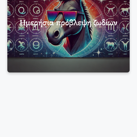
Ημερήσια πρόβλεψη ζωδίων