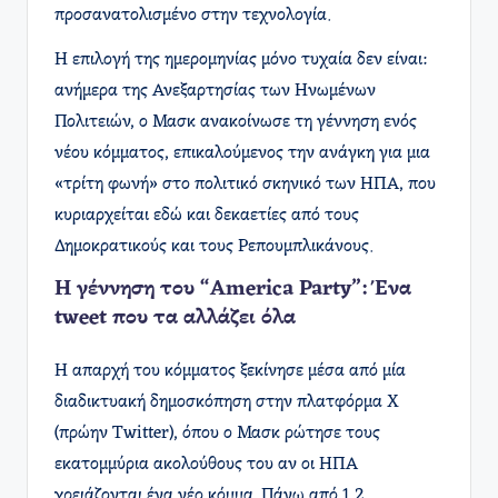
προσανατολισμένο στην τεχνολογία.
Η επιλογή της ημερομηνίας μόνο τυχαία δεν είναι:
ανήμερα της Ανεξαρτησίας των Ηνωμένων
Πολιτειών, ο Μασκ ανακοίνωσε τη γέννηση ενός
νέου κόμματος, επικαλούμενος την ανάγκη για μια
«τρίτη φωνή» στο πολιτικό σκηνικό των ΗΠΑ, που
κυριαρχείται εδώ και δεκαετίες από τους
Δημοκρατικούς και τους Ρεπουμπλικάνους.
Η γέννηση του “America Party”: Ένα
tweet που τα αλλάζει όλα
Η απαρχή του κόμματος ξεκίνησε μέσα από μία
διαδικτυακή δημοσκόπηση στην πλατφόρμα Χ
(πρώην Twitter), όπου ο Μασκ ρώτησε τους
εκατομμύρια ακολούθους του αν οι ΗΠΑ
χρειάζονται ένα νέο κόμμα. Πάνω από 1,2