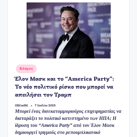
Αναρτήθηκε
Κόσμος
σε
Έλον Μασκ και το “America Party”:
Το νέο πολιτικό ρίσκο που μπορεί να
απειλήσει τον Τραμπ
OliCoolM.
7 Ιουλίου 2025
Συγγραφέας:
Μπορεί ένας δισεκατομμυριούχος επιχειρηματίας να
διαταράξει το πολιτικό κατεστημένο των ΗΠΑ; Η
ίδρυση του “America Party” από τον Έλον Μασκ
δημιουργεί τριγμούς στο ρεπουμπλικανικό