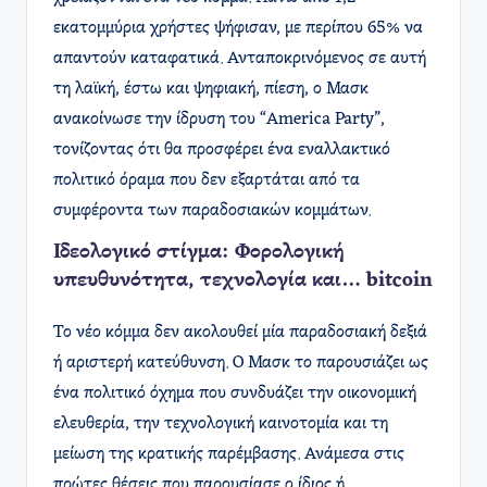
εκατομμύρια χρήστες ψήφισαν, με περίπου 65% να
απαντούν καταφατικά. Ανταποκρινόμενος σε αυτή
τη λαϊκή, έστω και ψηφιακή, πίεση, ο Μασκ
ανακοίνωσε την ίδρυση του “America Party”,
τονίζοντας ότι θα προσφέρει ένα εναλλακτικό
πολιτικό όραμα που δεν εξαρτάται από τα
συμφέροντα των παραδοσιακών κομμάτων.
Ιδεολογικό στίγμα: Φορολογική
υπευθυνότητα, τεχνολογία και… bitcoin
Το νέο κόμμα δεν ακολουθεί μία παραδοσιακή δεξιά
ή αριστερή κατεύθυνση. Ο Μασκ το παρουσιάζει ως
ένα πολιτικό όχημα που συνδυάζει την οικονομική
ελευθερία, την τεχνολογική καινοτομία και τη
μείωση της κρατικής παρέμβασης. Ανάμεσα στις
πρώτες θέσεις που παρουσίασε ο ίδιος ή