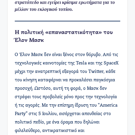
στρατόπεδο και εγείρει κρίσιμα ερωτήματα για το
μέλλον του εκλογικού τοπίου.
Η πολιτική «επαναστατικότητα» του
Έλον Μασκ
Ο Έλον Μασκ δεν είναι ξένος στον θόρυβο. Από τις
τεχνολογικές καινοτομίες της Tesla και της SpaceX
μέχρι την ανατρεπτική εξαγορά του Twitter, κάθε
του κίνηση καταφέρνει να προκαλέσει παγκόσμια
προσοχή. Ωστόσο, αυτή τη φορά, ο Μασκ δεν
στρέφει τους προβολείς μόνο προς την τεχνολογία
ή τις αγορές. Με την επίσημη ίδρυση του “America
Party” στις 5 Ιουλίου, εισέρχεται απευθείας στο
πολιτικό πεδίο, με ένα όραμα που δηλώνει
φιλελεύθερο, αντικρατικιστικό και