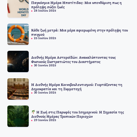
Παγκόσμια Ημέρα Ηπατίτιδας: Μια υπενθύμιση πως η
πρόληψη σώζει ζωές
28 Ιουλίου 2025
Κάθε ζωή μετρά: Μια μέρα αφιερωμένη στην πρόληψη του
πνιγμού
25 Ιουλίου 2025
Διεθνής Ημέρα Αστεροϊδών: Ανακαλύπτοντας τους
Φυσικούς Συστρατιώτες του Διαστήματος
30 Ιουνίου 2025
Η Διεθνής Ημέρα Κοινοβουλευτισμού: Γιορτάζοντας τη
Δημοκρατία και τη Συμμετοχή
30 Ιουνίου 2025
Η Ζωή στις Παρυφές του Ισημερινού: Η Σημασία της
Διεθνούς Ημέρας Τροπικών Περιοχών
29 Ιουνίου 2025