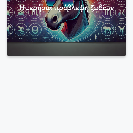
Ημερήσια πρόβλεψη ζωδίων