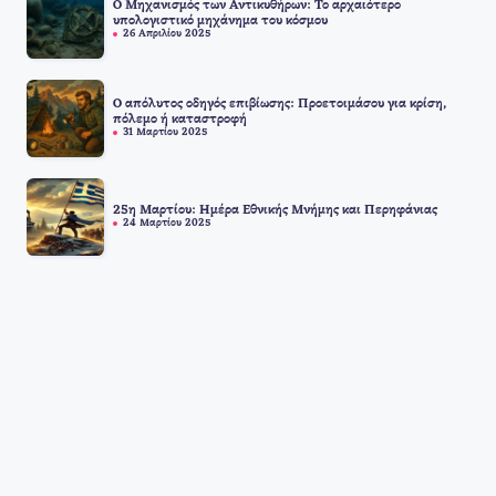
Ο Μηχανισμός των Αντικυθήρων: Το αρχαιότερο
υπολογιστικό μηχάνημα του κόσμου
26 Απριλίου 2025
Ο απόλυτος οδηγός επιβίωσης: Προετοιμάσου για κρίση,
πόλεμο ή καταστροφή
31 Μαρτίου 2025
25η Μαρτίου: Ημέρα Εθνικής Μνήμης και Περηφάνιας
24 Μαρτίου 2025