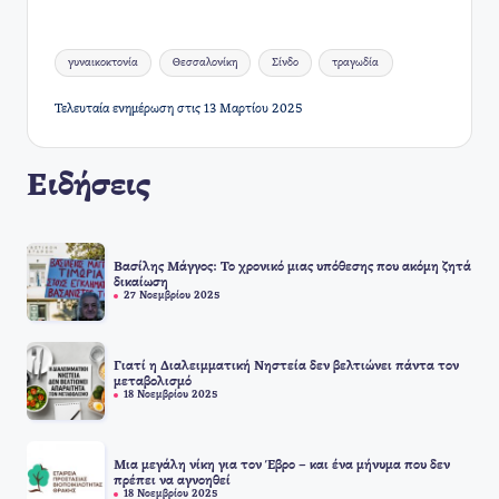
Ετικέτες:
γυναικοκτονία
Θεσσαλονίκη
Σίνδο
τραγωδία
Τελευταία ενημέρωση στις 13 Μαρτίου 2025
Ειδήσεις
Βασίλης Μάγγος: Το χρονικό μιας υπόθεσης που ακόμη ζητά
δικαίωση
27 Νοεμβρίου 2025
Γιατί η Διαλειμματική Νηστεία δεν βελτιώνει πάντα τον
μεταβολισμό
18 Νοεμβρίου 2025
Μια μεγάλη νίκη για τον Έβρο – και ένα μήνυμα που δεν
πρέπει να αγνοηθεί
18 Νοεμβρίου 2025