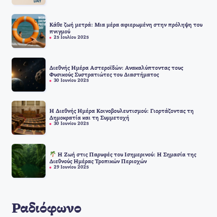
Κάθε ζωή μετρά: Μια μέρα αφιερωμένη στην πρόληψη του
πνιγμού
25 Ιουλίου 2025
Διεθνής Ημέρα Αστεροϊδών: Ανακαλύπτοντας τους
Φυσικούς Συστρατιώτες του Διαστήματος
30 Ιουνίου 2025
Η Διεθνής Ημέρα Κοινοβουλευτισμού: Γιορτάζοντας τη
Δημοκρατία και τη Συμμετοχή
30 Ιουνίου 2025
Η Ζωή στις Παρυφές του Ισημερινού: Η Σημασία της
Διεθνούς Ημέρας Τροπικών Περιοχών
29 Ιουνίου 2025
Ραδιόφωνο