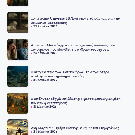
Το πείραμα Universe 25: Ένα σκοτεινό μάθημα για την
κοινωνική κατάρρευση
29 Απριλίου 2025
Απιστία: Μια σύγχρονη επιστημονική ανάλυση του
φαινομένου που κλονίζει τις ανθρώπινες σχέσεις
28 Απριλίου 2025
Ο Μηχανισμός των Αντικυθήρων: Το αρχαιότερο
υπολογιστικό μηχάνημα του κόσμου
26 Απριλίου 2025
Ο απόλυτος οδηγός επιβίωσης: Προετοιμάσου για κρίση,
πόλεμο ή καταστροφή
31 Μαρτίου 2025
25η Μαρτίου: Ημέρα Εθνικής Μνήμης και Περηφάνιας
24 Μαρτίου 2025