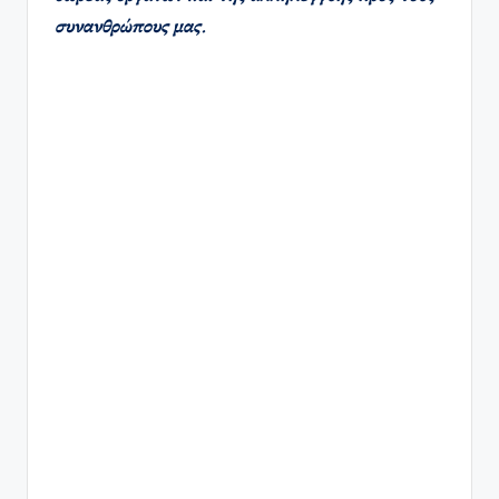
συνανθρώπους μας.