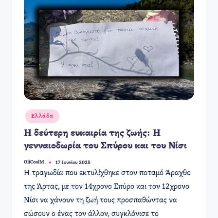
Αναρτήθηκε
Ελλάδα
σε
Η δεύτερη ευκαιρία της ζωής: Η
γενναιοδωρία του Σπύρου και του Νίσι
OliCoolM.
17 Ιουνίου 2025
Συγγραφέας:
Η τραγωδία που εκτυλίχθηκε στον ποταμό Άραχθο
της Άρτας, με τον 14χρονο Σπύρο και τον 12χρονο
Νίσι να χάνουν τη ζωή τους προσπαθώντας να
σώσουν ο ένας τον άλλον, συγκλόνισε το