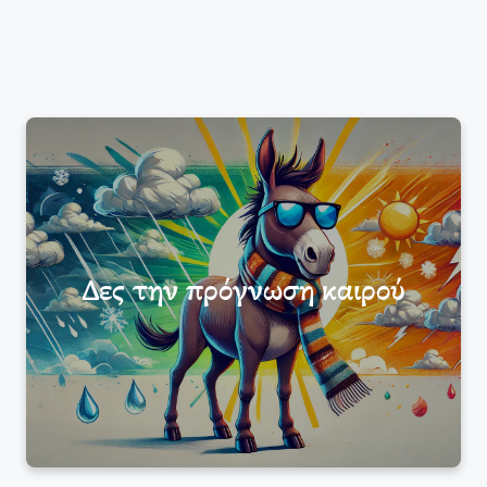
Δες την πρόγνωση καιρού