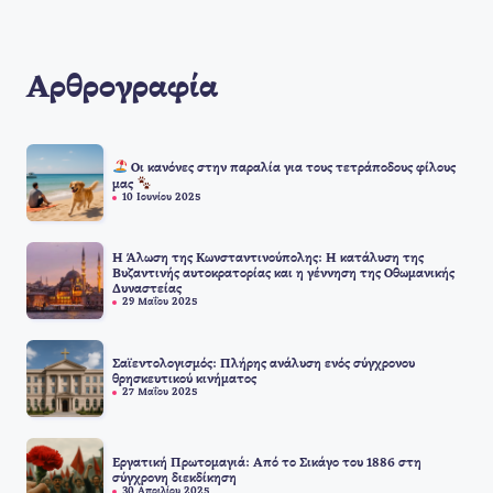
Αρθρογραφία
Οι κανόνες στην παραλία για τους τετράποδους φίλους
μας
10 Ιουνίου 2025
Η Άλωση της Κωνσταντινούπολης: Η κατάλυση της
Βυζαντινής αυτοκρατορίας και η γέννηση της Οθωμανικής
Δυναστείας
29 Μαΐου 2025
Σαϊεντολογισμός: Πλήρης ανάλυση ενός σύγχρονου
θρησκευτικού κινήματος
27 Μαΐου 2025
Εργατική Πρωτομαγιά: Από το Σικάγο του 1886 στη
σύγχρονη διεκδίκηση
30 Απριλίου 2025