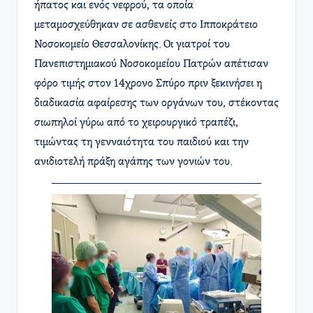
ήπατος και ενός νεφρού, τα οποία
μεταμοσχεύθηκαν σε ασθενείς στο Ιπποκράτειο
Νοσοκομείο Θεσσαλονίκης. Οι γιατροί του
Πανεπιστημιακού Νοσοκομείου Πατρών απέτισαν
φόρο τιμής στον 14χρονο Σπύρο πριν ξεκινήσει η
διαδικασία αφαίρεσης των οργάνων του, στέκοντας
σιωπηλοί γύρω από το χειρουργικό τραπέζι,
τιμώντας τη γενναιότητα του παιδιού και την
ανιδιοτελή πράξη αγάπης των γονιών του.