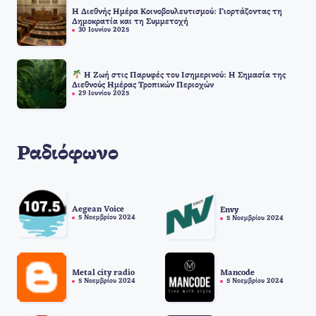
Η Διεθνής Ημέρα Κοινοβουλευτισμού: Γιορτάζοντας τη
Δημοκρατία και τη Συμμετοχή
30 Ιουνίου 2025
Η Ζωή στις Παρυφές του Ισημερινού: Η Σημασία της
Διεθνούς Ημέρας Τροπικών Περιοχών
29 Ιουνίου 2025
Ραδιόφωνο
Aegean Voice
Envy
5 Νοεμβρίου 2024
5 Νοεμβρίου 2024
Metal city radio
Mancode
5 Νοεμβρίου 2024
5 Νοεμβρίου 2024