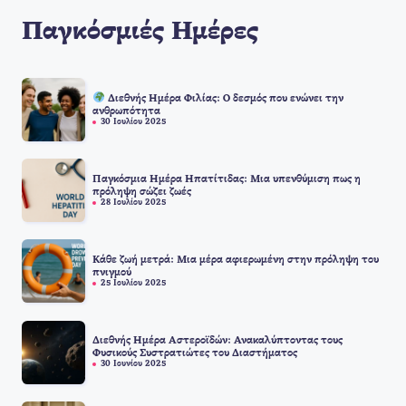
Παγκόσμιές Ημέρες
Διεθνής Ημέρα Φιλίας: Ο δεσμός που ενώνει την
ανθρωπότητα
30 Ιουλίου 2025
Παγκόσμια Ημέρα Ηπατίτιδας: Μια υπενθύμιση πως η
πρόληψη σώζει ζωές
28 Ιουλίου 2025
Κάθε ζωή μετρά: Μια μέρα αφιερωμένη στην πρόληψη του
πνιγμού
25 Ιουλίου 2025
Διεθνής Ημέρα Αστεροϊδών: Ανακαλύπτοντας τους
Φυσικούς Συστρατιώτες του Διαστήματος
30 Ιουνίου 2025