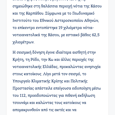
σημειώθηκε στη θαλάσσια περιοχή νότια της Κάσου
και της Καρπάθου. Σύμφωνα με το Γεωδυναμικό
Ινστιτούτο του Εθνικού Αστεροσκοπείου Αθηνών,
το επίκεντρο εντοπίστηκε 19 χιλιόμετρα νότια-
νοτιοανατολικά της Κάσου, με εστιακό βάθος 62,5
χιλιομέτρων
.
Η σεισμική δόνηση έγινε ιδιαίτερα αισθητή στην
Κρήτη, τη Ρόδο, την Κω και άλλες περιοχές της
νοτιοανατολικής Ελλάδας, προκαλώντας ανησυχία
στους κατοίκους. Λίγο μετά τον σεισμό, το
Υπουργείο Κλιματικής Κρίσης και Πολιτικής
Προστασίας απέστειλε επείγουσα ειδοποίηση μέσω
του 112, προειδοποιώντας για πιθανή εκδήλωση
τσουνάμι και καλώντας τους κατοίκους να
απομακρυνθούν από τις ακτές και να