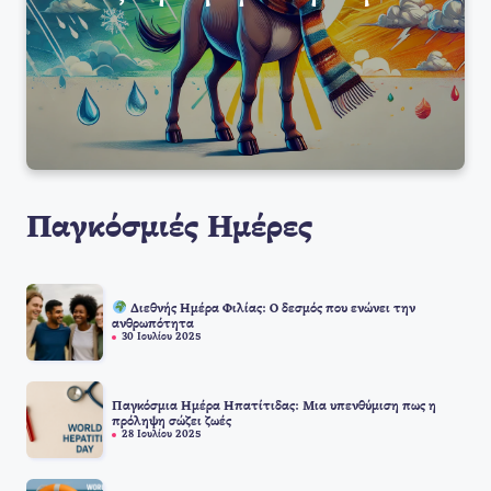
Παγκόσμιές Ημέρες
Διεθνής Ημέρα Φιλίας: Ο δεσμός που ενώνει την
ανθρωπότητα
30 Ιουλίου 2025
Παγκόσμια Ημέρα Ηπατίτιδας: Μια υπενθύμιση πως η
πρόληψη σώζει ζωές
28 Ιουλίου 2025