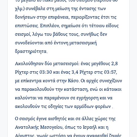
το μεγάλο εστιακό βάθος του σεισμού (περίπου 60
χλμ.) συνέβαλε στη μείωση της έντασης των
δονήσεων στην επιφάνεια, περιορίζοντας έτσι τις
επιπτώσεις. Επιπλέον, σημείωσε ότι τέτοιου είδους
σεισμοί, λόγω του βάθους τους, συνήθως δεν
συνοδεύονται από έντονη μετασεισμική
δραστηριότητα.
Ακολούθησαν δύο μετασεισμοί: ένας μεγέθους 2,8
Ρίχτερ στις 03:30 και ένας 3,4 Ρίχτερ στις 03:57,
με επίκεντρα κοντά στην Κάσο. Οι αρχές συνεχίζουν
να παρακολουθούν την κατάσταση, ενώ οι κάτοικοι
καλούνται να παραμένουν σε εγρήγορση και να
ακολουθούν τις οδηγίες των αρμόδιων φορέων .
Ο σεισμός έγινε αισθητός και σε άλλες χώρες της
Ανατολικής Μεσογείου, όπως το Ισραήλ και η
Αίγυπτος, χωρίς ωστόσο να έχουν αναφερθεί ζημιές