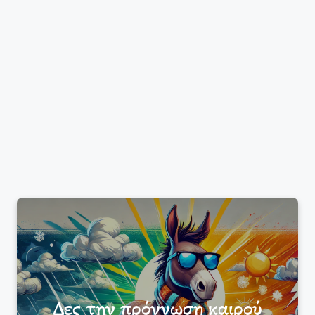
Δες την πρόγνωση καιρού