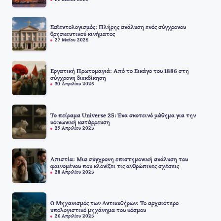
29 Μαΐου 2025
Σαϊεντολογισμός: Πλήρης ανάλυση ενός σύγχρονου
θρησκευτικού κινήματος
27 Μαΐου 2025
Εργατική Πρωτομαγιά: Από το Σικάγο του 1886 στη
σύγχρονη διεκδίκηση
30 Απριλίου 2025
Το πείραμα Universe 25: Ένα σκοτεινό μάθημα για την
κοινωνική κατάρρευση
29 Απριλίου 2025
Απιστία: Μια σύγχρονη επιστημονική ανάλυση του
φαινομένου που κλονίζει τις ανθρώπινες σχέσεις
28 Απριλίου 2025
Ο Μηχανισμός των Αντικυθήρων: Το αρχαιότερο
υπολογιστικό μηχάνημα του κόσμου
26 Απριλίου 2025