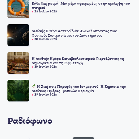
Κάθε ζωή μετρά: Μια μέρα αφιερωμένη στην πρόληψη του
πνιγμού
25 Ιουλίου 2025
Διεθνής Ημέρα Αστεροϊδών: Ανακαλύπτοντας τους
Φυσικούς Συστρατιώτες του Διαστήματος
30 Ιουνίου 2025
Η Διεθνής Ημέρα Κοινοβουλευτισμού: Γιορτάζοντας τη
Δημοκρατία και τη Συμμετοχή
30 Ιουνίου 2025
Η Ζωή στις Παρυφές του Ισημερινού: Η Σημασία της
Διεθνούς Ημέρας Τροπικών Περιοχών
29 Ιουνίου 2025
Ραδιόφωνο