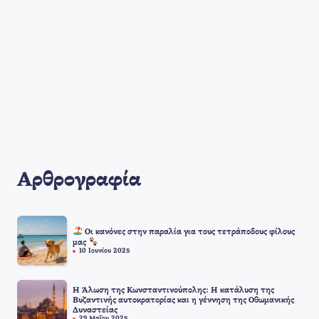
Αρθρογραφία
Οι κανόνες στην παραλία για τους τετράποδους φίλους
μας
10 Ιουνίου 2025
Η Άλωση της Κωνσταντινούπολης: Η κατάλυση της
Βυζαντινής αυτοκρατορίας και η γέννηση της Οθωμανικής
Δυναστείας