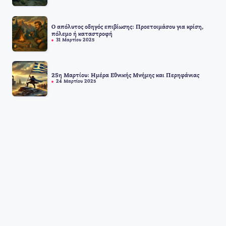
Ο απόλυτος οδηγός επιβίωσης: Προετοιμάσου για κρίση,
πόλεμο ή καταστροφή
31 Μαρτίου 2025
25η Μαρτίου: Ημέρα Εθνικής Μνήμης και Περηφάνιας
24 Μαρτίου 2025