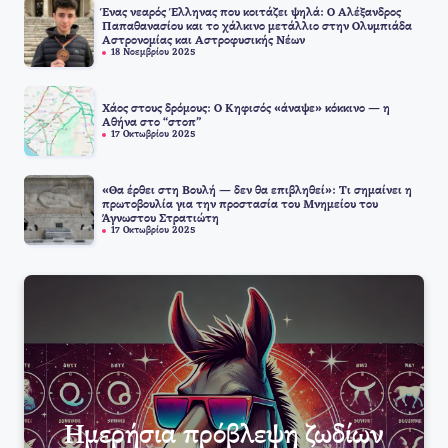
Ένας νεαρός Έλληνας που κοιτάζει ψηλά: Ο Αλέξανδρος
Παπαθανασίου και το χάλκινο μετάλλιο στην Ολυμπιάδα
Αστρονομίας και Αστροφυσικής Νέων
18 Νοεμβρίου 2025
Χάος στους δρόμους: Ο Κηφισός «άναψε» κόκκινο — η
Αθήνα στο “στοπ”
17 Οκτωβρίου 2025
«Θα έρθει στη Βουλή — δεν θα επιβληθεί»: Τι σημαίνει η
πρωτοβουλία για την προστασία του Μνημείου του
Άγνωστου Στρατιώτη
17 Οκτωβρίου 2025
Ημερήσια πρόβλεψη ζωδίων