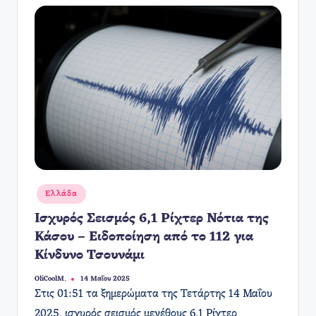
Αναρτήθηκε
Ελλάδα
σε
Ισχυρός Σεισμός 6,1 Ρίχτερ Νότια της
Κάσου – Ειδοποίηση από το 112 για
Κίνδυνο Τσουνάμι
OliCoolM.
14 Μαΐου 2025
Συγγραφέας:
Στις 01:51 τα ξημερώματα της Τετάρτης 14 Μαΐου
2025, ισχυρός σεισμός μεγέθους 6,1 Ρίχτερ