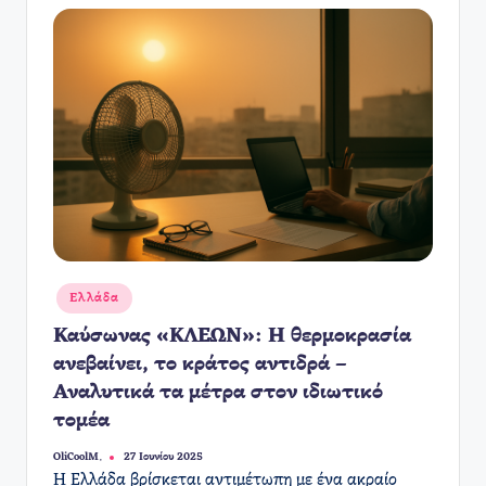
Αναρτήθηκε
Ελλάδα
σε
Καύσωνας «ΚΛΕΩΝ»: Η θερμοκρασία
ανεβαίνει, το κράτος αντιδρά –
Αναλυτικά τα μέτρα στον ιδιωτικό
τομέα
OliCoolM.
27 Ιουνίου 2025
Συγγραφέας:
Η Ελλάδα βρίσκεται αντιμέτωπη με ένα ακραίο