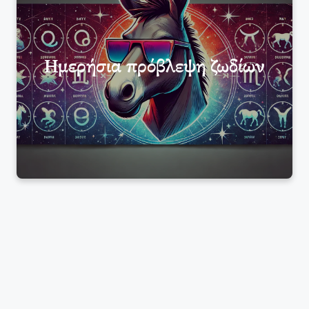
Ημερήσια πρόβλεψη ζωδίων