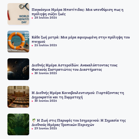
Παγκόσμια Ημέρα Ηπατίτιδας: Μια υπενθύμιση πως η
πρόληψη σώζει ζωές
28 Ιουλίου 2025
Κάθε ζωή μετρά: Μια μέρα αφιερωμένη στην πρόληψη του
πνιγμού
25 Ιουλίου 2025
Διεθνής Ημέρα Αστεροϊδών: Ανακαλύπτοντας τους
Φυσικούς Συστρατιώτες του Διαστήματος
30 Ιουνίου 2025
Η Διεθνής Ημέρα Κοινοβουλευτισμού: Γιορτάζοντας τη
Δημοκρατία και τη Συμμετοχή
30 Ιουνίου 2025
Η Ζωή στις Παρυφές του Ισημερινού: Η Σημασία της
Διεθνούς Ημέρας Τροπικών Περιοχών
29 Ιουνίου 2025