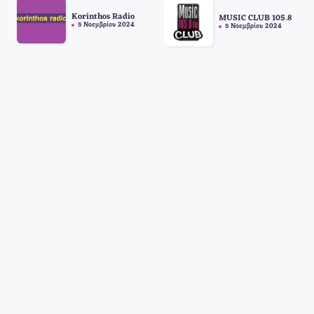
Korinthos Radio
MUSIC CLUB 105.8
5 Νοεμβρίου 2024
5 Νοεμβρίου 2024