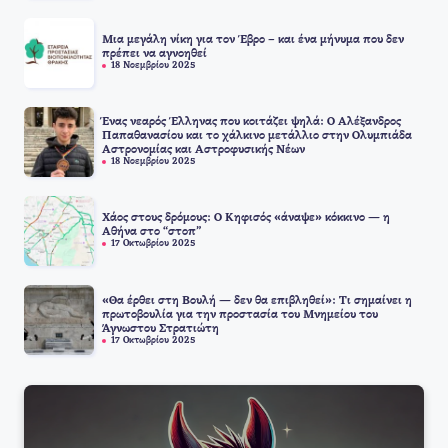
Μια μεγάλη νίκη για τον Έβρο – και ένα μήνυμα που δεν
πρέπει να αγνοηθεί
18 Νοεμβρίου 2025
Ένας νεαρός Έλληνας που κοιτάζει ψηλά: Ο Αλέξανδρος
Παπαθανασίου και το χάλκινο μετάλλιο στην Ολυμπιάδα
Αστρονομίας και Αστροφυσικής Νέων
18 Νοεμβρίου 2025
Χάος στους δρόμους: Ο Κηφισός «άναψε» κόκκινο — η
Αθήνα στο “στοπ”
17 Οκτωβρίου 2025
«Θα έρθει στη Βουλή — δεν θα επιβληθεί»: Τι σημαίνει η
πρωτοβουλία για την προστασία του Μνημείου του
Άγνωστου Στρατιώτη
17 Οκτωβρίου 2025