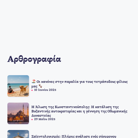
Αρθρογραφία
Οι κανόνες στην παραλία για τους τετράποδους φίλους
μας
10 Ιουνίου 2025
Η Άλωση της Κωνσταντινούπολης: Η κατάλυση της
Βυζαντινής αυτοκρατορίας και η γέννηση της Οθωμανικής
Δυναστείας
29 Μαΐου 2025
Σαϊεντολογισμός: Πλήρης ανάλυση ενός σύγχρονου