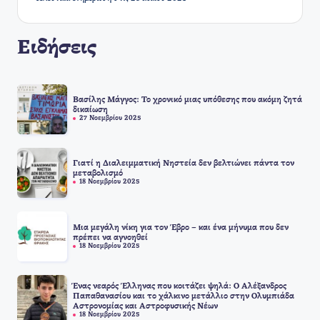
Ειδήσεις
Βασίλης Μάγγος: Το χρονικό μιας υπόθεσης που ακόμη ζητά
δικαίωση
27 Νοεμβρίου 2025
Γιατί η Διαλειμματική Νηστεία δεν βελτιώνει πάντα τον
μεταβολισμό
18 Νοεμβρίου 2025
Μια μεγάλη νίκη για τον Έβρο – και ένα μήνυμα που δεν
πρέπει να αγνοηθεί
18 Νοεμβρίου 2025
Ένας νεαρός Έλληνας που κοιτάζει ψηλά: Ο Αλέξανδρος
Παπαθανασίου και το χάλκινο μετάλλιο στην Ολυμπιάδα
Αστρονομίας και Αστροφυσικής Νέων
18 Νοεμβρίου 2025