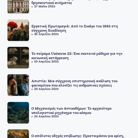
θρησκευτικού κινήματος
27 Μαΐου 2025
Εργατική Πρωτομαγιά: Από το Σικάγο του 1886 στη
σύγχρονη διεκδίκηση
30 Απριλίου 2025
Το πείραμα Universe 25: Ένα σκοτεινό μάθημα για την
κοινωνική κατάρρευση
29 Απριλίου 2025
Απιστία: Μια σύγχρονη επιστημονική ανάλυση του
φαινομένου που κλονίζει τις ανθρώπινες σχέσεις
28 Απριλίου 2025
Ο Μηχανισμός των Αντικυθήρων: Το αρχαιότερο
υπολογιστικό μηχάνημα του κόσμου
26 Απριλίου 2025
Ο απόλυτος οδηγός επιβίωσης: Προετοιμάσου για κρίση,