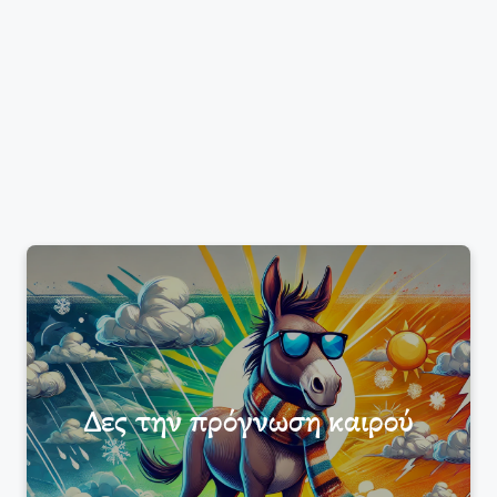
Δες την πρόγνωση καιρού