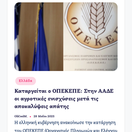
Αναρτήθηκε
Ελλάδα
σε
Καταργείται ο ΟΠΕΚΕΠΕ: Στην ΑΑΔΕ
οι αγροτικές ενισχύσεις μετά τις
αποκαλύψεις απάτης
OliCoolM.
28 Μαΐου 2025
Συγγραφέας:
Η ελληνική κυβέρνηση ανακοίνωσε την κατάργηση
του ΟΠΕΚΕΠΕ (Οργανισμός Πληρωμών και Ελέγχου