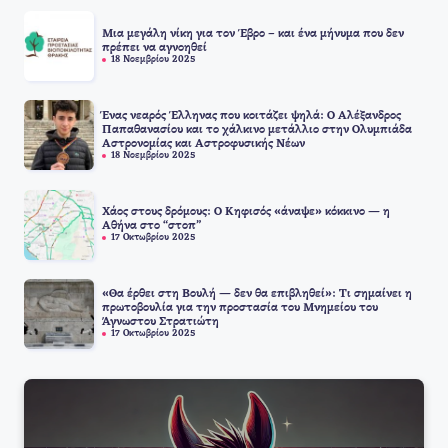
Μια μεγάλη νίκη για τον Έβρο – και ένα μήνυμα που δεν
πρέπει να αγνοηθεί
18 Νοεμβρίου 2025
Ένας νεαρός Έλληνας που κοιτάζει ψηλά: Ο Αλέξανδρος
Παπαθανασίου και το χάλκινο μετάλλιο στην Ολυμπιάδα
Αστρονομίας και Αστροφυσικής Νέων
18 Νοεμβρίου 2025
Χάος στους δρόμους: Ο Κηφισός «άναψε» κόκκινο — η
Αθήνα στο “στοπ”
17 Οκτωβρίου 2025
«Θα έρθει στη Βουλή — δεν θα επιβληθεί»: Τι σημαίνει η
πρωτοβουλία για την προστασία του Μνημείου του
Άγνωστου Στρατιώτη
17 Οκτωβρίου 2025