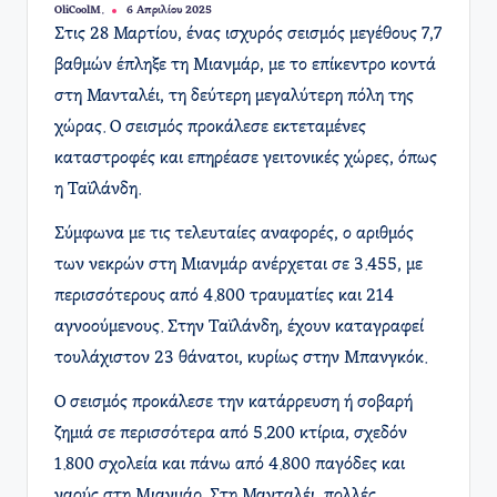
OliCoolM.
6 Απριλίου 2025
Συγγραφέας:
​Στις 28 Μαρτίου, ένας ισχυρός σεισμός μεγέθους 7,7
βαθμών έπληξε τη Μιανμάρ, με το επίκεντρο κοντά
στη Μανταλέι, τη δεύτερη μεγαλύτερη πόλη της
χώρας. Ο σεισμός προκάλεσε εκτεταμένες
καταστροφές και επηρέασε γειτονικές χώρες, όπως
η Ταϊλάνδη.​
Σύμφωνα με τις τελευταίες αναφορές, ο αριθμός
των νεκρών στη Μιανμάρ ανέρχεται σε 3.455, με
περισσότερους από 4.800 τραυματίες και 214
αγνοούμενους. Στην Ταϊλάνδη, έχουν καταγραφεί
τουλάχιστον 23 θάνατοι, κυρίως στην Μπανγκόκ.
Ο σεισμός προκάλεσε την κατάρρευση ή σοβαρή
ζημιά σε περισσότερα από 5.200 κτίρια, σχεδόν
1.800 σχολεία και πάνω από 4.800 παγόδες και
ναούς στη Μιανμάρ. Στη Μανταλέι, πολλές