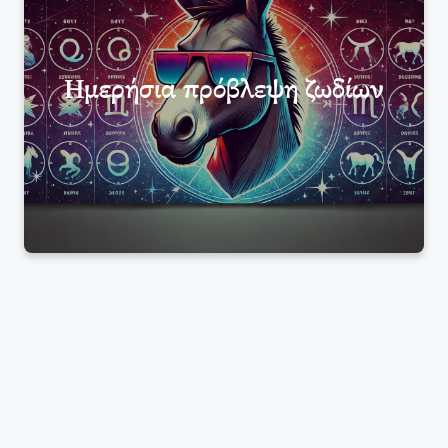
Ημερήσια πρόβλεψη ζωδίων