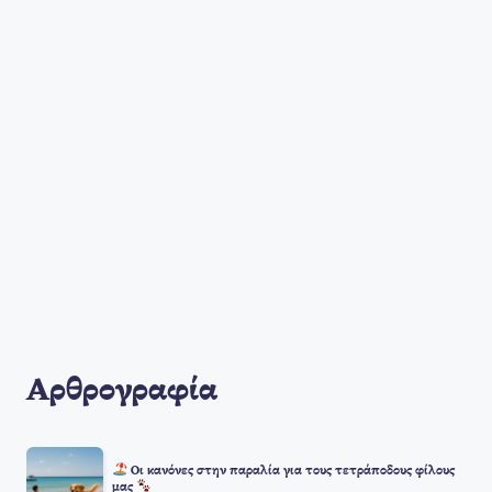
Αρθρογραφία
Οι κανόνες στην παραλία για τους τετράποδους φίλους
μας