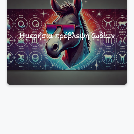
Ημερήσια πρόβλεψη ζωδίων