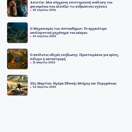
Απιστία: Μια σύγχρονη επιστημονική ανάλυση του
φαινομένου που κλονίζει τις ανθρώπινες σχέσεις
28 Απριλίου 2025
Ο Μηχανισμός των Αντικυθήρων: Το αρχαιότερο
υπολογιστικό μηχάνημα του κόσμου
26 Απριλίου 2025
Ο απόλυτος οδηγός επιβίωσης: Προετοιμάσου για κρίση,
πόλεμο ή καταστροφή
31 Μαρτίου 2025
25η Μαρτίου: Ημέρα Εθνικής Μνήμης και Περηφάνιας
24 Μαρτίου 2025