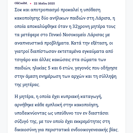
OliCoolM.
22 Μαΐου 2025
Συγγραφέας:
Σοκ και αποτροπιασμό προκαλεί η υπόθεση
κακοποίησης δύο ανήλικων παιδιών στη Λάρισα, η
οποία αποκαλύφθηκε όταν η 32χρονη μητέρα τους
τα μετέφερε στο Γενικό Νοσοκομείο Λάρισας με
αναπνευστικά προβλήματα. Κατά την εξέταση, οι
γιατροί διαπίστωσαν εκτεταμένα εγκαύματα από
τσιγάρο και άλλες κακώσεις στα σώματα των
παιδιών, ηλικίας 5 και 6 ετών, γεγονός που οδήγησε
στην άμεση ενημέρωση των αρχών και τη σύλληψη
της μητέρας.
Η μητέρα, η οποία έχει κυπριακή καταγωγή,
αρνήθηκε κάθε εμπλοκή στην κακοποίηση,
υποδεικνύοντας ως υπεύθυνο τον εν διαστάσει
σύζυγό της, με τον οποίο έχει εκκρεμότητες στη
δικαιοσύνη για περιστατικά ενδοοικογενειακής βίας.