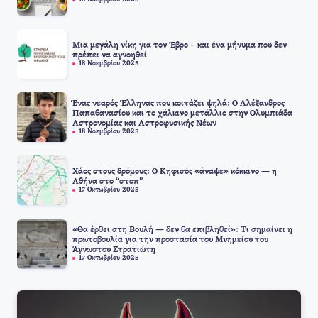
18 Νοεμβρίου 2025
Μια μεγάλη νίκη για τον Έβρο – και ένα μήνυμα που δεν
πρέπει να αγνοηθεί
18 Νοεμβρίου 2025
Ένας νεαρός Έλληνας που κοιτάζει ψηλά: Ο Αλέξανδρος
Παπαθανασίου και το χάλκινο μετάλλιο στην Ολυμπιάδα
Αστρονομίας και Αστροφυσικής Νέων
18 Νοεμβρίου 2025
Χάος στους δρόμους: Ο Κηφισός «άναψε» κόκκινο — η
Αθήνα στο “στοπ”
17 Οκτωβρίου 2025
«Θα έρθει στη Βουλή — δεν θα επιβληθεί»: Τι σημαίνει η
πρωτοβουλία για την προστασία του Μνημείου του
Άγνωστου Στρατιώτη
17 Οκτωβρίου 2025