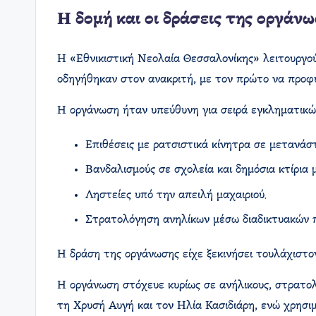
Η δομή και οι δράσεις της οργάν
Η «Εθνικιστική Νεολαία Θεσσαλονίκης» λειτουργο
οδηγήθηκαν στον ανακριτή, με τον πρώτο να προφυλ
Η οργάνωση ήταν υπεύθυνη για σειρά εγκληματικώ
Επιθέσεις με ρατσιστικά κίνητρα σε μετανάσ
Βανδαλισμούς σε σχολεία και δημόσια κτίρια 
Ληστείες υπό την απειλή μαχαιριού.
Στρατολόγηση ανηλίκων μέσω διαδικτυακών 
Η δράση της οργάνωσης είχε ξεκινήσει τουλάχιστον
Η οργάνωση στόχευε κυρίως σε ανήλικους, στρατο
τη Χρυσή Αυγή και τον Ηλία Κασιδιάρη, ενώ χρησι