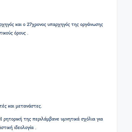
ρχηγός και ο 27χρονος υπαρχηγός της οργάνωσης
ικούς όρους .
τές και μετανάστες.
 ρητορική της περιλάμβανε υμνητικά σχόλια για
τική ιδεολογία .