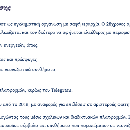
ωσης
ύσε ως εγκληματική οργάνωση με σαφή ιεραρχία. Ο 28χρονος α
ακίζεται και τον δεύτερο να αφήνεται ελεύθερος με περιοριστ
ν ενεργειών, όπως:
τες και πρόσφυγες.
με νεοναζιστικά συνθήματα.
πλατφορμών, κυρίως του Telegram.
 από το 2019, με αναφορές για επιθέσεις σε αριστερούς φοιτη
λογώντας τους μέσω σχολείων και διαδικτυακών πλατφορμών. Η
μοποιούσε σύμβολα και συνθήματα που παραπέμπουν σε νεοναζισ