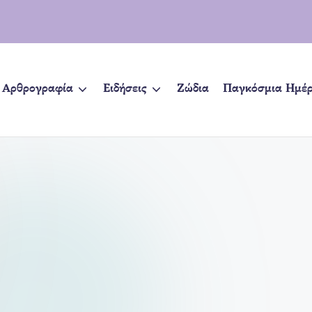
Αρθρογραφία
Ειδήσεις
Ζώδια
Παγκόσμια Ημέ