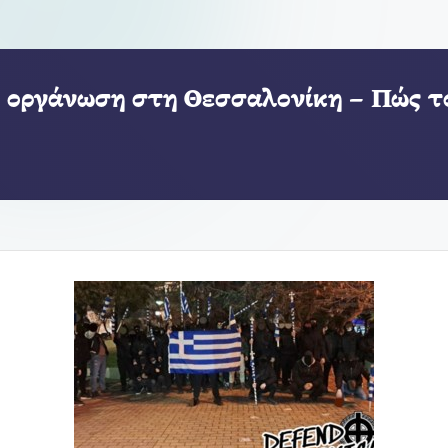
 οργάνωση στη Θεσσαλονίκη – Πώς το