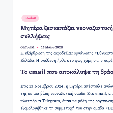
Αναρτήθηκε
Ελλάδα
σε
Μητέρα ξεσκεπάζει νεοναζιστική
συλλήψεις
OliCoolM.
16 Μαΐου 2025
Συγγραφέας:
Η εξάρθρωση της ακροδεξιάς οργάνωσης «Εθνικιστι
Ελλάδα. Η υπόθεση ήρθε στο φως χάρη στην παρέμβ
Το email που αποκάλυψε τη δρά
Στις 13 Νοεμβρίου 2024, η μητέρα απέστειλε ανών
της σε μια βίαιη νεοναζιστική ομάδα. Στο email, 
πλατφόρμα Telegram, όπου τα μέλη της οργάνωσης 
εξομολογήθηκε τη συμμετοχή του στην ομάδα «