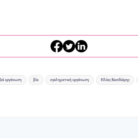
ξιά οργάνωση
βία
εγκληματική οργάνωση
Ηλίας Κασιδιάρης