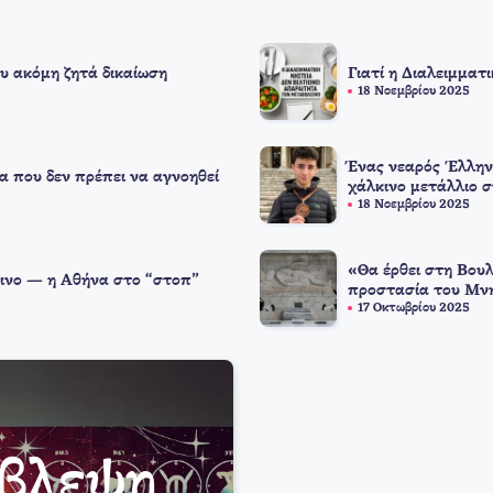
υ ακόμη ζητά δικαίωση
Γιατί η Διαλειμματ
18 Νοεμβρίου 2025
Ένας νεαρός Έλλην
α που δεν πρέπει να αγνοηθεί
χάλκινο μετάλλιο 
18 Νοεμβρίου 2025
«Θα έρθει στη Βουλ
ινο — η Αθήνα στο “στοπ”
προστασία του Μνη
17 Οκτωβρίου 2025
όβλεψη