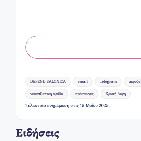
DEFEND SALONICA
email
Telegram
ακροδε
νεοναζιστική ομάδα
πρόσφυγες
Χρυσή Αυγή
Ετικέτες:
Τελευταία ενημέρωση στις 16 Μαΐου 2025
Ειδήσεις