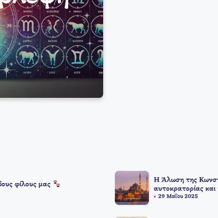
Η Άλωση της Κωνστ
δους φίλους μας
αυτοκρατορίας και
29 Μαΐου 2025