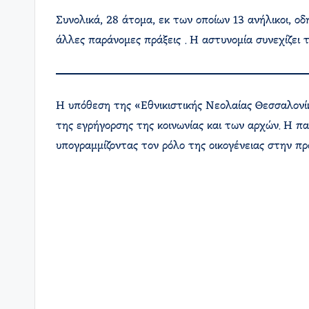
Συνολικά, 28 άτομα, εκ των οποίων 13 ανήλικοι, ο
άλλες παράνομες πράξεις . Η αστυνομία συνεχίζει 
Η υπόθεση της «Εθνικιστικής Νεολαίας Θεσσαλονίκ
της εγρήγορσης της κοινωνίας και των αρχών. Η 
υπογραμμίζοντας τον ρόλο της οικογένειας στην πρ