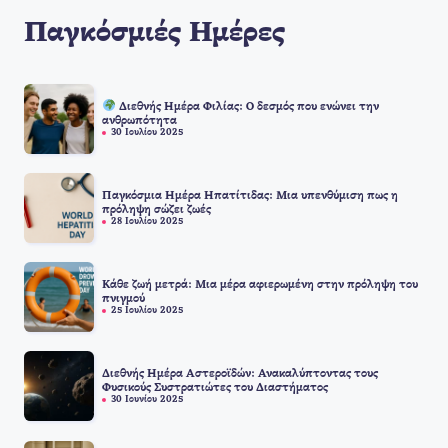
Παγκόσμιές Ημέρες
Διεθνής Ημέρα Φιλίας: Ο δεσμός που ενώνει την
ανθρωπότητα
30 Ιουλίου 2025
Παγκόσμια Ημέρα Ηπατίτιδας: Μια υπενθύμιση πως η
πρόληψη σώζει ζωές
28 Ιουλίου 2025
Κάθε ζωή μετρά: Μια μέρα αφιερωμένη στην πρόληψη του
πνιγμού
25 Ιουλίου 2025
Διεθνής Ημέρα Αστεροϊδών: Ανακαλύπτοντας τους
Φυσικούς Συστρατιώτες του Διαστήματος
30 Ιουνίου 2025