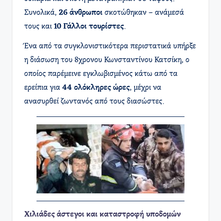
Συνολικά,
26 άνθρωποι
σκοτώθηκαν – ανάμεσά
τους και
10 Γάλλοι τουρίστες
.
Ένα από τα συγκλονιστικότερα περιστατικά υπήρξε
η διάσωση του 8χρονου Κωνσταντίνου Κατσίκη, ο
οποίος παρέμεινε εγκλωβισμένος κάτω από τα
ερείπια για
44 ολόκληρες ώρες
, μέχρι να
ανασυρθεί ζωντανός από τους διασώστες.
Χιλιάδες άστεγοι και καταστροφή υποδομών