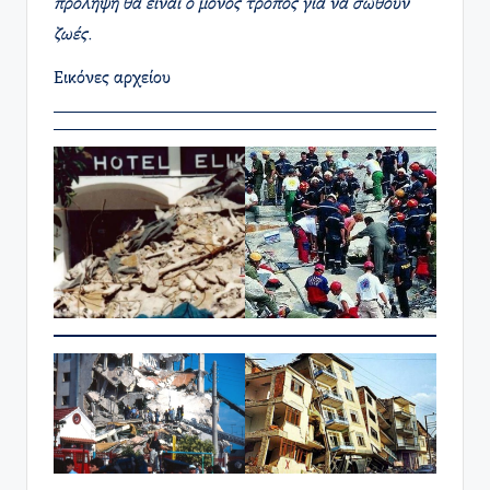
πρόληψη θα είναι ο μόνος τρόπος για να σωθούν
ζωές.
Εικόνες αρχείου