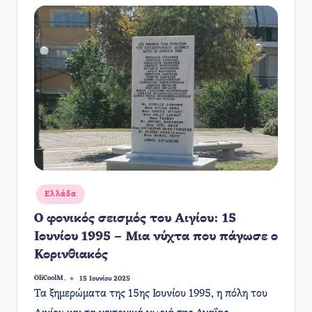
Αναρτήθηκε
Ελλάδα
σε
Ο φονικός σεισμός του Αιγίου: 15
Ιουνίου 1995 – Μια νύχτα που πάγωσε ο
Κορινθιακός
OliCoolM.
15 Ιουνίου 2025
Συγγραφέας:
Τα ξημερώματα της 15ης Ιουνίου 1995, η πόλη του