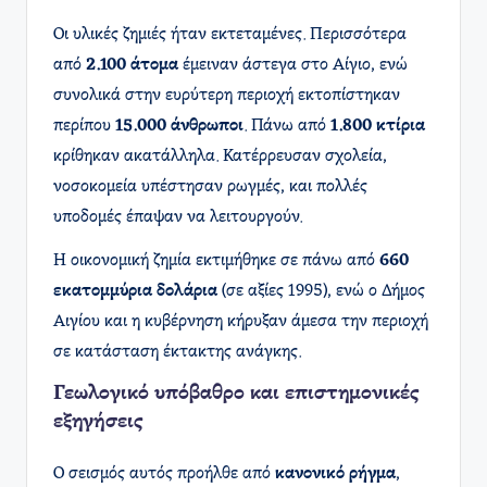
Οι υλικές ζημιές ήταν εκτεταμένες. Περισσότερα
από
2.100 άτομα
έμειναν άστεγα στο Αίγιο, ενώ
συνολικά στην ευρύτερη περιοχή εκτοπίστηκαν
περίπου
15.000 άνθρωποι
. Πάνω από
1.800 κτίρια
κρίθηκαν ακατάλληλα. Κατέρρευσαν σχολεία,
νοσοκομεία υπέστησαν ρωγμές, και πολλές
υποδομές έπαψαν να λειτουργούν.
Η οικονομική ζημία εκτιμήθηκε σε πάνω από
660
εκατομμύρια δολάρια
(σε αξίες 1995), ενώ ο Δήμος
Αιγίου και η κυβέρνηση κήρυξαν άμεσα την περιοχή
σε κατάσταση έκτακτης ανάγκης.
Γεωλογικό υπόβαθρο και επιστημονικές
εξηγήσεις
Ο σεισμός αυτός προήλθε από
κανονικό ρήγμα
,