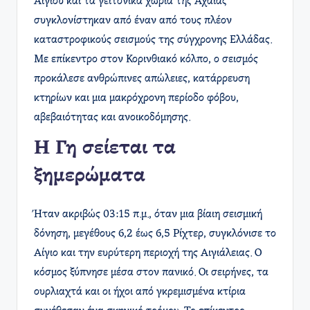
Αιγίου και τα γειτονικά χωριά της Αχαΐας
συγκλονίστηκαν από έναν από τους πλέον
καταστροφικούς σεισμούς της σύγχρονης Ελλάδας.
Με επίκεντρο στον Κορινθιακό κόλπο, ο σεισμός
προκάλεσε ανθρώπινες απώλειες, κατάρρευση
κτηρίων και μια μακρόχρονη περίοδο φόβου,
αβεβαιότητας και ανοικοδόμησης.
Η Γη σείεται τα
ξημερώματα
Ήταν ακριβώς 03:15 π.μ., όταν μια βίαιη σεισμική
δόνηση, μεγέθους 6,2 έως 6,5 Ρίχτερ, συγκλόνισε το
Αίγιο και την ευρύτερη περιοχή της Αιγιάλειας. Ο
κόσμος ξύπνησε μέσα στον πανικό. Οι σειρήνες, τα
ουρλιαχτά και οι ήχοι από γκρεμισμένα κτίρια