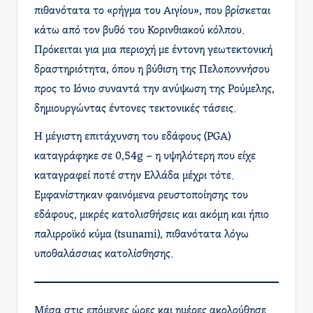
πιθανότατα το «ρήγμα του Αιγίου», που βρίσκεται
κάτω από τον βυθό του Κορινθιακού κόλπου.
Πρόκειται για μια περιοχή με έντονη γεωτεκτονική
δραστηριότητα, όπου η βύθιση της Πελοποννήσου
προς το Ιόνιο συναντά την ανύψωση της Ρούμελης,
δημιουργώντας έντονες τεκτονικές τάσεις.
Η μέγιστη επιτάχυνση του εδάφους (PGA)
καταγράφηκε σε 0,54g – η υψηλότερη που είχε
καταγραφεί ποτέ στην Ελλάδα μέχρι τότε.
Εμφανίστηκαν φαινόμενα ρευστοποίησης του
εδάφους, μικρές κατολισθήσεις και ακόμη και ήπιο
παλιρροϊκό κύμα (tsunami), πιθανότατα λόγω
υποθαλάσσιας κατολίσθησης.
Μέσα στις επόμενες ώρες και ημέρες ακολούθησε