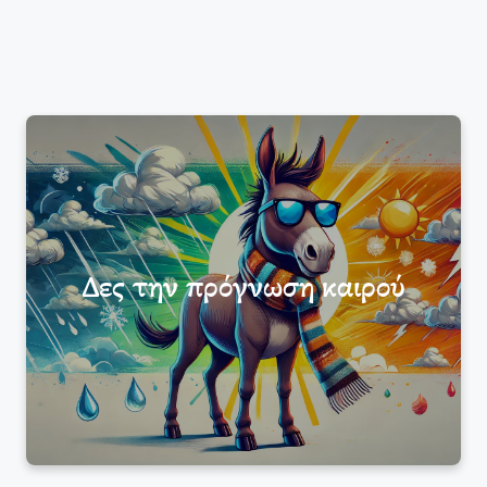
Δες την πρόγνωση καιρού