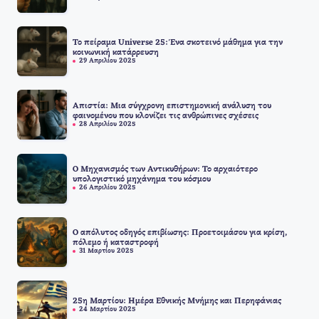
Το πείραμα Universe 25: Ένα σκοτεινό μάθημα για την
κοινωνική κατάρρευση
29 Απριλίου 2025
Απιστία: Μια σύγχρονη επιστημονική ανάλυση του
φαινομένου που κλονίζει τις ανθρώπινες σχέσεις
28 Απριλίου 2025
Ο Μηχανισμός των Αντικυθήρων: Το αρχαιότερο
υπολογιστικό μηχάνημα του κόσμου
26 Απριλίου 2025
Ο απόλυτος οδηγός επιβίωσης: Προετοιμάσου για κρίση,
πόλεμο ή καταστροφή
31 Μαρτίου 2025
25η Μαρτίου: Ημέρα Εθνικής Μνήμης και Περηφάνιας
24 Μαρτίου 2025