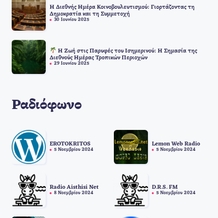
Η Διεθνής Ημέρα Κοινοβουλευτισμού: Γιορτάζοντας τη
Δημοκρατία και τη Συμμετοχή
30 Ιουνίου 2025
Η Ζωή στις Παρυφές του Ισημερινού: Η Σημασία της
Διεθνούς Ημέρας Τροπικών Περιοχών
29 Ιουνίου 2025
Ραδιόφωνο
EROTOKRITOS
Lemon Web Radio
5 Νοεμβρίου 2024
5 Νοεμβρίου 2024
Radio Aisthisi Net
D.R.S. FM
8 Νοεμβρίου 2024
5 Νοεμβρίου 2024