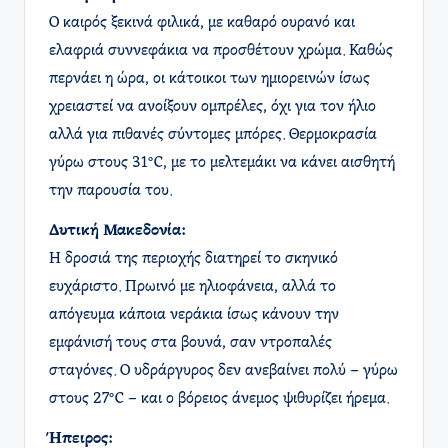
Ο καιρός ξεκινά φιλικά, με καθαρό ουρανό και
ελαφριά συννεφάκια να προσθέτουν χρώμα. Καθώς
περνάει η ώρα, οι κάτοικοι των ημιορεινών ίσως
χρειαστεί να ανοίξουν ομπρέλες, όχι για τον ήλιο
αλλά για πιθανές σύντομες μπόρες. Θερμοκρασία
γύρω στους 31°C, με το μελτεμάκι να κάνει αισθητή
την παρουσία του.
Δυτική Μακεδονία:
Η δροσιά της περιοχής διατηρεί το σκηνικό
ευχάριστο. Πρωινό με ηλιοφάνεια, αλλά το
απόγευμα κάποια νεράκια ίσως κάνουν την
εμφάνισή τους στα βουνά, σαν ντροπαλές
σταγόνες. Ο υδράργυρος δεν ανεβαίνει πολύ – γύρω
στους 27°C – και ο βόρειος άνεμος ψιθυρίζει ήρεμα.
Ήπειρος: