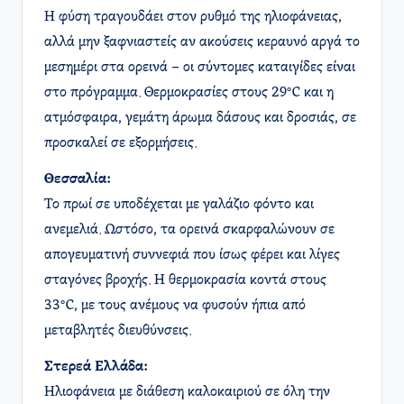
Η φύση τραγουδάει στον ρυθμό της ηλιοφάνειας,
αλλά μην ξαφνιαστείς αν ακούσεις κεραυνό αργά το
μεσημέρι στα ορεινά – οι σύντομες καταιγίδες είναι
στο πρόγραμμα. Θερμοκρασίες στους 29°C και η
ατμόσφαιρα, γεμάτη άρωμα δάσους και δροσιάς, σε
προσκαλεί σε εξορμήσεις.
Θεσσαλία:
Το πρωί σε υποδέχεται με γαλάζιο φόντο και
ανεμελιά. Ωστόσο, τα ορεινά σκαρφαλώνουν σε
απογευματινή συννεφιά που ίσως φέρει και λίγες
σταγόνες βροχής. Η θερμοκρασία κοντά στους
33°C, με τους ανέμους να φυσούν ήπια από
μεταβλητές διευθύνσεις.
Στερεά Ελλάδα:
Ηλιοφάνεια με διάθεση καλοκαιριού σε όλη την