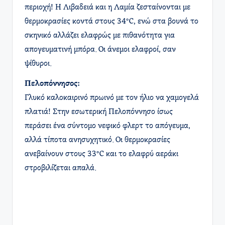
περιοχή! Η Λιβαδειά και η Λαμία ζεσταίνονται με
θερμοκρασίες κοντά στους 34°C, ενώ στα βουνά το
σκηνικό αλλάζει ελαφρώς με πιθανότητα για
απογευματινή μπόρα. Οι άνεμοι ελαφροί, σαν
ψίθυροι.
Πελοπόννησος:
Γλυκό καλοκαιρινό πρωινό με τον ήλιο να χαμογελά
πλατιά! Στην εσωτερική Πελοπόννησο ίσως
περάσει ένα σύντομο νεφικό φλερτ το απόγευμα,
αλλά τίποτα ανησυχητικό. Οι θερμοκρασίες
ανεβαίνουν στους 33°C και το ελαφρύ αεράκι
στροβιλίζεται απαλά.