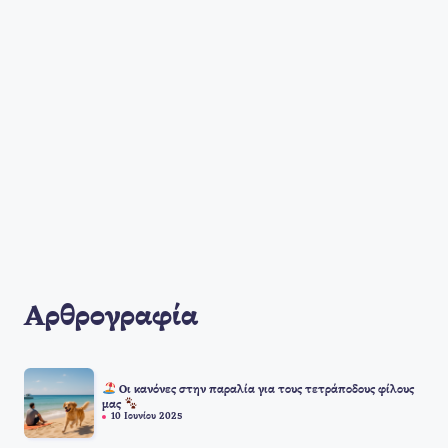
Αρθρογραφία
Οι κανόνες στην παραλία για τους τετράποδους φίλους
μας
10 Ιουνίου 2025