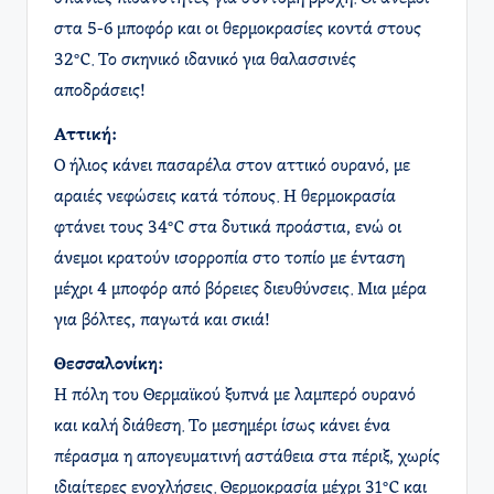
στα 5-6 μποφόρ και οι θερμοκρασίες κοντά στους
32°C. Το σκηνικό ιδανικό για θαλασσινές
αποδράσεις!
Αττική:
Ο ήλιος κάνει πασαρέλα στον αττικό ουρανό, με
αραιές νεφώσεις κατά τόπους. Η θερμοκρασία
φτάνει τους 34°C στα δυτικά προάστια, ενώ οι
άνεμοι κρατούν ισορροπία στο τοπίο με ένταση
μέχρι 4 μποφόρ από βόρειες διευθύνσεις. Μια μέρα
για βόλτες, παγωτά και σκιά!
Θεσσαλονίκη:
Η πόλη του Θερμαϊκού ξυπνά με λαμπερό ουρανό
και καλή διάθεση. Το μεσημέρι ίσως κάνει ένα
πέρασμα η απογευματινή αστάθεια στα πέριξ, χωρίς
ιδιαίτερες ενοχλήσεις. Θερμοκρασία μέχρι 31°C και