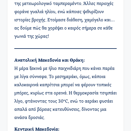
της μετεωρολογικό ταμπεραμέντο. Άλλες περιοχές
φοράνε γυαλιά ηλίου, ενώ κάποιες ψιθυρίζουν
ιστορίες βροχής. Ετοίμασε διάθεση, χαμόγελο και…
ας δούμε πώς θα χορέψει ο καιρός σήμερα σε κάθε
γωνιά της χώρας!
Ανατολική Μακεδονία και Θράκη:
Η μέρα ξεκινά με ήλιο παιχνιδιάρη που κάνει παρέα
με λίγα σύννεφα. Το μεσημεράκι, όμως, κάποια
καλοκαιρινά καπρίτσια μπορεί να φέρουν τοπικές
μπόρες, κυρίως στα ορεινά. Η θερμοκρασία τσιμπάει
λίγο, φτάνοντας τους 30°C, ενώ το αεράκι φυσάει
απαλά από βόρειες κατευθύνσεις, δίνοντας μια
ανάσα δροσιάς.
Κεντρική Μακεδονία: