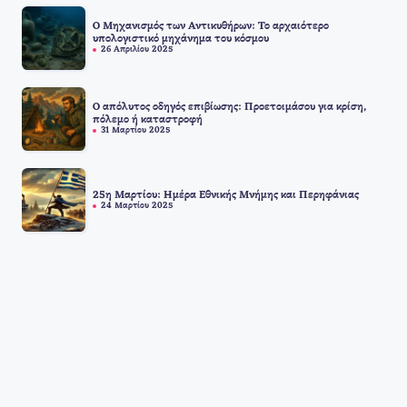
Ο Μηχανισμός των Αντικυθήρων: Το αρχαιότερο
υπολογιστικό μηχάνημα του κόσμου
26 Απριλίου 2025
Ο απόλυτος οδηγός επιβίωσης: Προετοιμάσου για κρίση,
πόλεμο ή καταστροφή
31 Μαρτίου 2025
25η Μαρτίου: Ημέρα Εθνικής Μνήμης και Περηφάνιας
24 Μαρτίου 2025