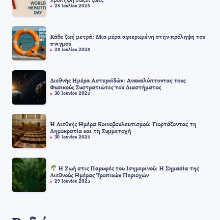
πρόληψη σώζει ζωές
28 Ιουλίου 2025
Κάθε ζωή μετρά: Μια μέρα αφιερωμένη στην πρόληψη του
πνιγμού
25 Ιουλίου 2025
Διεθνής Ημέρα Αστεροϊδών: Ανακαλύπτοντας τους
Φυσικούς Συστρατιώτες του Διαστήματος
30 Ιουνίου 2025
Η Διεθνής Ημέρα Κοινοβουλευτισμού: Γιορτάζοντας τη
Δημοκρατία και τη Συμμετοχή
30 Ιουνίου 2025
Η Ζωή στις Παρυφές του Ισημερινού: Η Σημασία της
Διεθνούς Ημέρας Τροπικών Περιοχών
29 Ιουνίου 2025