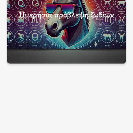
Ημερήσια πρόβλεψη ζωδίων