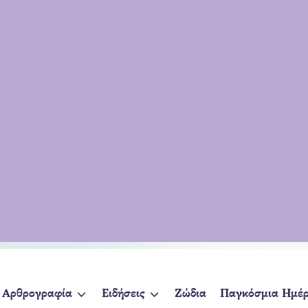
Αρθρογραφία
Ειδήσεις
Ζώδια
Παγκόσμια Ημέ