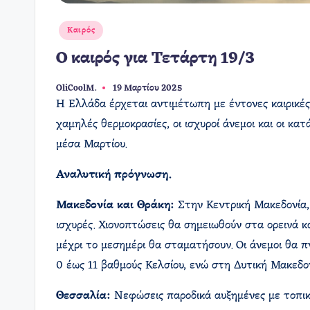
Αναρτήθηκε
Καιρός
σε
Ο καιρός για Τετάρτη 19/3
OliCoolM.
19 Μαρτίου 2025
Συγγραφέας:
Η Ελλάδα έρχεται αντιμέτωπη με έντονες καιρικές
χαμηλές θερμοκρασίες, οι ισχυροί άνεμοι και οι κ
μέσα Μαρτίου.
Αναλυτική πρόγνωση.
Μακεδονία και Θράκη:
Στην Κεντρική Μακεδονία, 
ισχυρές. Χιονοπτώσεις θα σημειωθούν στα ορεινά κ
μέχρι το μεσημέρι θα σταματήσουν. Οι άνεμοι θα π
0 έως 11 βαθμούς Κελσίου, ενώ στη Δυτική Μακεδο
Θεσσαλία:
Νεφώσεις παροδικά αυξημένες με τοπικέ