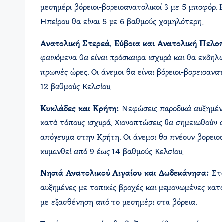
μεσημέρι βόρειοι-βορειοανατολικοί 3 με 5 μποφόρ.
Ηπείρου θα είναι 5 με 6 βαθμούς χαμηλότερη.
Ανατολική Στερεά, Εύβοια και Ανατολική Πελο
φαινόμενα θα είναι πρόσκαιρα ισχυρά και θα εκδηλ
πρωινές ώρες. Οι άνεμοι θα είναι βόρειοι-βορειοαν
12 βαθμούς Κελσίου.
Κυκλάδες και Κρήτη:
Νεφώσεις παροδικά αυξημένες
κατά τόπους ισχυρά. Χιονοπτώσεις θα σημειωθούν 
απόγευμα στην Κρήτη. Οι άνεμοι θα πνέουν βορειοα
κυμανθεί από 9 έως 14 βαθμούς Κελσίου. ​
Νησιά Ανατολικού Αιγαίου και Δωδεκάνησα:
Στα
αυξημένες με τοπικές βροχές και μεμονωμένες καται
με εξασθένηση από το μεσημέρι στα βόρεια.