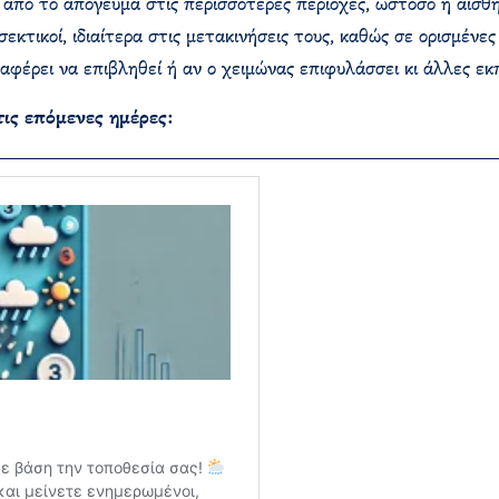
ς από το απόγευμα στις περισσότερες περιοχές, ωστόσο η αίσθ
σεκτικοί, ιδιαίτερα στις μετακινήσεις τους, καθώς σε ορισμένε
αφέρει να επιβληθεί ή αν ο χειμώνας επιφυλάσσει κι άλλες εκπ
τις επόμενες ημέρες: