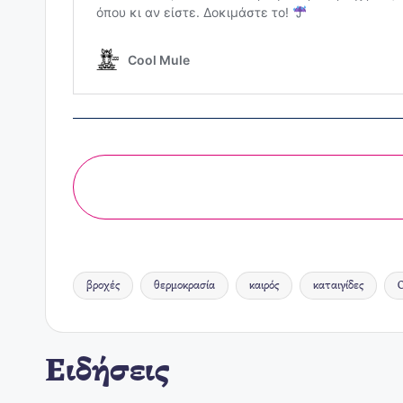
βροχές
θερμοκρασία
καιρός
καταιγίδες
Ο
Ετικέτες:
Ειδήσεις