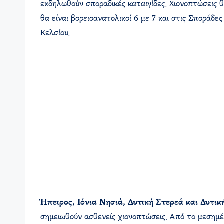
εκδηλωθούν σποραδικές καταιγίδες. Χιονοπτώσεις θα
θα είναι βορειοανατολικοί 6 με 7 και στις Σποράδ
Κελσίου.
Ήπειρος, Ιόνια Νησιά, Δυτική Στερεά και Δυτι
σημειωθούν ασθενείς χιονοπτώσεις. Από το μεσημέρι