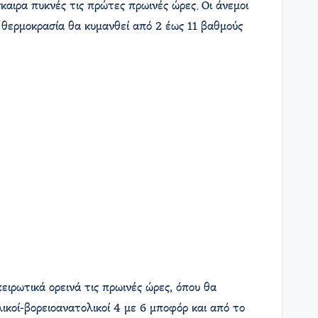
σκαιρα πυκνές τις πρώτες πρωινές ώρες. Οι άνεμοι
Η θερμοκρασία θα κυμανθεί από 2 έως 11 βαθμούς
ειρωτικά ορεινά τις πρωινές ώρες, όπου θα
λικοί-βορειοανατολικοί 4 με 6 μποφόρ και από το