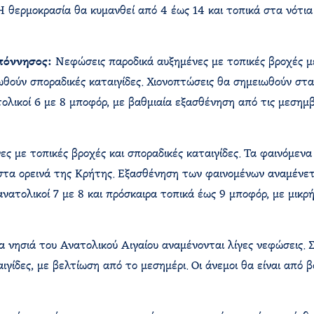
 Η θερμοκρασία θα κυμανθεί από 4 έως 14 και τοπικά στα νότι
πόννησος:
Νεφώσεις παροδικά αυξημένες με τοπικές βροχές μέ
ωθούν σποραδικές καταιγίδες. Χιονοπτώσεις θα σημειωθούν στα 
ατολικοί 6 με 8 μποφόρ, με βαθμιαία εξασθένηση από τις μεση
 με τοπικές βροχές και σποραδικές καταιγίδες. Τα φαινόμενα
στα ορεινά της Κρήτης. Εξασθένηση των φαινομένων αναμένετα
νατολικοί 7 με 8 και πρόσκαιρα τοπικά έως 9 μποφόρ, με μικ
 νησιά του Ανατολικού Αιγαίου αναμένονται λίγες νεφώσεις. 
γίδες, με βελτίωση από το μεσημέρι. Οι άνεμοι θα είναι από βό