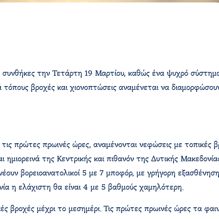
 συνθήκες την Τετάρτη 19 Μαρτίου, καθώς ένα ψυχρό σύστημα
ατά τόπους βροχές και χιονοπτώσεις αναμένεται να διαμορφώσο
τις πρώτες πρωινές ώρες, αναμένονται νεφώσεις με τοπικές βρ
αι ημιορεινά της Κεντρικής και πιθανόν της Δυτικής Μακεδονί
νέουν βορειοανατολικοί 5 με 7 μποφόρ, με γρήγορη εξασθένησ
νία η ελάχιστη θα είναι 4 με 5 βαθμούς χαμηλότερη.
ς βροχές μέχρι το μεσημέρι. Τις πρώτες πρωινές ώρες τα φαιν