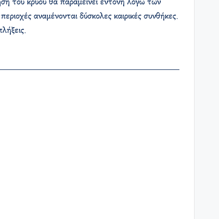
ηση του κρύου θα παραμείνει έντονη λόγω των
ς περιοχές αναμένονται δύσκολες καιρικές συνθήκες.
λήξεις.