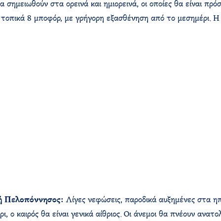
 σημειωθούν στα ορεινά και ημιορεινά, οι οποίες θα είναι πρό
ες τοπικά 8 μποφόρ, με γρήγορη εξασθένηση από το μεσημέρι. 
κή Πελοπόννησος:
Λίγες νεφώσεις, παροδικά αυξημένες στα ηπ
, ο καιρός θα είναι γενικά αίθριος. Οι άνεμοι θα πνέουν ανατο