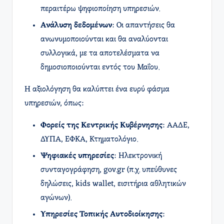
περαιτέρω ψηφιοποίηση υπηρεσιών.​
Ανάλυση δεδομένων
: Οι απαντήσεις θα
ανωνυμοποιούνται και θα αναλύονται
συλλογικά, με τα αποτελέσματα να
δημοσιοποιούνται εντός του Μαΐου. ​
Η αξιολόγηση θα καλύπτει ένα ευρύ φάσμα
υπηρεσιών, όπως:​
Φορείς της Κεντρικής Κυβέρνησης
: ΑΑΔΕ,
ΔΥΠΑ, ΕΦΚΑ, Κτηματολόγιο.​
Ψηφιακές υπηρεσίες
: Ηλεκτρονική
συνταγογράφηση, gov.gr (π.χ. υπεύθυνες
δηλώσεις, kids wallet, εισιτήρια αθλητικών
αγώνων).​
Υπηρεσίες Τοπικής Αυτοδιοίκησης
: