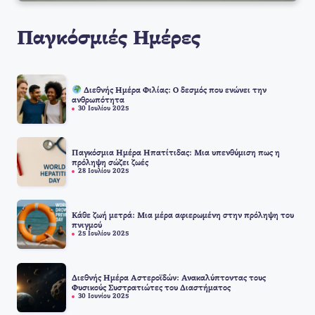
Παγκόσμιές Ημέρες
Διεθνής Ημέρα Φιλίας: Ο δεσμός που ενώνει την
ανθρωπότητα
30 Ιουλίου 2025
Παγκόσμια Ημέρα Ηπατίτιδας: Μια υπενθύμιση πως η
πρόληψη σώζει ζωές
28 Ιουλίου 2025
Κάθε ζωή μετρά: Μια μέρα αφιερωμένη στην πρόληψη του
πνιγμού
25 Ιουλίου 2025
Διεθνής Ημέρα Αστεροϊδών: Ανακαλύπτοντας τους
Φυσικούς Συστρατιώτες του Διαστήματος
30 Ιουνίου 2025