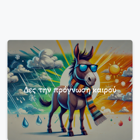
Δες την πρόγνωση καιρού