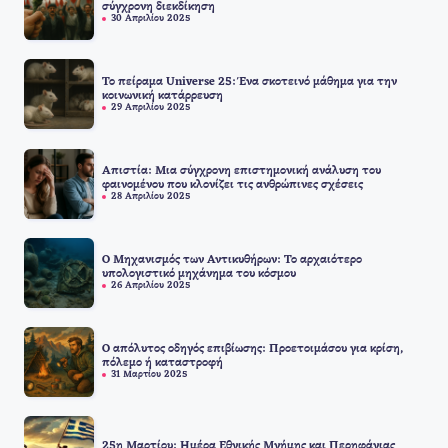
σύγχρονη διεκδίκηση
30 Απριλίου 2025
Το πείραμα Universe 25: Ένα σκοτεινό μάθημα για την
κοινωνική κατάρρευση
29 Απριλίου 2025
Απιστία: Μια σύγχρονη επιστημονική ανάλυση του
φαινομένου που κλονίζει τις ανθρώπινες σχέσεις
28 Απριλίου 2025
Ο Μηχανισμός των Αντικυθήρων: Το αρχαιότερο
υπολογιστικό μηχάνημα του κόσμου
26 Απριλίου 2025
Ο απόλυτος οδηγός επιβίωσης: Προετοιμάσου για κρίση,
πόλεμο ή καταστροφή
31 Μαρτίου 2025
25η Μαρτίου: Ημέρα Εθνικής Μνήμης και Περηφάνιας