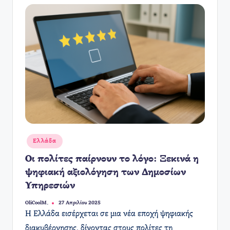
Αναρτήθηκε
Ελλάδα
σε
Οι πολίτες παίρνουν το λόγο: Ξεκινά η
ψηφιακή αξιολόγηση των Δημοσίων
Υπηρεσιών
OliCoolM.
27 Απριλίου 2025
Συγγραφέας:
​Η Ελλάδα εισέρχεται σε μια νέα εποχή ψηφιακής
διακυβέρνησης, δίνοντας στους πολίτες τη