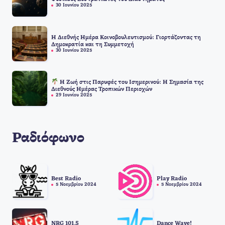
30 Ιουνίου 2025
Η Διεθνής Ημέρα Κοινοβουλευτισμού: Γιορτάζοντας τη
Δημοκρατία και τη Συμμετοχή
30 Ιουνίου 2025
Η Ζωή στις Παρυφές του Ισημερινού: Η Σημασία της
Διεθνούς Ημέρας Τροπικών Περιοχών
29 Ιουνίου 2025
Ραδιόφωνο
Best Radio
Play Radio
5 Νοεμβρίου 2024
5 Νοεμβρίου 2024
NRG 101.5
Dance Wave!