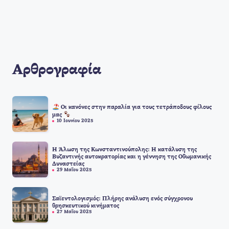
Αρθρογραφία
Οι κανόνες στην παραλία για τους τετράποδους φίλους
μας
10 Ιουνίου 2025
Η Άλωση της Κωνσταντινούπολης: Η κατάλυση της
Βυζαντινής αυτοκρατορίας και η γέννηση της Οθωμανικής
Δυναστείας
29 Μαΐου 2025
Σαϊεντολογισμός: Πλήρης ανάλυση ενός σύγχρονου
θρησκευτικού κινήματος
27 Μαΐου 2025