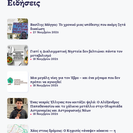
Ειδήσεις
Βασίλης Μάγγος: Το χρονικό μιας υπόθεσης που ακόμη ζητά
δικαίωση
27 Νοεμβρίου 2025
Γιατί η Διαλειμματική Νηστεία δεν βελτιώνει πάντα τον
μεταβολισμό
18 Νοεμβρίου 2025
Μια μεγάλη νίκη για τον Έβρο – και ένα μήνυμα που δεν
πρέπει να αγνοηθεί
18 Νοεμβρίου 2025
Ένας νεαρός Έλληνας που κοιτάζει ψηλά: Ο Αλέξανδρος
Παπαθανασίου και το χάλκινο μετάλλιο στην Ολυμπιάδα
Αστρονομίας και Αστροφυσικής Νέων
18 Νοεμβρίου 2025
Χάος στους δρόμους: Ο Κηφισός «άναψε» κόκκινο — η