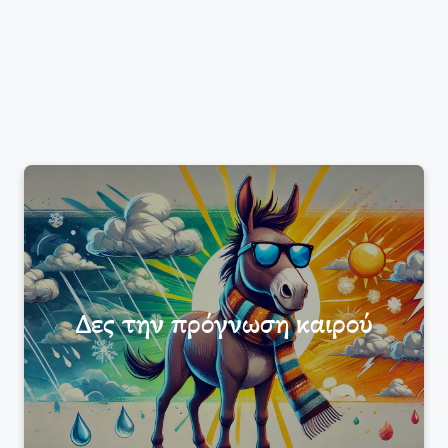
Δες την πρόγνωση καιρού