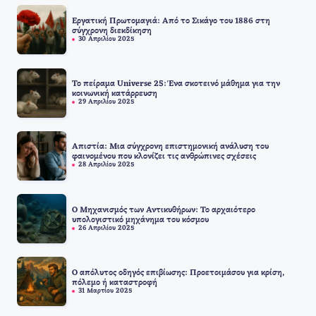
Εργατική Πρωτομαγιά: Από το Σικάγο του 1886 στη
σύγχρονη διεκδίκηση
30 Απριλίου 2025
Το πείραμα Universe 25: Ένα σκοτεινό μάθημα για την
κοινωνική κατάρρευση
29 Απριλίου 2025
Απιστία: Μια σύγχρονη επιστημονική ανάλυση του
φαινομένου που κλονίζει τις ανθρώπινες σχέσεις
28 Απριλίου 2025
Ο Μηχανισμός των Αντικυθήρων: Το αρχαιότερο
υπολογιστικό μηχάνημα του κόσμου
26 Απριλίου 2025
Ο απόλυτος οδηγός επιβίωσης: Προετοιμάσου για κρίση,
πόλεμο ή καταστροφή
31 Μαρτίου 2025