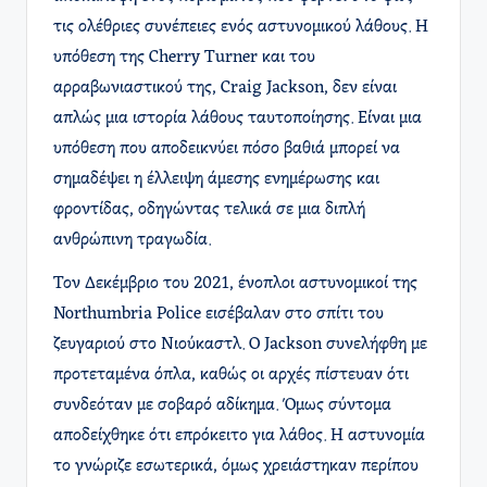
τις ολέθριες συνέπειες ενός αστυνομικού λάθους. Η
υπόθεση της Cherry Turner και του
αρραβωνιαστικού της, Craig Jackson, δεν είναι
απλώς μια ιστορία λάθους ταυτοποίησης. Είναι μια
υπόθεση που αποδεικνύει πόσο βαθιά μπορεί να
σημαδέψει η έλλειψη άμεσης ενημέρωσης και
φροντίδας, οδηγώντας τελικά σε μια διπλή
ανθρώπινη τραγωδία.
Τον Δεκέμβριο του 2021, ένοπλοι αστυνομικοί της
Northumbria Police εισέβαλαν στο σπίτι του
ζευγαριού στο Νιούκαστλ. Ο Jackson συνελήφθη με
προτεταμένα όπλα, καθώς οι αρχές πίστευαν ότι
συνδεόταν με σοβαρό αδίκημα. Όμως σύντομα
αποδείχθηκε ότι επρόκειτο για λάθος. Η αστυνομία
το γνώριζε εσωτερικά, όμως χρειάστηκαν περίπου