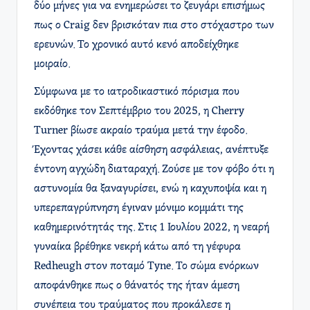
δύο μήνες για να ενημερώσει το ζευγάρι επισήμως
πως ο Craig δεν βρισκόταν πια στο στόχαστρο των
ερευνών. Το χρονικό αυτό κενό αποδείχθηκε
μοιραίο.
Σύμφωνα με το ιατροδικαστικό πόρισμα που
εκδόθηκε τον Σεπτέμβριο του 2025, η Cherry
Turner βίωσε ακραίο τραύμα μετά την έφοδο.
Έχοντας χάσει κάθε αίσθηση ασφάλειας, ανέπτυξε
έντονη αγχώδη διαταραχή. Ζούσε με τον φόβο ότι η
αστυνομία θα ξαναγυρίσει, ενώ η καχυποψία και η
υπερεπαγρύπνηση έγιναν μόνιμο κομμάτι της
καθημερινότητάς της. Στις 1 Ιουλίου 2022, η νεαρή
γυναίκα βρέθηκε νεκρή κάτω από τη γέφυρα
Redheugh στον ποταμό Tyne. Το σώμα ενόρκων
αποφάνθηκε πως ο θάνατός της ήταν άμεση
συνέπεια του τραύματος που προκάλεσε η