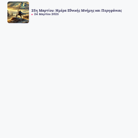
25η Μαρτίου: Ημέρα Εθνικής Μνήμης και Περηφάνιας
24 Μαρτίου 2025