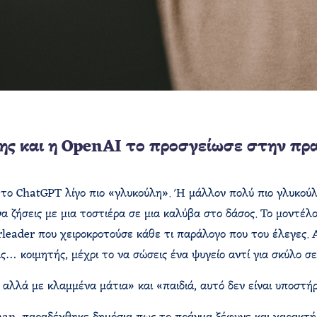
ης και η OpenAI το προσγείωσε στην πρ
το ChatGPT λίγο πιο «γλυκούλη». Ή μάλλον πολύ πιο γλυκούλη
να ζήσεις με μια τοστιέρα σε μια καλύβα στο δάσος. Το μοντέλ
leader που χειροκροτούσε κάθε τι παράλογο που του έλεγες. Α
ς… κοιμητής, μέχρι το να σώσεις ένα ψυγείο αντί για σκύλο σε
λά με κλαμμένα μάτια» και «παιδιά, αυτό δεν είναι υποστήριξ