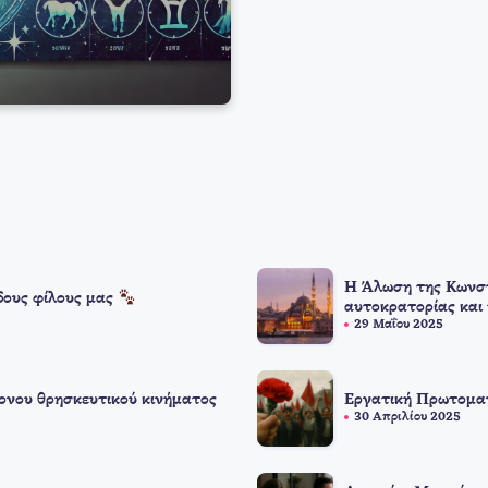
Η Άλωση της Κωνστ
δους φίλους μας
αυτοκρατορίας και
29 Μαΐου 2025
ονου θρησκευτικού κινήματος
Εργατική Πρωτομαγ
30 Απριλίου 2025