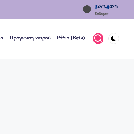
26°C
47%
Καθαρός
ρα
Πρόγνωση καιρού
Ράδιο (Beta)