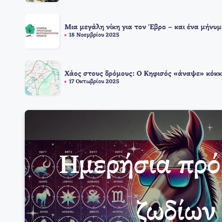
Μια μεγάλη νίκη για τον Έβρο – και ένα μήνυμ
18 Νοεμβρίου 2025
Χάος στους δρόμους: Ο Κηφισός «άναψε» κόκκ
17 Οκτωβρίου 2025
Ημερήσια πρ
ζωδίων