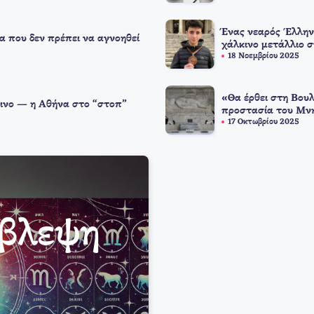
Ένας νεαρός Έλλην
α που δεν πρέπει να αγνοηθεί
χάλκινο μετάλλιο 
18 Νοεμβρίου 2025
«Θα έρθει στη Βουλ
ινο — η Αθήνα στο “στοπ”
προστασία του Μνη
17 Οκτωβρίου 2025
όβλεψη