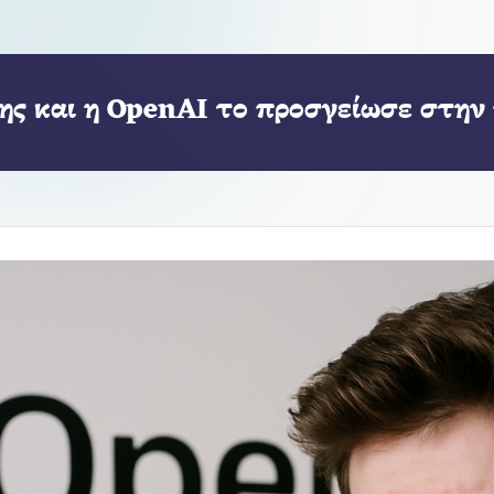
ης και η OpenAI το προσγείωσε στην