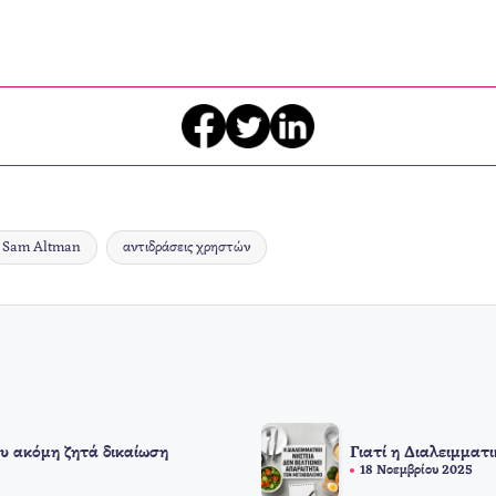
Sam Altman
αντιδράσεις χρηστών
υ ακόμη ζητά δικαίωση
Γιατί η Διαλειμματ
18 Νοεμβρίου 2025