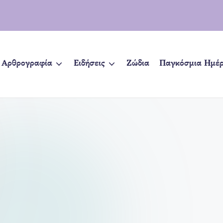
Αρθρογραφία
Ειδήσεις
Ζώδια
Παγκόσμια Ημέ