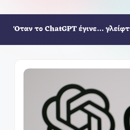
Όταν το ChatGPT έγινε… γλείφτ