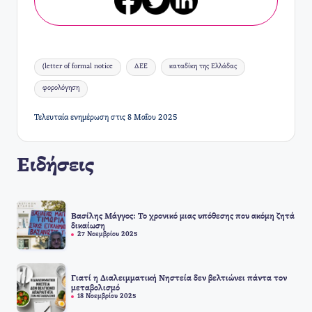
Ετικέτες:
(letter of formal notice
ΔΕΕ
καταδίκη της Ελλάδας
φορολόγηση
Τελευταία ενημέρωση στις 8 Μαΐου 2025
Ειδήσεις
Βασίλης Μάγγος: Το χρονικό μιας υπόθεσης που ακόμη ζητά
δικαίωση
27 Νοεμβρίου 2025
Γιατί η Διαλειμματική Νηστεία δεν βελτιώνει πάντα τον
μεταβολισμό
18 Νοεμβρίου 2025