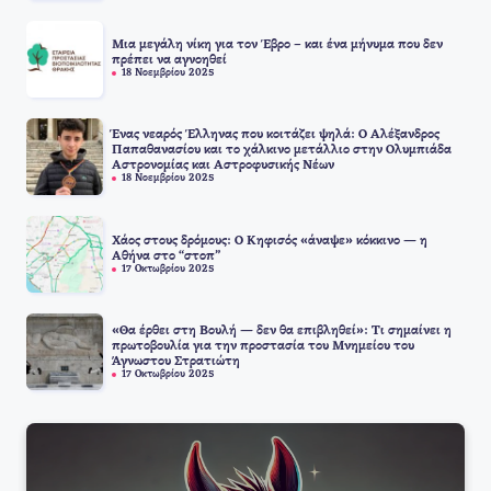
Μια μεγάλη νίκη για τον Έβρο – και ένα μήνυμα που δεν
πρέπει να αγνοηθεί
18 Νοεμβρίου 2025
Ένας νεαρός Έλληνας που κοιτάζει ψηλά: Ο Αλέξανδρος
Παπαθανασίου και το χάλκινο μετάλλιο στην Ολυμπιάδα
Αστρονομίας και Αστροφυσικής Νέων
18 Νοεμβρίου 2025
Χάος στους δρόμους: Ο Κηφισός «άναψε» κόκκινο — η
Αθήνα στο “στοπ”
17 Οκτωβρίου 2025
«Θα έρθει στη Βουλή — δεν θα επιβληθεί»: Τι σημαίνει η
πρωτοβουλία για την προστασία του Μνημείου του
Άγνωστου Στρατιώτη
17 Οκτωβρίου 2025