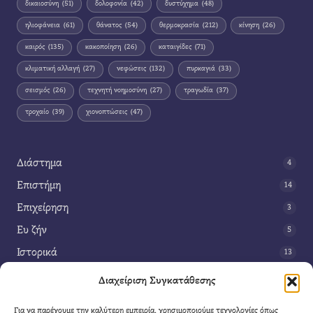
δικαιοσύνη
(51)
δολοφονία
(42)
δυστύχημα
(48)
ηλιοφάνεια
(61)
θάνατος
(54)
θερμοκρασία
(212)
κίνηση
(26)
καιρός
(135)
κακοποίηση
(26)
καταιγίδες
(71)
κλιματική αλλαγή
(27)
νεφώσεις
(132)
πυρκαγιά
(33)
σεισμός
(26)
τεχνητή νοημοσύνη
(27)
τραγωδία
(37)
τροχαίο
(39)
χιονοπτώσεις
(47)
Διάστημα
4
Επιστήμη
14
Επιχείρηση
3
Ευ ζήν
5
Ιστορικά
13
Κοινωνία
42
Διαχείριση Συγκατάθεσης
Περιβάλλον
14
Για να παρέχουμε την καλύτερη εμπειρία, χρησιμοποιούμε τεχνολογίες όπως