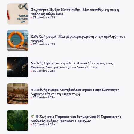
Παγκόσμια Ημέρα Ηπατίτιδας: Μια υπενθύμιση πως η
πρόληψη σώζει ζωές
28 Ιουλίου 2025
Κάθε ζωή μετρά: Μια μέρα αφιερωμένη στην πρόληψη του
πνιγμού
25 Ιουλίου 2025
Διεθνής Ημέρα Αστεροϊδών: Ανακαλύπτοντας τους
Φυσικούς Συστρατιώτες του Διαστήματος
30 Ιουνίου 2025
Η Διεθνής Ημέρα Κοινοβουλευτισμού: Γιορτάζοντας τη
Δημοκρατία και τη Συμμετοχή
30 Ιουνίου 2025
Η Ζωή στις Παρυφές του Ισημερινού: Η Σημασία της
Διεθνούς Ημέρας Τροπικών Περιοχών
29 Ιουνίου 2025