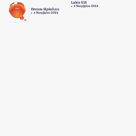
Lakis 515
5 Νοεμβρίου 2024
Dream Ηράκλειο
5 Νοεμβρίου 2024