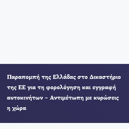
Παραπομπή της Ελλάδας στο Δικαστήριο
της ΕΕ για τη φορολόγηση και εγγραφή
αυτοκινήτων – Αντιμέτωπη με κυρώσεις
η χώρα