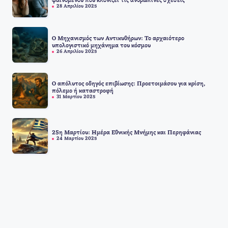
φαινομένου που κλονίζει τις ανθρώπινες σχέσεις
28 Απριλίου 2025
Ο Μηχανισμός των Αντικυθήρων: Το αρχαιότερο
υπολογιστικό μηχάνημα του κόσμου
26 Απριλίου 2025
Ο απόλυτος οδηγός επιβίωσης: Προετοιμάσου για κρίση,
πόλεμο ή καταστροφή
31 Μαρτίου 2025
25η Μαρτίου: Ημέρα Εθνικής Μνήμης και Περηφάνιας
24 Μαρτίου 2025