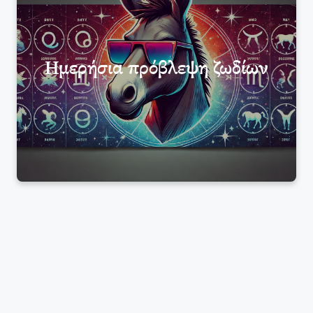
Ημερήσια πρόβλεψη ζωδίων