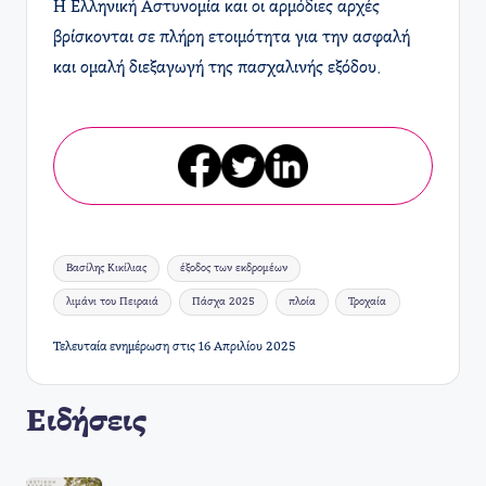
Η Ελληνική Αστυνομία και οι αρμόδιες αρχές
βρίσκονται σε πλήρη ετοιμότητα για την ασφαλή
και ομαλή διεξαγωγή της πασχαλινής εξόδου.​
Ετικέτες:
Βασίλης Κικίλιας
έξοδος των εκδρομέων
λιμάνι του Πειραιά
Πάσχα 2025
πλοία
Τροχαία
Τελευταία ενημέρωση στις 16 Απριλίου 2025
Ειδήσεις