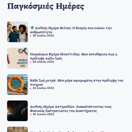
Παγκόσμιές Ημέρες
Διεθνής Ημέρα Φιλίας: Ο δεσμός που ενώνει την
ανθρωπότητα
30 Ιουλίου 2025
Παγκόσμια Ημέρα Ηπατίτιδας: Μια υπενθύμιση πως η
πρόληψη σώζει ζωές
28 Ιουλίου 2025
Κάθε ζωή μετρά: Μια μέρα αφιερωμένη στην πρόληψη του
πνιγμού
25 Ιουλίου 2025
Διεθνής Ημέρα Αστεροϊδών: Ανακαλύπτοντας τους
Φυσικούς Συστρατιώτες του Διαστήματος
30 Ιουνίου 2025