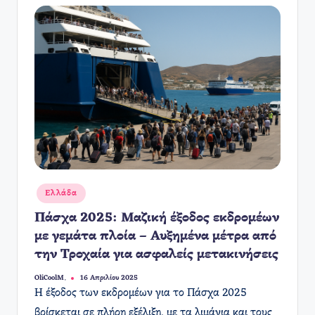
Αναρτήθηκε
Ελλάδα
σε
Πάσχα 2025: Μαζική έξοδος εκδρομέων
με γεμάτα πλοία – Αυξημένα μέτρα από
την Τροχαία για ασφαλείς μετακινήσεις
OliCoolM.
16 Απριλίου 2025
Συγγραφέας:
Η έξοδος των εκδρομέων για το Πάσχα 2025
βρίσκεται σε πλήρη εξέλιξη, με τα λιμάνια και τους