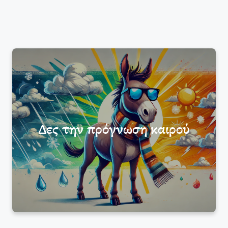
Δες την πρόγνωση καιρού