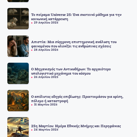
Το πείραμα Universe 25: Ένα σκοτεινό μάθημα για την
κοινωνική κατάρρευση
29 Απριλίου 2025
Απιστία: Μια σύγχρονη επιστημονική ανάλυση του
φαινομένου που κλονίζει τις ανθρώπινες σχέσεις
28 Απριλίου 2025
Ο Μηχανισμός των Αντικυθήρων: Το αρχαιότερο
υπολογιστικό μηχάνημα του κόσμου
26 Απριλίου 2025
Ο απόλυτος οδηγός επιβίωσης: Προετοιμάσου για κρίση,
πόλεμο ή καταστροφή
31 Μαρτίου 2025
25η Μαρτίου: Ημέρα Εθνικής Μνήμης και Περηφάνιας
24 Μαρτίου 2025