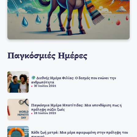
Παγκόσμιές Ημέρες
Διεθνής Ημέρα Φιλίας: Ο δεσμός που ενώνει την
ανθρωπότητα
30 Ιουλίου 2025
Παγκόσμια Ημέρα Ηπατίτιδας: Μια υπενθύμιση πως η
πρόληψη σώζει ζωές
28 Ιουλίου 2025
Κάθε ζωή μετρά: Μια μέρα αφιερωμένη στην πρόληψη του