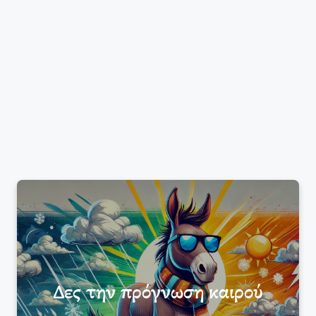
Δες την πρόγνωση καιρού