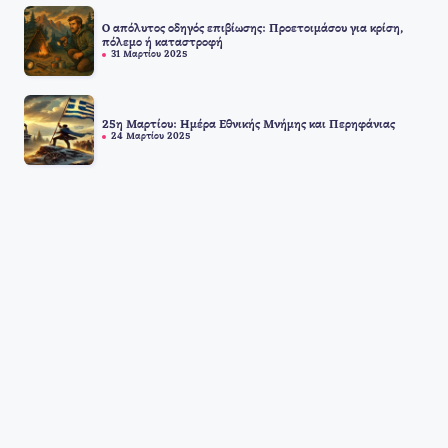
Ο απόλυτος οδηγός επιβίωσης: Προετοιμάσου για κρίση,
πόλεμο ή καταστροφή
31 Μαρτίου 2025
25η Μαρτίου: Ημέρα Εθνικής Μνήμης και Περηφάνιας
24 Μαρτίου 2025