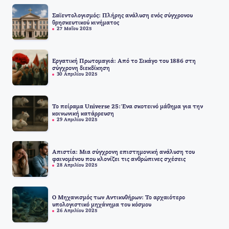
Σαϊεντολογισμός: Πλήρης ανάλυση ενός σύγχρονου
θρησκευτικού κινήματος
27 Μαΐου 2025
Εργατική Πρωτομαγιά: Από το Σικάγο του 1886 στη
σύγχρονη διεκδίκηση
30 Απριλίου 2025
Το πείραμα Universe 25: Ένα σκοτεινό μάθημα για την
κοινωνική κατάρρευση
29 Απριλίου 2025
Απιστία: Μια σύγχρονη επιστημονική ανάλυση του
φαινομένου που κλονίζει τις ανθρώπινες σχέσεις
28 Απριλίου 2025
Ο Μηχανισμός των Αντικυθήρων: Το αρχαιότερο
υπολογιστικό μηχάνημα του κόσμου
26 Απριλίου 2025