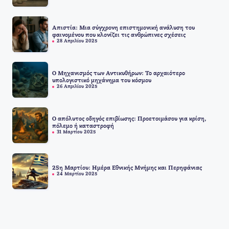
Απιστία: Μια σύγχρονη επιστημονική ανάλυση του
φαινομένου που κλονίζει τις ανθρώπινες σχέσεις
28 Απριλίου 2025
Ο Μηχανισμός των Αντικυθήρων: Το αρχαιότερο
υπολογιστικό μηχάνημα του κόσμου
26 Απριλίου 2025
Ο απόλυτος οδηγός επιβίωσης: Προετοιμάσου για κρίση,
πόλεμο ή καταστροφή
31 Μαρτίου 2025
25η Μαρτίου: Ημέρα Εθνικής Μνήμης και Περηφάνιας
24 Μαρτίου 2025