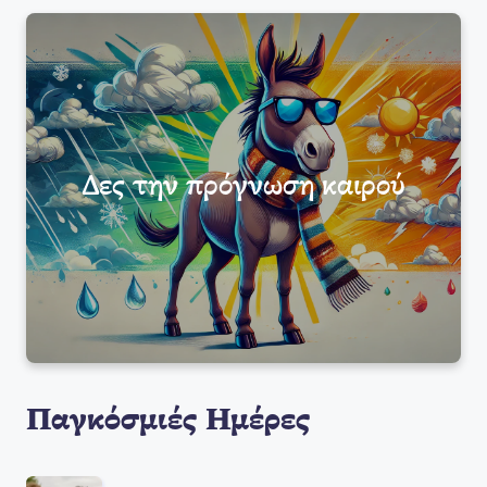
Δες την πρόγνωση καιρού
Παγκόσμιές Ημέρες