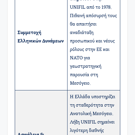
UNIFIL από το 1978.
Πιθανή απόσυρσή τους
θα απαιτήσει
Συμμετοχή
αναδιάταξη
Ελληνικών Δυνάμεων
προσωπικού και νέους
ρόλους στην ΕΕ και
ΝΑΤΟ για
γεωστρατηγική
παρουσία στη
Μεσόγειο.
Η Ελλάδα υποστηρίζει
τη σταθερότητα στην
Ανατολική Μεσόγειο.
Λήξη UNIFIL σημαίνει
λιγότερη διεθνής