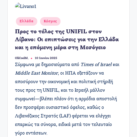
Αναρτήθηκε
Ελλάδα
Κόσμος
σε
Προς το τέλος της UNIFIL στον
Λίβανο: Οι επιπτώσεις για την Ελλάδα
και η επόμενη μέρα στη Μεσόγειο
OliCoolM.
10 Ιουνίου 2025
Συγγραφέας:
Σύμφωνα με δημοσιεύματα από
Times of Israel
και
Middle East Monitor
, οι ΗΠΑ εξετάζουν να
αποσύρουν την οικονομική και πολιτική στήριξή
τους προς τη UNIFIL, και το Ισραήλ μάλλον
συμφωνεί—βλέπει πλέον ότι η αρμόδια αποστολή
δεν προσφέρει ουσιαστικό όφελος, καθώς ο
Λιβανέζικος Στρατός (LAF) φέρεται να ελέγχει
επαρκώς τα σύνορα, ειδικά μετά τον τελευταίο
γύρο εντάσεων.