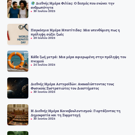
Διεθνής Ημέρα Φιλίας: Ο δεσμός που ενώνει την
ανθρωπότητα
30 Ιουλίου 2025
Παγκόσμια Ημέρα Ηπατίτιδας: Μια υπενθύμιση πως η
πρόληψη σώζει ζωές
28 Ιουλίου 2025
Κάθε ζωή μετρά: Μια μέρα αφιερωμένη στην πρόληψη του
πνιγμού
25 Ιουλίου 2025
Διεθνής Ημέρα Αστεροϊδών: Ανακαλύπτοντας τους
Φυσικούς Συστρατιώτες του Διαστήματος
30 Ιουνίου 2025
Η Διεθνής Ημέρα Κοινοβουλευτισμού: Γιορτάζοντας τη
Δημοκρατία και τη Συμμετοχή
30 Ιουνίου 2025