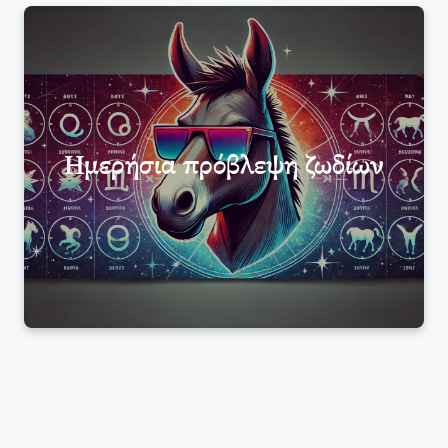
Ημερήσια πρόβλεψη ζωδίων