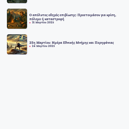
Ο απόλυτος οδηγός επιβίωσης: Προετοιμάσου για κρίση,
πόλεμο ή καταστροφή
31 Μαρτίου 2025
25η Μαρτίου: Ημέρα Εθνικής Μνήμης και Περηφάνιας
24 Μαρτίου 2025