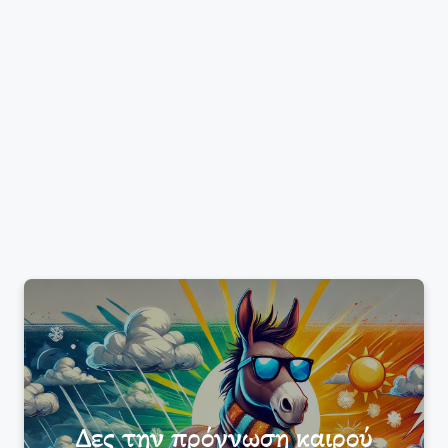
Δες την πρόγνωση καιρού