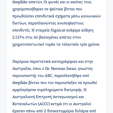
deepfake απατών. Οι φωνές και οι εικόνες τους
χρησιμοποιήθηκαν σε ψεύτικα βίντεο που
προωθούσαν επενδυτικά σχήματα μέσω κοινωνικών
δικτύων, παραπλανώντας ανυποψίαστους
επενδυτές. Η εταιρεία Signicat ανέφερε αύξηση
2.137% στις AI-βασισμένες απάτες στον
χρηματοπιστωτικό τομέα τα τελευταία τρία χρόνια
.
Παρόμοια περιστατικά καταγράφηκαν και στην
Αυστραλία, όπου ο Dr. Norman Swan, γνωστός
παρουσιαστής του ABC, παραπλανήθηκε από
deepfake βίντεο που τον παρουσίαζαν να προωθεί
αμφιλεγόμενα συμπληρώματα διατροφής. Η
Αυστραλιανή Επιτροπή Ανταγωνισμού και
Καταναλωτών (ACCC) εκτιμά ότι οι Αυστραλοί
έχασαν πάνω από 2 δισεκατομμύρια δολάρια από