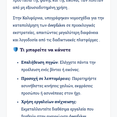
προστασία της φωνής και της εικόνας των πολιτών
από μη εξουσιοδοτημένη χρήση .
Στην Καλιφόρνια, υπογράφηκαν νομοσχέδια για την
καταπολέμηση των deepfakes σε προεκλογικές
εκστρατείες, απαιτώντας μεγαλύτερη διαφάνεια
και λογοδοσία από τις διαδικτυακές πλατφόρμες .
Τι μπορείτε να κάνετε
Επαλήθευση πηγών
: Ελέγχετε πάντα την
προέλευση ενός βίντεο ή εικόνας.
Προσοχή σε λεπτομέρειες
: Παρατηρήστε
ασυνήθιστες κινήσεις χειλιών, εκφράσεις
προσώπου ή ασυνέπειες στον ήχο.
Χρήση εργαλείων ανίχνευσης
:
Εκμεταλλευτείτε διαθέσιμα εργαλεία που
βοηθούν στην αναγνώριση deepfakes.