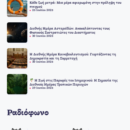
Κάθε ζωή μετρά: Μια μέρα αφιερωμένη στην πρόληψη του
πνιγμού
25 Ιουλίου 2025
Διεθνής Ημέρα Αστεροϊδών: Ανακαλύπτοντας τους
Φυσικούς Συστρατιώτες του Διαστήματος
30 Ιουνίου 2025
Η Διεθνής Ημέρα Κοινοβουλευτισμού: Γιορτάζοντας τη
Δημοκρατία και τη Συμμετοχή
30 Ιουνίου 2025
Η Ζωή στις Παρυφές του Ισημερινού: Η Σημασία της
Διεθνούς Ημέρας Τροπικών Περιοχών
29 Ιουνίου 2025
Ραδιόφωνο