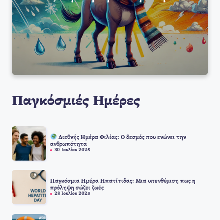
Παγκόσμιές Ημέρες
Διεθνής Ημέρα Φιλίας: Ο δεσμός που ενώνει την
ανθρωπότητα
30 Ιουλίου 2025
Παγκόσμια Ημέρα Ηπατίτιδας: Μια υπενθύμιση πως η
πρόληψη σώζει ζωές
28 Ιουλίου 2025