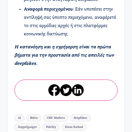
Αναφορά περιεχομένου
: Εάν υποπέσει στην
αντίληψή σας ύποπτο περιεχόμενο, αναφέρετέ
το στις αρμόδιες αρχές ή στις πλατφόρμες
κοινωνικής δικτύωσης.
Η κατανόηση και η εγρήγορση είναι τα πρώτα
βήματα για την προστασία από τις απειλές των
deepfakes.
Ετικέτες:
AI
Biden
CMC Markets
deepfakes
Doppelganger
Fidelity
Kiran Rathod