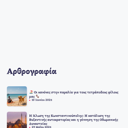
Αρθρογραφία
Οι κανόνες στην παραλία για τους τετράποδους φίλους
μας
10 Ιουνίου 2025
Η Άλωση της Κωνσταντινούπολης: Η κατάλυση της
Βυζαντινής αυτοκρατορίας και η γέννηση της Οθωμανικής
Δυναστείας
29 Μαΐου 2025