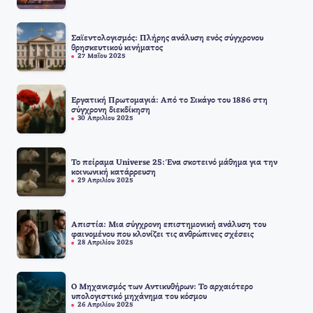
Σαϊεντολογισμός: Πλήρης ανάλυση ενός σύγχρονου
θρησκευτικού κινήματος
27 Μαΐου 2025
Εργατική Πρωτομαγιά: Από το Σικάγο του 1886 στη
σύγχρονη διεκδίκηση
30 Απριλίου 2025
Το πείραμα Universe 25: Ένα σκοτεινό μάθημα για την
κοινωνική κατάρρευση
29 Απριλίου 2025
Απιστία: Μια σύγχρονη επιστημονική ανάλυση του
φαινομένου που κλονίζει τις ανθρώπινες σχέσεις
28 Απριλίου 2025
Ο Μηχανισμός των Αντικυθήρων: Το αρχαιότερο
υπολογιστικό μηχάνημα του κόσμου
26 Απριλίου 2025