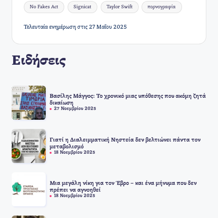
No Fakes Act
Signicat
Taylor Swift
πορνογραφία
Τελευταία ενημέρωση στις 27 Μαΐου 2025
Ειδήσεις
Βασίλης Μάγγος: Το χρονικό μιας υπόθεσης που ακόμη ζητά
δικαίωση
27 Νοεμβρίου 2025
Γιατί η Διαλειμματική Νηστεία δεν βελτιώνει πάντα τον
μεταβολισμό
18 Νοεμβρίου 2025
Μια μεγάλη νίκη για τον Έβρο – και ένα μήνυμα που δεν
πρέπει να αγνοηθεί
18 Νοεμβρίου 2025