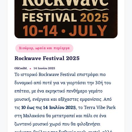
Αναρτήθηκε
Χιούμορ, ωραία και περίεργα
σε
Rockwave Festival 2025
OliCoolM.
14 Ιουνίου 2025
Συγγραφέας:
Το ιστορικό Rockwave Festival επιστρέφει πιο
δυναμικό από ποτέ για να γιορτάσει την 30ή του
επέτειο, με ένα εκρηκτικό πενθήμερο γεμάτο
μουσική, ενέργεια και αξέχαστες εμφανίσεις. Από
τις
10 έως τις 14 Ιουλίου 2025
, το Terra Vibe Park
στη Μαλακάσα θα μετατραπεί και πάλι σε ένα
ζωντανό μουσικό χωριό που θα φιλοξενήσει