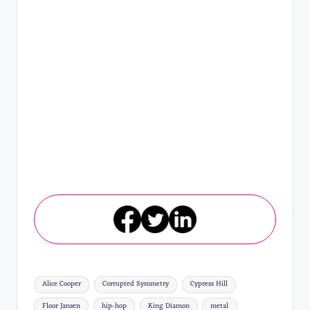
Ετικέτες:
Alice Cooper
Corrupted Symmetry
Cypress Hill
Floor Jansen
hip-hop
King Diamon
metal