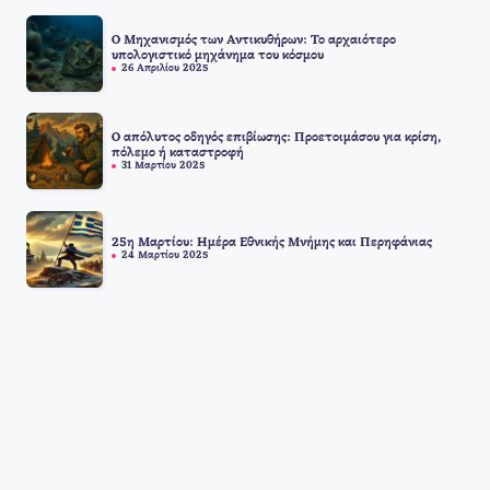
Ο Μηχανισμός των Αντικυθήρων: Το αρχαιότερο
υπολογιστικό μηχάνημα του κόσμου
26 Απριλίου 2025
Ο απόλυτος οδηγός επιβίωσης: Προετοιμάσου για κρίση,
πόλεμο ή καταστροφή
31 Μαρτίου 2025
25η Μαρτίου: Ημέρα Εθνικής Μνήμης και Περηφάνιας
24 Μαρτίου 2025