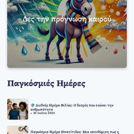
Δες την πρόγνωση καιρού
Παγκόσμιές Ημέρες
Διεθνής Ημέρα Φιλίας: Ο δεσμός που ενώνει την
ανθρωπότητα
30 Ιουλίου 2025
Παγκόσμια Ημέρα Ηπατίτιδας: Μια υπενθύμιση πως η