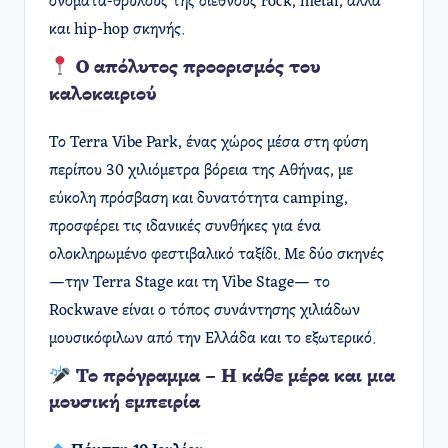
ονόματα-θρύλους της διεθνούς rock, metal, αλλά
και hip-hop σκηνής.
Ο απόλυτος προορισμός του
καλοκαιριού
Το Terra Vibe Park, ένας χώρος μέσα στη φύση
περίπου 30 χιλιόμετρα βόρεια της Αθήνας, με
εύκολη πρόσβαση και δυνατότητα camping,
προσφέρει τις ιδανικές συνθήκες για ένα
ολοκληρωμένο φεστιβαλικό ταξίδι. Με δύο σκηνές
—την Terra Stage και τη Vibe Stage— το
Rockwave είναι ο τόπος συνάντησης χιλιάδων
μουσικόφιλων από την Ελλάδα και το εξωτερικό.
Το πρόγραμμα – Η κάθε μέρα και μια
μουσική εμπειρία