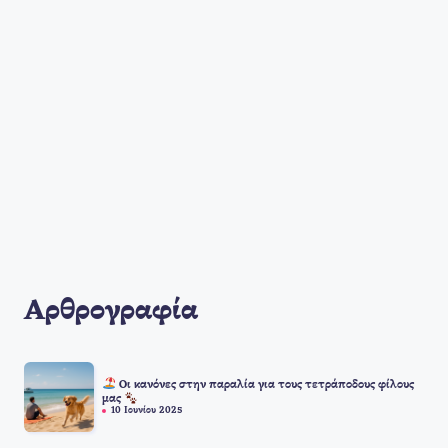
Αρθρογραφία
Οι κανόνες στην παραλία για τους τετράποδους φίλους
μας
10 Ιουνίου 2025