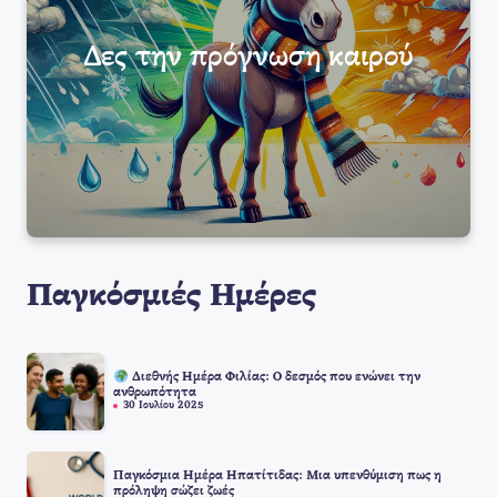
Δες την πρόγνωση καιρού
Παγκόσμιές Ημέρες
Διεθνής Ημέρα Φιλίας: Ο δεσμός που ενώνει την
ανθρωπότητα
30 Ιουλίου 2025
Παγκόσμια Ημέρα Ηπατίτιδας: Μια υπενθύμιση πως η
πρόληψη σώζει ζωές