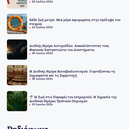
28 Ιουλίου 2025
Κάθε ζωή μετρά: Μια μέρα αφιερωμένη στην πρόληψη του
πνιγμού
25 Ιουλίου 2025
Διεθνής Ημέρα Αστεροϊδών: Ανακαλύπτοντας τους
Φυσικούς Συστρατιώτες του Διαστήματος
30 Ιουνίου 2025
Η Διεθνής Ημέρα Κοινοβουλευτισμού: Γιορτάζοντας τη
Δημοκρατία και τη Συμμετοχή
30 Ιουνίου 2025
Η Ζωή στις Παρυφές του Ισημερινού: Η Σημασία της
Διεθνούς Ημέρας Τροπικών Περιοχών
29 Ιουνίου 2025