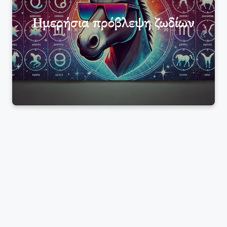
Ημερήσια πρόβλεψη ζωδίων