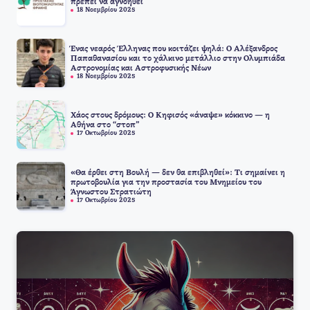
πρέπει να αγνοηθεί
18 Νοεμβρίου 2025
Ένας νεαρός Έλληνας που κοιτάζει ψηλά: Ο Αλέξανδρος
Παπαθανασίου και το χάλκινο μετάλλιο στην Ολυμπιάδα
Αστρονομίας και Αστροφυσικής Νέων
18 Νοεμβρίου 2025
Χάος στους δρόμους: Ο Κηφισός «άναψε» κόκκινο — η
Αθήνα στο “στοπ”
17 Οκτωβρίου 2025
«Θα έρθει στη Βουλή — δεν θα επιβληθεί»: Τι σημαίνει η
πρωτοβουλία για την προστασία του Μνημείου του
Άγνωστου Στρατιώτη
17 Οκτωβρίου 2025