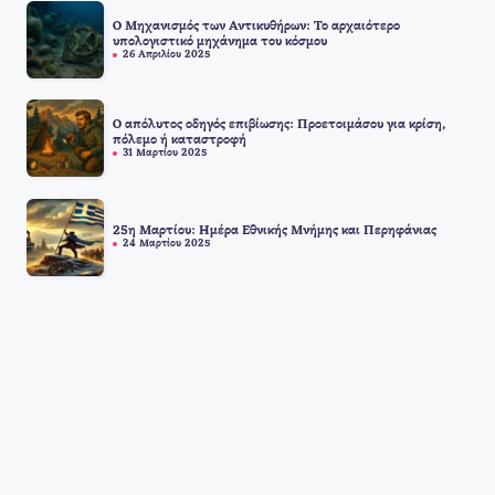
Ο Μηχανισμός των Αντικυθήρων: Το αρχαιότερο
υπολογιστικό μηχάνημα του κόσμου
26 Απριλίου 2025
Ο απόλυτος οδηγός επιβίωσης: Προετοιμάσου για κρίση,
πόλεμο ή καταστροφή
31 Μαρτίου 2025
25η Μαρτίου: Ημέρα Εθνικής Μνήμης και Περηφάνιας
24 Μαρτίου 2025