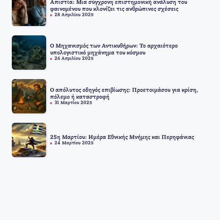
Απιστία: Μια σύγχρονη επιστημονική ανάλυση του
φαινομένου που κλονίζει τις ανθρώπινες σχέσεις
28 Απριλίου 2025
Ο Μηχανισμός των Αντικυθήρων: Το αρχαιότερο
υπολογιστικό μηχάνημα του κόσμου
26 Απριλίου 2025
Ο απόλυτος οδηγός επιβίωσης: Προετοιμάσου για κρίση,
πόλεμο ή καταστροφή
31 Μαρτίου 2025
25η Μαρτίου: Ημέρα Εθνικής Μνήμης και Περηφάνιας
24 Μαρτίου 2025