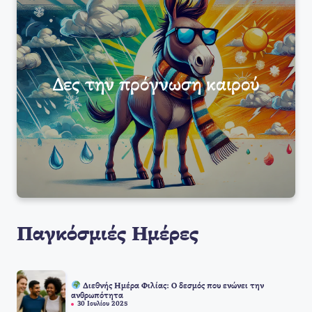
Δες την πρόγνωση καιρού
Παγκόσμιές Ημέρες
Διεθνής Ημέρα Φιλίας: Ο δεσμός που ενώνει την
ανθρωπότητα
30 Ιουλίου 2025