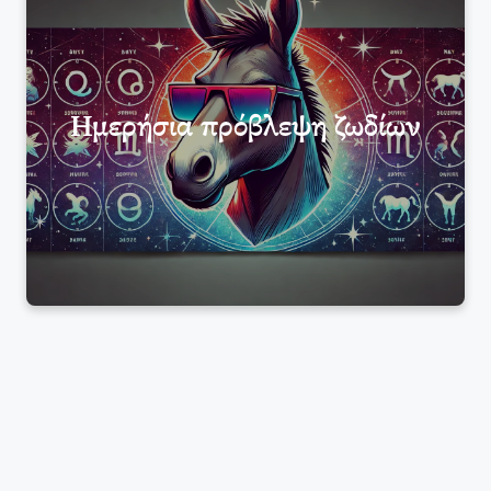
Ημερήσια πρόβλεψη ζωδίων