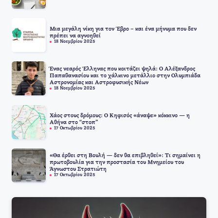
Μια μεγάλη νίκη για τον Έβρο – και ένα μήνυμα που δεν
πρέπει να αγνοηθεί
18 Νοεμβρίου 2025
Ένας νεαρός Έλληνας που κοιτάζει ψηλά: Ο Αλέξανδρος
Παπαθανασίου και το χάλκινο μετάλλιο στην Ολυμπιάδα
Αστρονομίας και Αστροφυσικής Νέων
18 Νοεμβρίου 2025
Χάος στους δρόμους: Ο Κηφισός «άναψε» κόκκινο — η
Αθήνα στο “στοπ”
17 Οκτωβρίου 2025
«Θα έρθει στη Βουλή — δεν θα επιβληθεί»: Τι σημαίνει η
πρωτοβουλία για την προστασία του Μνημείου του
Άγνωστου Στρατιώτη
17 Οκτωβρίου 2025