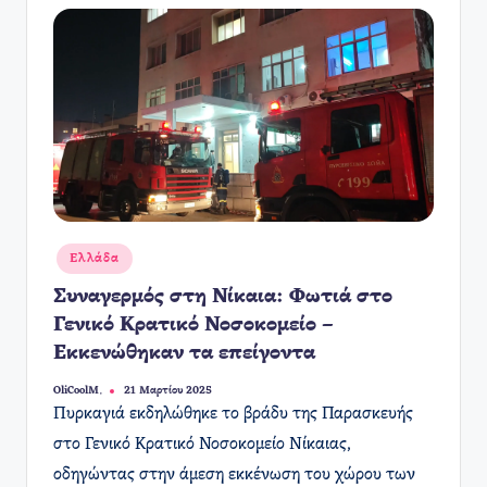
Αναρτήθηκε
Ελλάδα
σε
Συναγερμός στη Νίκαια: Φωτιά στο
Γενικό Κρατικό Νοσοκομείο –
Εκκενώθηκαν τα επείγοντα
OliCoolM.
21 Μαρτίου 2025
Συγγραφέας:
​Πυρκαγιά εκδηλώθηκε το βράδυ της Παρασκευής
στο Γενικό Κρατικό Νοσοκομείο Νίκαιας,
οδηγώντας στην άμεση εκκένωση του χώρου των