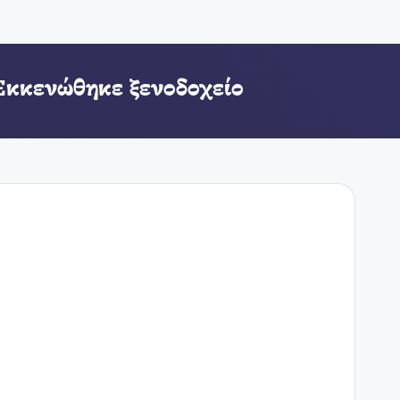
Εκκενώθηκε ξενοδοχείο