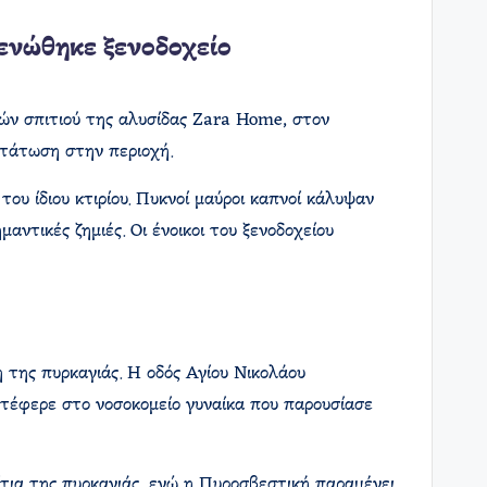
ενώθηκε ξενοδοχείο
ών σπιτιού της αλυσίδας Zara Home, στον
τάτωση στην περιοχή.​
υ ίδιου κτιρίου. Πυκνοί μαύροι καπνοί κάλυψαν
ντικές ζημιές. Οι ένοικοι του ξενοδοχείου
 της πυρκαγιάς. Η οδός Αγίου Νικολάου
τέφερε στο νοσοκομείο γυναίκα που παρουσίασε
ίτια της πυρκαγιάς, ενώ η Πυροσβεστική παραμένει