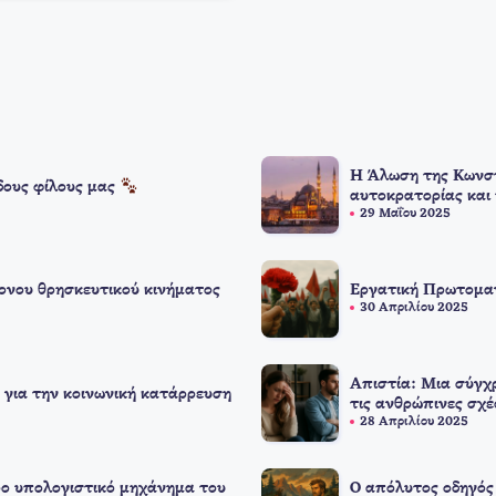
Η Άλωση της Κωνστ
δους φίλους μας
αυτοκρατορίας και
29 Μαΐου 2025
ονου θρησκευτικού κινήματος
Εργατική Πρωτομαγ
30 Απριλίου 2025
Απιστία: Μια σύγχ
 για την κοινωνική κατάρρευση
τις ανθρώπινες σχέ
28 Απριλίου 2025
ο υπολογιστικό μηχάνημα του
Ο απόλυτος οδηγός 