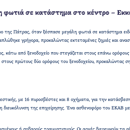
 φωτιά σε κατάστημα στο κέντρο – Εκκ
ο της Πάτρας, όταν ξέσπασε μεγάλη φωτιά σε κατάστημα ειδ
ξαπλώθηκε γρήγορα, προκαλώντας εκτεταμένες ζημιές και ανασ
, κάτω από ξενοδοχείο που στεγάζεται στους επάνω ορόφους το
στους πρώτους δύο ορόφους του ξενοδοχείου, προκαλώντας σημα
εστικής, με 16 πυροσβέστες και 8 οχήματα, για την κατάσβεση
τη διευκόλυνση της επιχείρησης. Ένα ασθενοφόρο του ΕΚΑΒ με
ισμένους ή σοβαρούς τραυματισμούς. Οι αρχές διερευνούν τα α