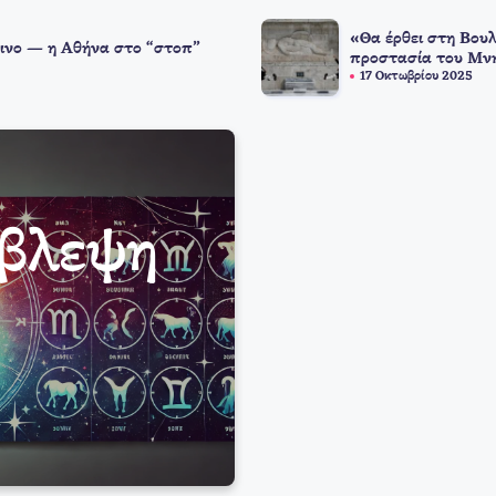
«Θα έρθει στη Βουλ
ινο — η Αθήνα στο “στοπ”
προστασία του Μνη
17 Οκτωβρίου 2025
όβλεψη