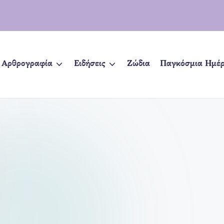
Αρθρογραφία
Ειδήσεις
Ζώδια
Παγκόσμια Ημέ