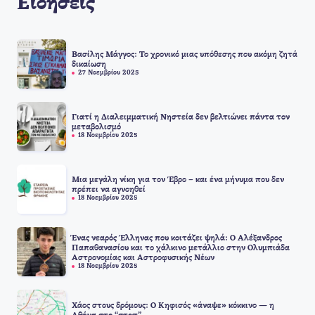
Ειδήσεις
Βασίλης Μάγγος: Το χρονικό μιας υπόθεσης που ακόμη ζητά
δικαίωση
27 Νοεμβρίου 2025
Γιατί η Διαλειμματική Νηστεία δεν βελτιώνει πάντα τον
μεταβολισμό
18 Νοεμβρίου 2025
Μια μεγάλη νίκη για τον Έβρο – και ένα μήνυμα που δεν
πρέπει να αγνοηθεί
18 Νοεμβρίου 2025
Ένας νεαρός Έλληνας που κοιτάζει ψηλά: Ο Αλέξανδρος
Παπαθανασίου και το χάλκινο μετάλλιο στην Ολυμπιάδα
Αστρονομίας και Αστροφυσικής Νέων
18 Νοεμβρίου 2025
Χάος στους δρόμους: Ο Κηφισός «άναψε» κόκκινο — η