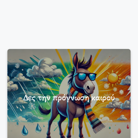
Δες την πρόγνωση καιρού