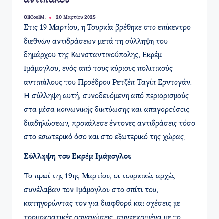
αντιπάλου
OliCoolM.
20 Μαρτίου 2025
Συγγραφέας:
​Στις 19 Μαρτίου, η Τουρκία βρέθηκε στο επίκεντρο
διεθνών αντιδράσεων μετά τη σύλληψη του
δημάρχου της Κωνσταντινούπολης, Εκρέμ
Ιμάμογλου, ενός από τους κύριους πολιτικούς
αντιπάλους του Προέδρου Ρετζέπ Ταγίπ Ερντογάν.
Η σύλληψη αυτή, συνοδευόμενη από περιορισμούς
στα μέσα κοινωνικής δικτύωσης και απαγορεύσεις
διαδηλώσεων, προκάλεσε έντονες αντιδράσεις τόσο
στο εσωτερικό όσο και στο εξωτερικό της χώρας.​
Σύλληψη του Εκρέμ Ιμάμογλου
Το πρωί της 19ης Μαρτίου, οι τουρκικές αρχές
συνέλαβαν τον Ιμάμογλου στο σπίτι του,
κατηγορώντας τον για διαφθορά και σχέσεις με
τρομοκρατικές οργανώσεις, συγκεκριμένα με το