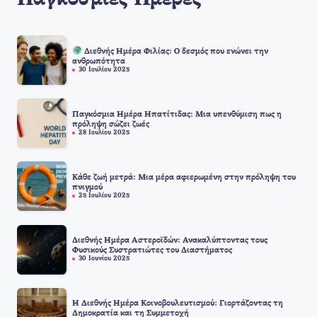
Παγκόσμιές Ημέρες
Διεθνής Ημέρα Φιλίας: Ο δεσμός που ενώνει την
ανθρωπότητα
30 Ιουλίου 2025
Παγκόσμια Ημέρα Ηπατίτιδας: Μια υπενθύμιση πως η
πρόληψη σώζει ζωές
28 Ιουλίου 2025
Κάθε ζωή μετρά: Μια μέρα αφιερωμένη στην πρόληψη του
πνιγμού
25 Ιουλίου 2025
Διεθνής Ημέρα Αστεροϊδών: Ανακαλύπτοντας τους
Φυσικούς Συστρατιώτες του Διαστήματος
30 Ιουνίου 2025
Η Διεθνής Ημέρα Κοινοβουλευτισμού: Γιορτάζοντας τη
Δημοκρατία και τη Συμμετοχή