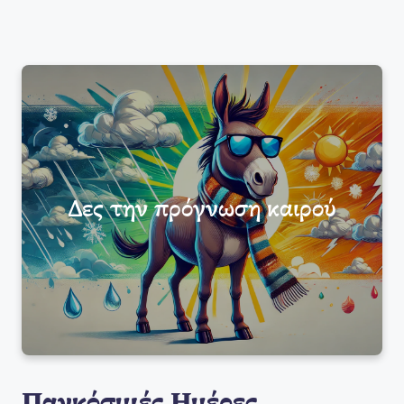
Δες την πρόγνωση καιρού