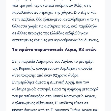
νέα τραγικά περιστατικά σκόρπισαν θλίψη στις
παραθαλάσσιες περιοχές της χώρας. Στο Αίγιο και
στην Καβάλα, δύο ηλικιωμένοι ανασύρθηκαν από τη
θάλασσα χωρίς τις αισθήσεις τους, ενώ παράλληλα
σε άλλες περιοχές της Ελλάδας εκδηλώθηκαν
εκτεταμένες έρευνες για αγνοούμενους λουόμενους.
Το πρώτο περιστατικό: Αίγιο, 92 ετών
Στην παραλία Λαμπιρίου του Αιγίου, το μεσημέρι
της Κυριακής, λουόμενοι αντιλήφθηκαν απουσία
ανταπόκρισης από έναν 92χρονο άνδρα.
Ενημερώθηκε άμεσα η Λιμενική Αρχή, που τον
ανέσυρε χωρίς σφυγμό. Παρά τη γρήγορη μεταφορά
του με ασθενοφόρο στο Γενικό Νοσοκομείο Αιγίου,
ο ηλικιωμένος εξέπνευσε. Η υπόθεση έθεσε σε
κίνηση έρευνες από το Γ’ Λιμενικό Τμήμα Αιγίου και