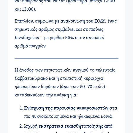
και η περίοδος του Ιουλίου (ιδιαίτερα μεταξύ 12:00
και 13:00).
Επιπλέον, σύμφωνα με ανακοίνωση του ΕΟΔΥ, ένας
σημαντικός αριθμός συμβαίνει και σε πισίνες
ξενοδοχείων – με μερίδιο 56% στον συνολικό
αριθμό πνιγμών.
Η άνοδος των περιστατικών πνιγμού το τελευταίο
Σαββατοκύριακο και η στατιστική κυριαρχία
ηλικιωμένων θυμάτων (άνω των 60–70 ετών)
καταδεικνύουν την ανάγκη για:
Ενίσχυση της παρουσίας ναυαγοσωστών
στα
πιο πυκνοκατοικημένα και ηλικιωμένα κοινά.
Ισχυρή
εκστρατεία ευαισθητοποίησης από