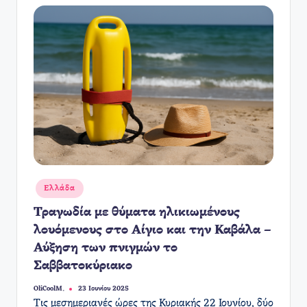
Αναρτήθηκε
Ελλάδα
σε
Τραγωδία με θύματα ηλικιωμένους
λουόμενους στο Αίγιο και την Καβάλα –
Αύξηση των πνιγμών το
Σαββατοκύριακο
OliCoolM.
23 Ιουνίου 2025
Συγγραφέας:
Τις μεσημεριανές ώρες της Κυριακής 22 Ιουνίου, δύο