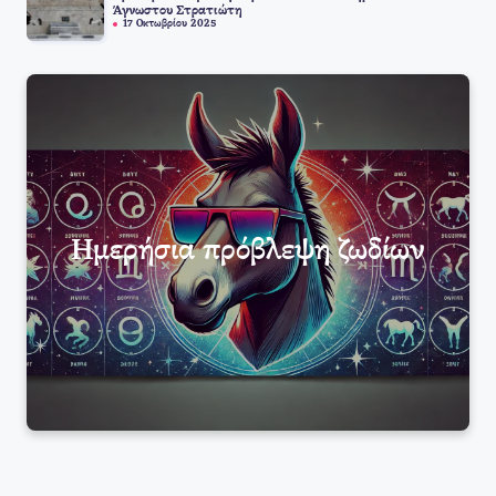
Άγνωστου Στρατιώτη
17 Οκτωβρίου 2025
Ημερήσια πρόβλεψη ζωδίων