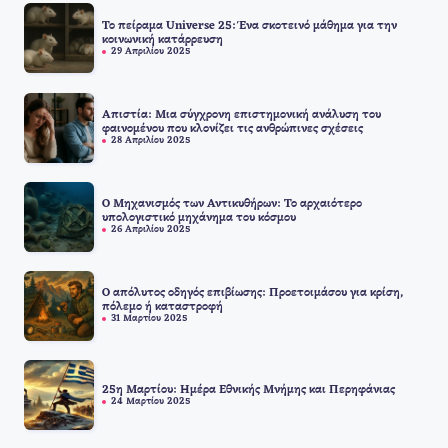
Το πείραμα Universe 25: Ένα σκοτεινό μάθημα για την
κοινωνική κατάρρευση
29 Απριλίου 2025
Απιστία: Μια σύγχρονη επιστημονική ανάλυση του
φαινομένου που κλονίζει τις ανθρώπινες σχέσεις
28 Απριλίου 2025
Ο Μηχανισμός των Αντικυθήρων: Το αρχαιότερο
υπολογιστικό μηχάνημα του κόσμου
26 Απριλίου 2025
Ο απόλυτος οδηγός επιβίωσης: Προετοιμάσου για κρίση,
πόλεμο ή καταστροφή
31 Μαρτίου 2025
25η Μαρτίου: Ημέρα Εθνικής Μνήμης και Περηφάνιας
24 Μαρτίου 2025