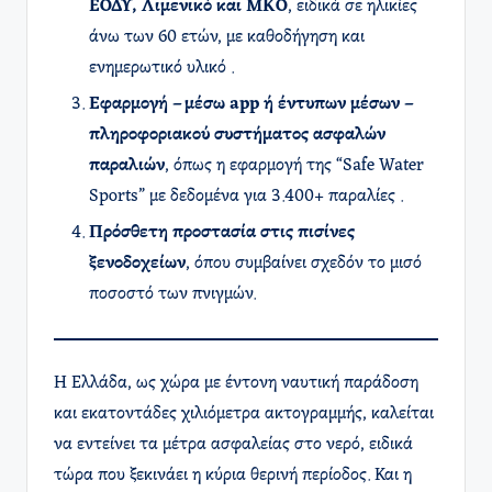
ΕΟΔΥ, Λιμενικό και ΜΚΟ
, ειδικά σε ηλικίες
άνω των 60 ετών, με καθοδήγηση και
ενημερωτικό υλικό .
Εφαρμογή – μέσω app ή έντυπων μέσων –
πληροφοριακού συστήματος ασφαλών
παραλιών
, όπως η εφαρμογή της “Safe Water
Sports” με δεδομένα για 3.400+ παραλίες .
Πρόσθετη προστασία στις πισίνες
ξενοδοχείων
, όπου συμβαίνει σχεδόν το μισό
ποσοστό των πνιγμών.
Η Ελλάδα, ως χώρα με έντονη ναυτική παράδοση
και εκατοντάδες χιλιόμετρα ακτογραμμής, καλείται
να εντείνει τα μέτρα ασφαλείας στο νερό, ειδικά
τώρα που ξεκινάει η κύρια θερινή περίοδος. Και η