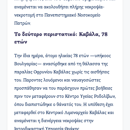
αναμένεται να ακολουθήσει πλήρης νεκροψία-
νεκροτομή στο Πανεπιστημιακό Νοσοκομείο
Πατρών.
Το δεύτερο περιστατικό: Καβάλα, 78
ετών
Την ίδια ημέρα, άτομο ηλικίας 78 ετών —υπήκοος
Βουλγαρίας— ανασύρθηκε από τη θάλασσα της
παραλίας Οφρυνίου Καβάλας χωρίς τις αισθήσεις
του. Παροντες λουόμενοι και ναυαγοσώστες
προσπάθησαν να του παράσχουν πρώτες βοήθειες
πριν τον μεταφέρουν στο Κέντρο Υγείας Ροδολίβων,
όπου διαπιστώθηκε ο θάνατός του. Η υπόθεση έχει
μεταφερθεί στο Κεντρικό Λιμεναρχείο Καβάλας και
αναμένεται η διενέργεια νεκροψίας στην
Ιατροδικαστική Υπηρεσία Θράκης.