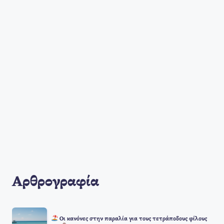
Αρθρογραφία
Οι κανόνες στην παραλία για τους τετράποδους φίλους