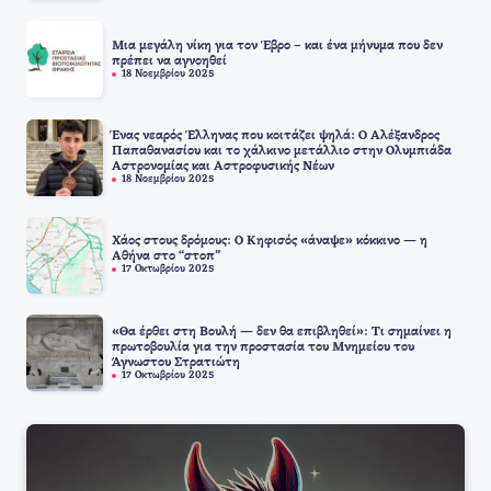
Μια μεγάλη νίκη για τον Έβρο – και ένα μήνυμα που δεν
πρέπει να αγνοηθεί
18 Νοεμβρίου 2025
Ένας νεαρός Έλληνας που κοιτάζει ψηλά: Ο Αλέξανδρος
Παπαθανασίου και το χάλκινο μετάλλιο στην Ολυμπιάδα
Αστρονομίας και Αστροφυσικής Νέων
18 Νοεμβρίου 2025
Χάος στους δρόμους: Ο Κηφισός «άναψε» κόκκινο — η
Αθήνα στο “στοπ”
17 Οκτωβρίου 2025
«Θα έρθει στη Βουλή — δεν θα επιβληθεί»: Τι σημαίνει η
πρωτοβουλία για την προστασία του Μνημείου του
Άγνωστου Στρατιώτη
17 Οκτωβρίου 2025