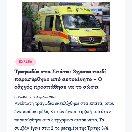
Αναρτήθηκε
Ελλάδα
σε
Τραγωδία στα Σπάτα: 3χρονο παιδί
παρασύρθηκε από αυτοκίνητο – Ο
οδηγός προσπάθησε να το σώσει
OliCoolM.
9 Απριλίου 2025
Συγγραφέας:
Ανείπωτη τραγωδία εκτυλίχθηκε στα Σπάτα, όπου
ένα παιδάκι μόλις 3 ετών έχασε τη ζωή του όταν
παρασύρθηκε από διερχόμενο αυτοκίνητο. Το
συμβάν έγινε στις 2 το μεσημέρι της Τρίτης 8/4.