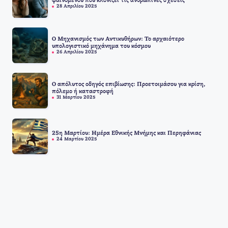
φαινομένου που κλονίζει τις ανθρώπινες σχέσεις
28 Απριλίου 2025
Ο Μηχανισμός των Αντικυθήρων: Το αρχαιότερο
υπολογιστικό μηχάνημα του κόσμου
26 Απριλίου 2025
Ο απόλυτος οδηγός επιβίωσης: Προετοιμάσου για κρίση,
πόλεμο ή καταστροφή
31 Μαρτίου 2025
25η Μαρτίου: Ημέρα Εθνικής Μνήμης και Περηφάνιας
24 Μαρτίου 2025