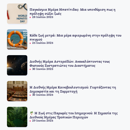
Παγκόσμια Ημέρα Ηπατίτιδας: Μια υπενθύμιση πως η
πρόληψη σώζει ζωές
28 Ιουλίου 2025
Κάθε ζωή μετρά: Μια μέρα αφιερωμένη στην πρόληψη του
πνιγμού
25 Ιουλίου 2025
Διεθνής Ημέρα Αστεροϊδών: Ανακαλύπτοντας τους
Φυσικούς Συστρατιώτες του Διαστήματος
30 Ιουνίου 2025
Η Διεθνής Ημέρα Κοινοβουλευτισμού: Γιορτάζοντας τη
Δημοκρατία και τη Συμμετοχή
30 Ιουνίου 2025
Η Ζωή στις Παρυφές του Ισημερινού: Η Σημασία της
Διεθνούς Ημέρας Τροπικών Περιοχών
29 Ιουνίου 2025