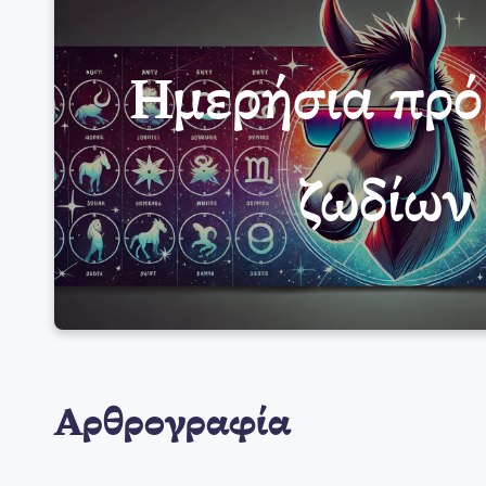
Ημερήσια πρ
ζωδίων
Αρθρογραφία