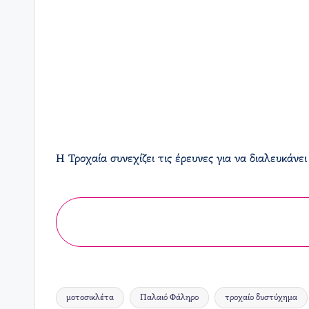
Η Τροχαία συνεχίζει τις έρευνες για να διαλευκάν
μοτοσικλέτα
Παλαιό Φάληρο
τροχαίο δυστύχημα
Ετικέτες: