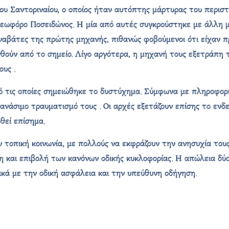
 Σαντοριναίου, ο οποίος ήταν αυτόπτης μάρτυρας του περιστα
Λεωφόρο Ποσειδώνος. Η μία από αυτές συγκρούστηκε με άλλη 
ναβάτες της πρώτης μηχανής, πιθανώς φοβούμενοι ότι είχαν 
ούν από το σημείο. Λίγο αργότερα, η μηχανή τους εξετράπη τ
υς .
πό τις οποίες σημειώθηκε το δυστύχημα. Σύμφωνα με πληροφορί
ανάσιμο τραυματισμό τους . Οι αρχές εξετάζουν επίσης το ενδ
θεί επίσημα.
ν τοπική κοινωνία, με πολλούς να εκφράζουν την ανησυχία του
η και επιβολή των κανόνων οδικής κυκλοφορίας. Η απώλεια δύ
κά με την οδική ασφάλεια και την υπεύθυνη οδήγηση.