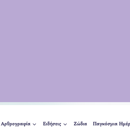
Αρθρογραφία
Ειδήσεις
Ζώδια
Παγκόσμια Ημέ