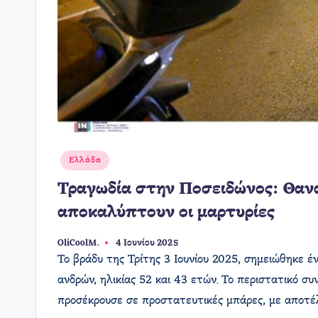
Αναρτήθηκε
Ελλάδα
σε
Τραγωδία στην Ποσειδώνος: Θαν
αποκαλύπτουν οι μαρτυρίες
OliCoolM.
4 Ιουνίου 2025
Συγγραφέας:
Το βράδυ της Τρίτης 3 Ιουνίου 2025, σημειώθηκε 
ανδρών, ηλικίας 52 και 43 ετών. Το περιστατικό σ
προσέκρουσε σε προστατευτικές μπάρες, με αποτέλ