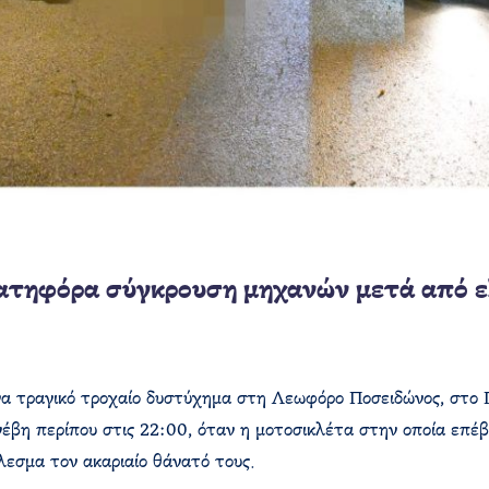
ατηφόρα σύγκρουση μηχανών μετά από ελ
ένα τραγικό τροχαίο δυστύχημα στη Λεωφόρο Ποσειδώνος, στο
υνέβη περίπου στις 22:00, όταν η μοτοσικλέτα στην οποία επέβ
εσμα τον ακαριαίο θάνατό τους.