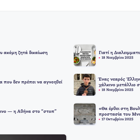
υ ακόμη ζητά δικαίωση
Γιατί η Διαλειμματ
18 Νοεμβρίου 2025
Ένας νεαρός Έλλην
α που δεν πρέπει να αγνοηθεί
χάλκινο μετάλλιο 
18 Νοεμβρίου 2025
«Θα έρθει στη Βουλ
ινο — η Αθήνα στο “στοπ”
προστασία του Μνη
17 Οκτωβρίου 2025