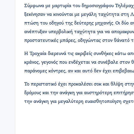
Σύμφωνα με μαρτυρία του δημοσιογράφου Τηλέμαχου
ξεκίνησαν να κινούνται με μεγάλη ταχύτητα στη 
πτώση του οδηγού της δεύτερης μηχανής. Οι δύο α
ανέπτυξαν υπερβολική ταχύτητα για να απομακρυνθ
προστατευτικές μπάρες, οδηγώντας στον θάνατό το
Η Τροχαία διερευνά τις ακριβείς συνθήκες κάτω α
κράνος, γεγονός που ενδέχεται να συνέβαλε στον θ
παράνομες κόντρες, αν και αυτό δεν έχει επιβεβαιω
Το περιστατικό έχει προκαλέσει σοκ και θλίψη στη
δρόμους και την ανάγκη για αυστηρότερη επιτήρησ
την ανάγκη για μεγαλύτερη ευαισθητοποίηση σχετι