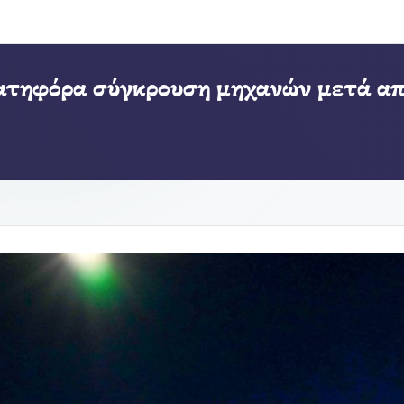
ατηφόρα σύγκρουση μηχανών μετά από