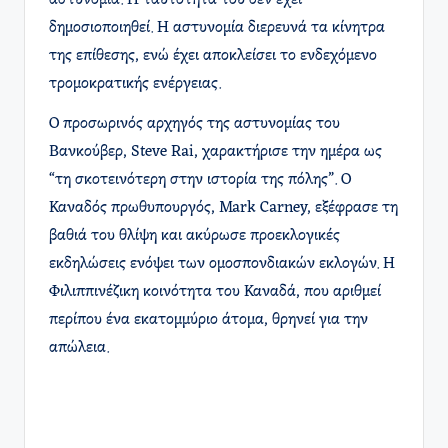
αστυνομία. Η ταυτότητά του δεν έχει
δημοσιοποιηθεί. Η αστυνομία διερευνά τα κίνητρα
της επίθεσης, ενώ έχει αποκλείσει το ενδεχόμενο
τρομοκρατικής ενέργειας.​
Ο προσωρινός αρχηγός της αστυνομίας του
Βανκούβερ, Steve Rai, χαρακτήρισε την ημέρα ως
“τη σκοτεινότερη στην ιστορία της πόλης”. Ο
Καναδός πρωθυπουργός, Mark Carney, εξέφρασε τη
βαθιά του θλίψη και ακύρωσε προεκλογικές
εκδηλώσεις ενόψει των ομοσπονδιακών εκλογών. Η
Φιλιππινέζικη κοινότητα του Καναδά, που αριθμεί
περίπου ένα εκατομμύριο άτομα, θρηνεί για την
απώλεια.​