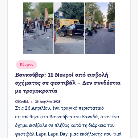
Αναρτήθηκε
Κόσμος
σε
Βανκούβερ: 11 Νεκροί από εισβολή
οχήματος σε φεστιβάλ – Δεν συνδέεται
με τρομοκρατία
OliCoolM.
28 Απριλίου 2025
Συγγραφέας:
​Στις 26 Απριλίου, ένα τραγικό περιστατικό
σημειώθηκε στο Βανκούβερ του Καναδά, όταν ένα
όχημα εισέβαλε σε πλήθος κατά τη διάρκεια του
φεστιβάλ Lapu Lapu Day, μιας εκδήλωσης που τιμά