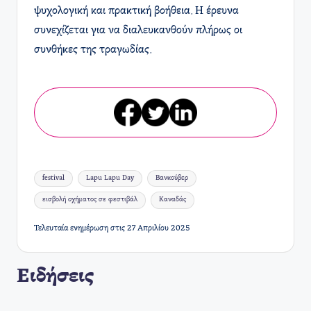
ψυχολογική και πρακτική βοήθεια. Η έρευνα
συνεχίζεται για να διαλευκανθούν πλήρως οι
συνθήκες της τραγωδίας.
Ετικέτες:
festival
Lapu Lapu Day
Βανκούβερ
εισβολή οχήματος σε φεστιβάλ
Καναδάς
Τελευταία ενημέρωση στις 27 Απριλίου 2025
Ειδήσεις