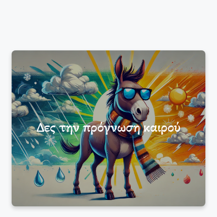
Δες την πρόγνωση καιρού