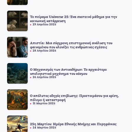
Το πείραμα Universe 25: Ένα σκοτεινό μάθημα για την
κοινωνική κατάρρευση
29 Απριλίου 2025
Απιστία: Μια σύγχρονη επιστημονική ανάλυση του
φαινομένου που κλονίζει τις ανθρώπινες σχέσεις
28 Απριλίου 2025
Ο Μηχανισμός των Αντικυθήρων: Το αρχαιότερο
υπολογιστικό μηχάνημα του κόσμου
26 Απριλίου 2025
Ο απόλυτος οδηγός επιβίωσης: Προετοιμάσου για κρίση,
πόλεμο ή καταστροφή
31 Μαρτίου 2025
25η Μαρτίου: Ημέρα Εθνικής Μνήμης και Περηφάνιας
24 Μαρτίου 2025