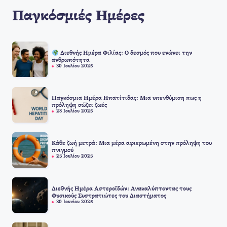
Παγκόσμιές Ημέρες
Διεθνής Ημέρα Φιλίας: Ο δεσμός που ενώνει την
ανθρωπότητα
30 Ιουλίου 2025
Παγκόσμια Ημέρα Ηπατίτιδας: Μια υπενθύμιση πως η
πρόληψη σώζει ζωές
28 Ιουλίου 2025
Κάθε ζωή μετρά: Μια μέρα αφιερωμένη στην πρόληψη του
πνιγμού
25 Ιουλίου 2025
Διεθνής Ημέρα Αστεροϊδών: Ανακαλύπτοντας τους
Φυσικούς Συστρατιώτες του Διαστήματος
30 Ιουνίου 2025