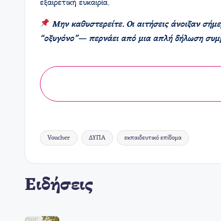
εξαιρετική ευκαιρία.
Μην καθυστερείτε. Οι αιτήσεις άνοιξαν σήμε
“οξυγόνο”— περνάει από μια απλή δήλωση συμ
Voucher
ΔΥΠΑ
εκπαιδευτικό επίδομα
Ετικέτες:
Ειδήσεις