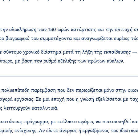
την ολοκλήρωση των 150 ωρών κατάρτισης και την επιτυχή συμ
 το βιογραφικό του συμμετέχοντα και αναγνωρίζεται ευρέως τόσ
ε σύντομο χρονικό διάστημα μετά τη λήξη της εκπαίδευσης — 
όπωρο, με βάση τον ρυθμό εξέλιξης των πρώτων κύκλων.
πολυεπίπεδη παρέμβαση που δεν περιορίζεται μόνο στην οικον
αγορά εργασίας. Σε μια εποχή που η γνώση εξελίσσεται με τα
ις λειτουργούν καταλυτικά.
οστάσεως πρόγραμμα, με ευέλικτο ωράριο, να πιστοποιηθεί και
ομικής ενίσχυσης. Αν είστε άνεργος ή εργαζόμενος του ιδιωτικο