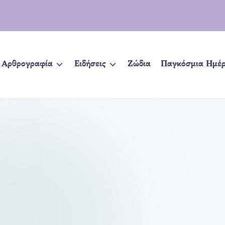
Αρθρογραφία
Ειδήσεις
Ζώδια
Παγκόσμια Ημέ