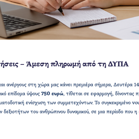
ιτήσεις – Άμεση πληρωμή από τη ΔΥΠΑ
 και ανέργους στη χώρα μας κάνει πρεμιέρα σήμερα, Δευτέρα 1
ικό επίδομα ύψους
750 ευρώ
, τίθεται σε εφαρμογή, δίνοντας 
ματοδοτική ενίσχυση των συμμετεχόντων. Το συγκεκριμένο vo
 δεξιοτήτων του ανθρώπινου δυναμικού, σε μια περίοδο που η 