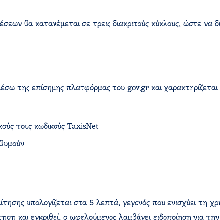
 θέσεων θα κατανέμεται σε τρεις διακριτούς κύκλους, ώστε να 
μέσω της επίσημης πλατφόρμας του gov.gr και χαρακτηρίζεται
ούς τους κωδικούς TaxisNet
ιθυμούν
αίτησης υπολογίζεται στα 5 λεπτά, γεγονός που ενισχύει τη χ
ηση και εγκριθεί, ο ωφελούμενος λαμβάνει ειδοποίηση για την