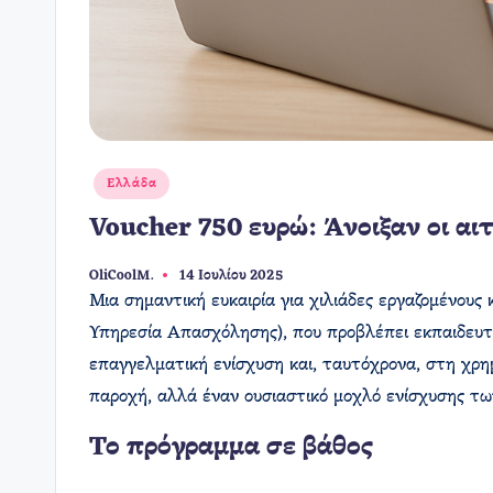
Αναρτήθηκε
Ελλάδα
σε
Voucher 750 ευρώ: Άνοιξαν οι α
OliCoolM.
14 Ιουλίου 2025
Συγγραφέας:
Μια σημαντική ευκαιρία για χιλιάδες εργαζομένους
Υπηρεσία Απασχόλησης), που προβλέπει εκπαιδευτ
επαγγελματική ενίσχυση και, ταυτόχρονα, στη χρη
παροχή, αλλά έναν ουσιαστικό μοχλό ενίσχυσης των
Το πρόγραμμα σε βάθος