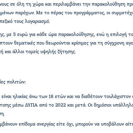
νους σε όλη τη χώρα και περιλαμβάνει την παρακολούθηση πρ
ημένων παρόχων. Με το πέρας του προγράμματος, οι συμμετέχ
εζικό τους λογαριασμό.
ς, με 5 ευρώ για κάθε ώρα παρακολούθησης, ενώ η επιλογή του
τουν θεματικές που θεωρούνται κρίσιμες για τη σύγχρονη αγορ
κή και άλλοι τομείς υψηλής ζήτησης.
ίες πολιτών:
α είναι ηλικίας άνω των 18 ετών και να διαθέτουν τουλάχιστον
ισης μέσω ΔΥΠΑ από το 2022 και μετά. Οι δημόσιοι υπάλληλοι,
ση.
αμβάνουν επίδομα ανεργίας είτε όχι, μπορούν να υποβάλουν αί