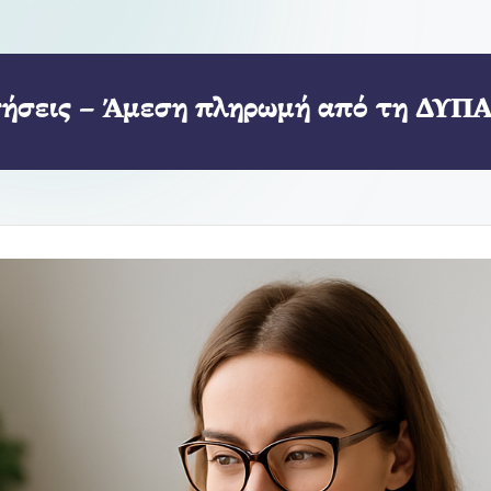
ιτήσεις – Άμεση πληρωμή από τη ΔΥΠ