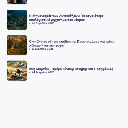
Ο Μηχανισμός των Αντικυθήρων: Το αρχαιότερο
υπολογιστικό μηχάνημα του κόσμου
26 Απριλίου 2025
Ο απόλυτος οδηγός επιβίωσης: Προετοιμάσου για κρίση,
πόλεμο ή καταστροφή
31 Μαρτίου 2025
25η Μαρτίου: Ημέρα Εθνικής Μνήμης και Περηφάνιας
24 Μαρτίου 2025