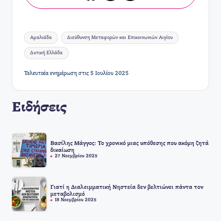
Ετικέτες:
Αμαλιάδα
Διεύθυνση Μεταφορών και Επικοινωνιών Αιγίου
Δυτική Ελλάδα
Τελευταία ενημέρωση στις 5 Ιουλίου 2025
Ειδήσεις
Βασίλης Μάγγος: Το χρονικό μιας υπόθεσης που ακόμη ζητά
δικαίωση
27 Νοεμβρίου 2025
Γιατί η Διαλειμματική Νηστεία δεν βελτιώνει πάντα τον
μεταβολισμό
18 Νοεμβρίου 2025