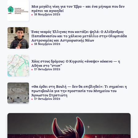
Μια μεγάλη νίκη για τον Έβρο – και ένα μήνυμα που δεν
πρέπει να αγνοηθεί
18 Νοεμβρίου 2025
Ένας νεαρός Έλληνας που κοιτάζει ψηλά: Ο Αλέξανδρος
Παπαθανασίου και το χάλκινο μετάλλιο στην Ολυμπιάδα
Αστρονομίας και Αστροφυσικής Νέων
18 Νοεμβρίου 2025
Χάος στους δρόμους: Ο Κηφισός «άναψε» κόκκινο — η
Αθήνα στο “στοπ”
17 Οκτωβρίου 2025
«Θα έρθει στη Βουλή — δεν θα επιβληθεί»: Τι σημαίνει η
πρωτοβουλία για την προστασία του Μνημείου του
Άγνωστου Στρατιώτη
17 Οκτωβρίου 2025