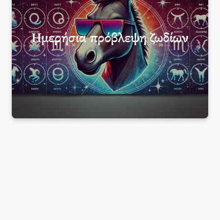
Ημερήσια πρόβλεψη ζωδίων