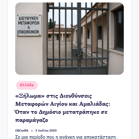
Αναρτήθηκε
Ελλάδα
σε
«Ξήλωμα» στις Διευθύνσεις
Μεταφορών Αιγίου και Αμαλιάδας:
Όταν το Δημόσιο μετατράπηκε σε
παραμάγαζο
OliCoolM.
5 Ιουλίου 2025
Συγγραφέας:
Σε μια περίοδο που η ανάγκη για αποκατάσταση