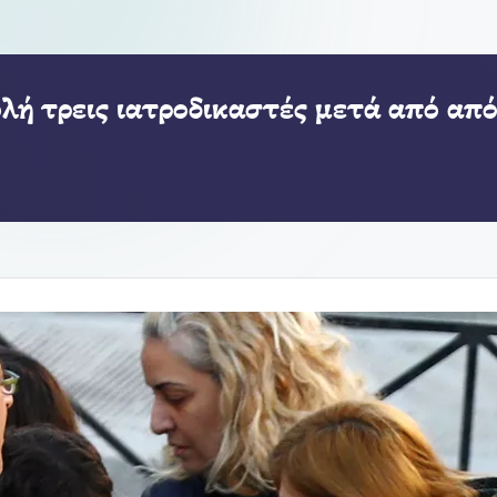
λή τρεις ιατροδικαστές μετά από απ