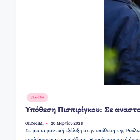
Αναρτήθηκε
Ελλάδα
σε
Υπόθεση Πισπιρίγκου: Σε αναστο
OliCoolM.
20 Μαρτίου 2025
Συγγραφέας:
​Σε μια σημαντική εξέλιξη στην υπόθεση της Ρούλ