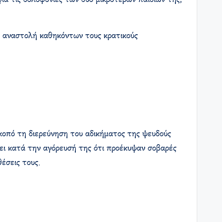
ια τις δολοφονίες των δύο μικρότερων παιδιών της,
σε αναστολή καθηκόντων τους κρατικούς
οπό τη διερεύνηση του αδικήματος της ψευδούς
νει κατά την αγόρευσή της ότι προέκυψαν σοβαρές
έσεις τους.