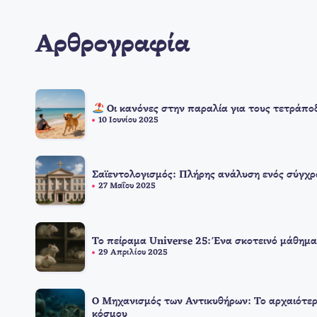
Αρθρογραφία
Οι κανόνες στην παραλία για τους τετράπο
10 Ιουνίου 2025
Σαϊεντολογισμός: Πλήρης ανάλυση ενός σύγχρ
27 Μαΐου 2025
Το πείραμα Universe 25: Ένα σκοτεινό μάθημα
29 Απριλίου 2025
Ο Μηχανισμός των Αντικυθήρων: Το αρχαιότερ
κόσμου