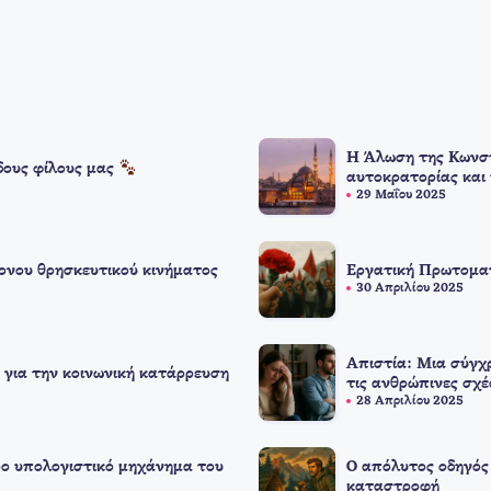
Η Άλωση της Κωνστ
δους φίλους μας
αυτοκρατορίας και
29 Μαΐου 2025
ονου θρησκευτικού κινήματος
Εργατική Πρωτομαγ
30 Απριλίου 2025
Απιστία: Μια σύγχ
 για την κοινωνική κατάρρευση
τις ανθρώπινες σχέ
28 Απριλίου 2025
ο υπολογιστικό μηχάνημα του
Ο απόλυτος οδηγός 
καταστροφή