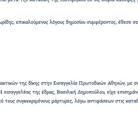
 μετά την καταδίκη της Πισπιρίγκου σε δις ισόβια κάθειρξη γ
λωρίδης, επικαλούμενος λόγους δημοσίου συμφέροντος, έθεσε 
κτικών της δίκης στην Εισαγγελία Πρωτοδικών Αθηνών, με σκ
Η εισαγγελέας της έδρας, Βασιλική Δημοπούλου, είχε επισημά
πό τους συγκεκριμένους μάρτυρες, λόγω αντιφάσεων στις καταθ