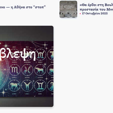
«Θα έρθει στη Βουλ
ινο — η Αθήνα στο “στοπ”
προστασία του Μνη
17 Οκτωβρίου 2025
όβλεψη