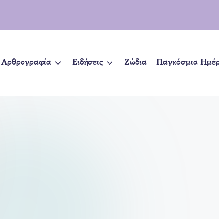
Αρθρογραφία
Ειδήσεις
Ζώδια
Παγκόσμια Ημέ