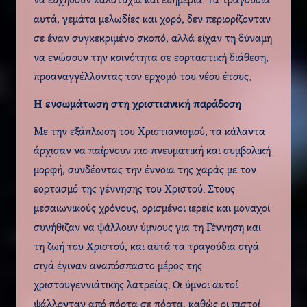
να ευχηθούν καλοτυχία και ευημερία. Τα τραγούδια
αυτά, γεμάτα μελωδίες και χορό, δεν περιορίζονταν
σε έναν συγκεκριμένο σκοπό, αλλά είχαν τη δύναμη
να ενώσουν την κοινότητα σε εορταστική διάθεση,
προαναγγέλλοντας τον ερχομό του νέου έτους.
Η ενσωμάτωση στη χριστιανική παράδοση
Με την εξάπλωση του Χριστιανισμού, τα κάλαντα
άρχισαν να παίρνουν πιο πνευματική και συμβολική
μορφή, συνδέοντας την έννοια της χαράς με τον
εορτασμό της γέννησης του Χριστού. Στους
μεσαιωνικούς χρόνους, ορισμένοι ιερείς και μοναχοί
συνήθιζαν να ψάλλουν ύμνους για τη Γέννηση και
τη ζωή του Χριστού, και αυτά τα τραγούδια σιγά
σιγά έγιναν αναπόσπαστο μέρος της
χριστουγεννιάτικης λατρείας. Οι ύμνοι αυτοί
ψάλλονταν από πόρτα σε πόρτα, καθώς οι πιστοί