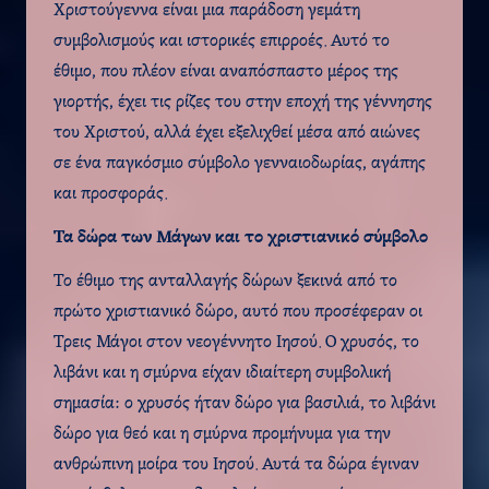
Χριστούγεννα είναι μια παράδοση γεμάτη
συμβολισμούς και ιστορικές επιρροές. Αυτό το
έθιμο, που πλέον είναι αναπόσπαστο μέρος της
γιορτής, έχει τις ρίζες του στην εποχή της γέννησης
του Χριστού, αλλά έχει εξελιχθεί μέσα από αιώνες
σε ένα παγκόσμιο σύμβολο γενναιοδωρίας, αγάπης
και προσφοράς.
Τα δώρα των Μάγων και το χριστιανικό σύμβολο
Το έθιμο της ανταλλαγής δώρων ξεκινά από το
πρώτο χριστιανικό δώρο, αυτό που προσέφεραν οι
Τρεις Μάγοι στον νεογέννητο Ιησού. Ο χρυσός, το
λιβάνι και η σμύρνα είχαν ιδιαίτερη συμβολική
σημασία: ο χρυσός ήταν δώρο για βασιλιά, το λιβάνι
δώρο για θεό και η σμύρνα προμήνυμα για την
ανθρώπινη μοίρα του Ιησού. Αυτά τα δώρα έγιναν