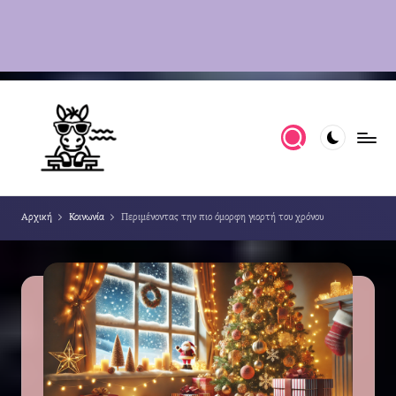
Αρχική
Κοινωνία
Περιμένοντας την πιο όμορφη γιορτή του χρόνου