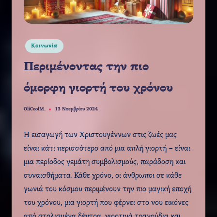
Αναρτήθηκε
Κοινωνία
σε
Περιμένοντας την πιο
όμορφη γιορτή του χρόνου
OliCoolM.
13 Νοεμβρίου 2024
Συγγραφέας:
Η εισαγωγή των Χριστουγέννων στις ζωές μας
είναι κάτι περισσότερο από μια απλή γιορτή – είναι
μια περίοδος γεμάτη συμβολισμούς, παράδοση και
συναισθήματα. Κάθε χρόνο, οι άνθρωποι σε κάθε
γωνιά του κόσμου περιμένουν την πιο μαγική εποχή
του χρόνου, μια γιορτή που φέρνει στο νου εικόνες
από στολισμένα δέντρα, γιορτινά τραγούδια και