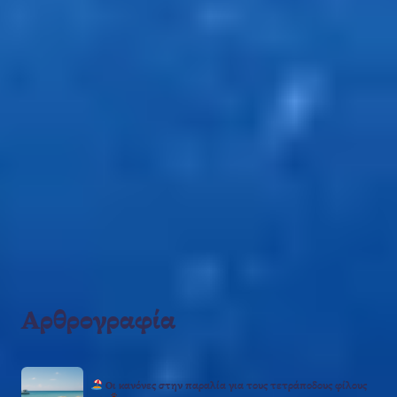
Αρθρογραφία
Οι κανόνες στην παραλία για τους τετράποδους φίλους