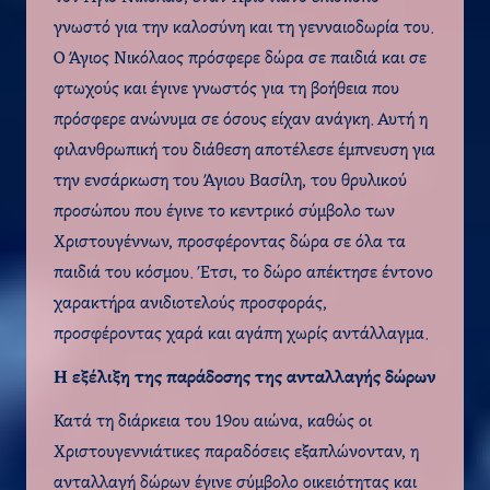
γνωστό για την καλοσύνη και τη γενναιοδωρία του.
Ο Άγιος Νικόλαος πρόσφερε δώρα σε παιδιά και σε
φτωχούς και έγινε γνωστός για τη βοήθεια που
πρόσφερε ανώνυμα σε όσους είχαν ανάγκη. Αυτή η
φιλανθρωπική του διάθεση αποτέλεσε έμπνευση για
την ενσάρκωση του Άγιου Βασίλη, του θρυλικού
προσώπου που έγινε το κεντρικό σύμβολο των
Χριστουγέννων, προσφέροντας δώρα σε όλα τα
παιδιά του κόσμου. Έτσι, το δώρο απέκτησε έντονο
χαρακτήρα ανιδιοτελούς προσφοράς,
προσφέροντας χαρά και αγάπη χωρίς αντάλλαγμα.
Η εξέλιξη της παράδοσης της ανταλλαγής δώρων
Κατά τη διάρκεια του 19ου αιώνα, καθώς οι
Χριστουγεννιάτικες παραδόσεις εξαπλώνονταν, η
ανταλλαγή δώρων έγινε σύμβολο οικειότητας και