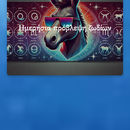
Ημερήσια πρόβλεψη ζωδίων