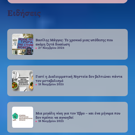
Ειδήσεις
Βασίλης Μάγγος: Το χρονικό μιας υπόθεσης που
ακόμη ζητά δικαίωση
27 Νοεμβρίου 2025
Γιατί η Διαλειμματική Νηστεία δεν βελτιώνει πάντα
τον μεταβολισμό
18 Νοεμβρίου 2025
Μια μεγάλη νίκη για τον Έβρο – και ένα μήνυμα που
δεν πρέπει να αγνοηθεί
18 Νοεμβρίου 2025