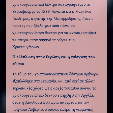
χριστουγεννιάτικα δέντρα καταγράφεται στο
Στρασβούργο το 1539. Λέγεται ότι ο
Μαρτίνος
Λούθηρος
, ο ηγέτης της
Μεταρρύθμισης
, ήταν ο
πρώτος που έβαλε φωτάκια πάνω σε
χριστουγεννιάτικο δέντρο για να αναπαραστήσει
τα άστρα στον ουρανό τη νύχτα των
Χριστουγέννων.
Η εξάπλωση στην Ευρώπη και η ενίσχυση του
εθίμου
Το έθιμο του χριστουγεννιάτικου δέντρου γρήγορα
εξαπλώθηκε στη Γερμανία, και από εκεί σε άλλες
ευρωπαϊκές χώρες. Στις αρχές του 19ου αιώνα, το
χριστουγεννιάτικο δέντρο εισήχθη στην Αγγλία,
όταν η βασίλισσα Βικτώρια παντρεύτηκε τον
πρίγκιπα Αλβέρτο, ο οποίος έφερε τη γερμανική