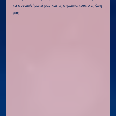
τα συναισθήματά μας και τη σημασία τους στη ζωή
μας.