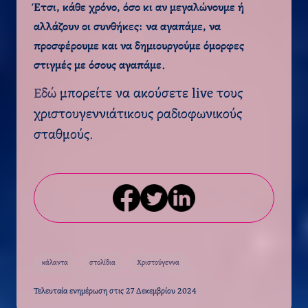
Έτσι, κάθε χρόνο, όσο κι αν μεγαλώνουμε ή
αλλάζουν οι συνθήκες: να αγαπάμε, να
προσφέρουμε και να δημιουργούμε όμορφες
στιγμές με όσους αγαπάμε.
Εδώ
μπορείτε να ακούσετε live τους
χριστουγεννιάτικους ραδιοφωνικούς
σταθμούς.
Ετικέτες:
κάλαντα
στολίδια
Χριστούγεννα
Τελευταία ενημέρωση στις 27 Δεκεμβρίου 2024