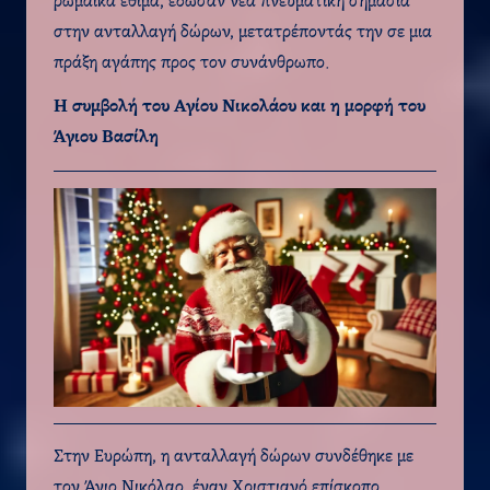
ρωμαϊκά έθιμα, έδωσαν νέα πνευματική σημασία
στην ανταλλαγή δώρων, μετατρέποντάς την σε μια
πράξη αγάπης προς τον συνάνθρωπο.
Η συμβολή του Αγίου Νικολάου και η μορφή του
Άγιου Βασίλη
Στην Ευρώπη, η ανταλλαγή δώρων συνδέθηκε με
τον Άγιο Νικόλαο, έναν Χριστιανό επίσκοπο