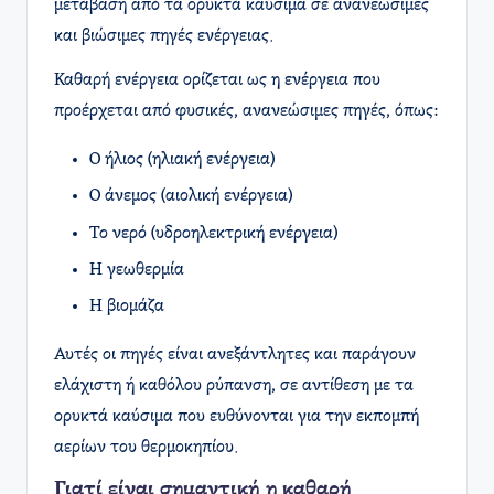
μετάβαση από τα ορυκτά καύσιμα σε ανανεώσιμες
και βιώσιμες πηγές ενέργειας.
Καθαρή ενέργεια ορίζεται ως η ενέργεια που
προέρχεται από φυσικές, ανανεώσιμες πηγές, όπως:
Ο ήλιος (ηλιακή ενέργεια)
Ο άνεμος (αιολική ενέργεια)
Το νερό (υδροηλεκτρική ενέργεια)
Η γεωθερμία
Η βιομάζα
Αυτές οι πηγές είναι ανεξάντλητες και παράγουν
ελάχιστη ή καθόλου ρύπανση, σε αντίθεση με τα
ορυκτά καύσιμα που ευθύνονται για την εκπομπή
αερίων του θερμοκηπίου.
Γιατί είναι σημαντική η καθαρή