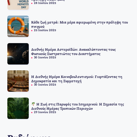
28 Ιουλίου 2025
Κάθε ζωή μετρά: Μια μέρα αφιερωμένη στην πρόληψη του
πνιγμού
25 Ιουλίου 2025
Διεθνής Ημέρα Αστεροϊδών: Ανακαλύπτοντας τους
Φυσικούς Συστρατιώτες του Διαστήματος
30 Ιουνίου 2025
Η Διεθνής Ημέρα Κοινοβουλευτισμού: Γιορτάζοντας τη
Δημοκρατία και τη Συμμετοχή
30 Ιουνίου 2025
Η Ζωή στις Παρυφές του Ισημερινού: Η Σημασία της
Διεθνούς Ημέρας Τροπικών Περιοχών
29 Ιουνίου 2025