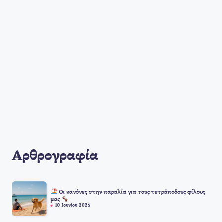
Αρθρογραφία
Οι κανόνες στην παραλία για τους τετράποδους φίλους
μας
10 Ιουνίου 2025