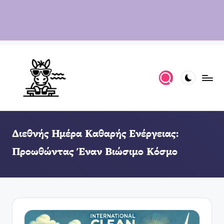
Διεθνής Ημέρα Καθαρής Ενέργειας:
Προωθώντας Έναν Βιώσιμο Κόσμο