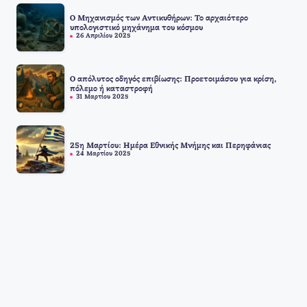
Ο Μηχανισμός των Αντικυθήρων: Το αρχαιότερο
υπολογιστικό μηχάνημα του κόσμου
26 Απριλίου 2025
Ο απόλυτος οδηγός επιβίωσης: Προετοιμάσου για κρίση,
πόλεμο ή καταστροφή
31 Μαρτίου 2025
25η Μαρτίου: Ημέρα Εθνικής Μνήμης και Περηφάνιας
24 Μαρτίου 2025