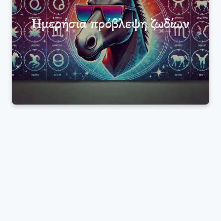
Ημερήσια πρόβλεψη ζωδίων