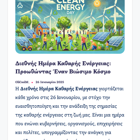
Διεθνής Ημέρα Καθαρής Ενέργειας:
Προωθώντας Έναν Βιώσιμο Κόσμο
OliCoolM.
26 Ιανουαρίου 2025
Συγγραφέας:
Η
Διεθνής Ημέρα Καθαρής Ενέργειας
γιορτάζεται
κάθε χρόνο στις 26 Ιανουαρίου, με στόχο την
ευαισθητοποίηση και την ανάδειξη της σημασίας
της καθαρής ενέργειας στη ζωή μας. Είναι μια ημέρα
που ενώνει κυβερνήσεις, οργανισμούς, επιχειρήσεις
και πολίτες, υπογραμμίζοντας την ανάγκη για