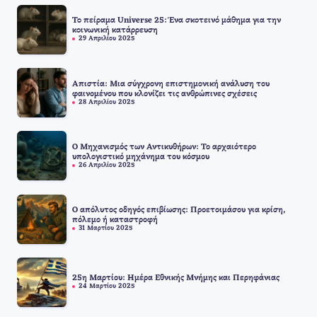
Το πείραμα Universe 25: Ένα σκοτεινό μάθημα για την
κοινωνική κατάρρευση
29 Απριλίου 2025
Απιστία: Μια σύγχρονη επιστημονική ανάλυση του
φαινομένου που κλονίζει τις ανθρώπινες σχέσεις
28 Απριλίου 2025
Ο Μηχανισμός των Αντικυθήρων: Το αρχαιότερο
υπολογιστικό μηχάνημα του κόσμου
26 Απριλίου 2025
Ο απόλυτος οδηγός επιβίωσης: Προετοιμάσου για κρίση,
πόλεμο ή καταστροφή
31 Μαρτίου 2025
25η Μαρτίου: Ημέρα Εθνικής Μνήμης και Περηφάνιας
24 Μαρτίου 2025