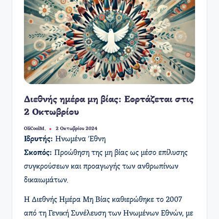
Διεθνής ημέρα μη βίας: Εορτάζεται στις
2 Οκτωβρίου
OliCoolM.
2 Οκτωβρίου 2024
Συγγραφέας:
Ιδρυτής:
Ηνωμένα Έθνη
Σκοπός:
Προώθηση της μη βίας ως μέσο επίλυσης
συγκρούσεων και προαγωγής των ανθρωπίνων
δικαιωμάτων.
Η Διεθνής Ημέρα Μη Βίας καθιερώθηκε το 2007
από τη Γενική Συνέλευση των Ηνωμένων Εθνών, με