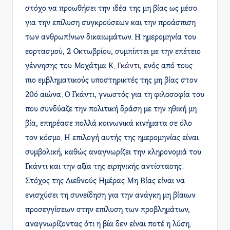
στόχο να προωθήσει την ιδέα της μη βίας ως μέσο
για την επίλυση συγκρούσεων και την προάσπιση
των ανθρωπίνων δικαιωμάτων. Η ημερομηνία του
εορτασμού, 2 Οκτωβρίου, συμπίπτει με την επέτειο
γέννησης του Μοχάτμα Κ.
Γκάντι
, ενός από τους
πιο εμβληματικούς υποστηρικτές της μη βίας στον
20ό αιώνα. Ο Γκάντι, γνωστός για τη φιλοσοφία του
που συνδύαζε την πολιτική δράση με την ηθική μη
βία, επηρέασε πολλά κοινωνικά κινήματα σε όλο
τον κόσμο. Η επιλογή αυτής της ημερομηνίας είναι
συμβολική, καθώς αναγνωρίζει την κληρονομιά του
Γκάντι και την αξία της ειρηνικής αντίστασης.
Στόχος της Διεθνούς Ημέρας Μη Βίας είναι να
ενισχύσει τη συνείδηση για την ανάγκη μη βίαιων
προσεγγίσεων στην επίλυση των προβλημάτων,
αναγνωρίζοντας ότι η βία δεν είναι ποτέ η λύση.