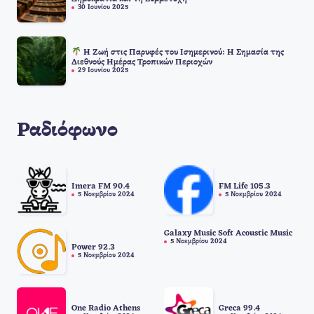
30 Ιουνίου 2025
Η Ζωή στις Παρυφές του Ισημερινού: Η Σημασία της
Διεθνούς Ημέρας Τροπικών Περιοχών
29 Ιουνίου 2025
Ραδιόφωνο
Imera FM 90.4
FM Life 105.3
5 Νοεμβρίου 2024
5 Νοεμβρίου 2024
Galaxy Music Soft Acoustic Music
5 Νοεμβρίου 2024
Power 92.3
5 Νοεμβρίου 2024
One Radio Athens
Greca 99.4