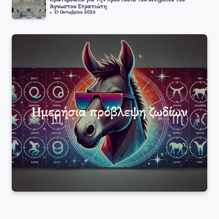
Άγνωστου Στρατιώτη
17 Οκτωβρίου 2025
Ημερήσια πρόβλεψη ζωδίων