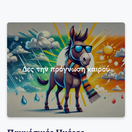
Δες την πρόγνωση καιρού