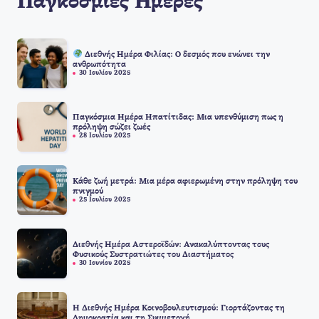
Παγκόσμιές Ημέρες
Διεθνής Ημέρα Φιλίας: Ο δεσμός που ενώνει την
ανθρωπότητα
30 Ιουλίου 2025
Παγκόσμια Ημέρα Ηπατίτιδας: Μια υπενθύμιση πως η
πρόληψη σώζει ζωές
28 Ιουλίου 2025
Κάθε ζωή μετρά: Μια μέρα αφιερωμένη στην πρόληψη του
πνιγμού
25 Ιουλίου 2025
Διεθνής Ημέρα Αστεροϊδών: Ανακαλύπτοντας τους
Φυσικούς Συστρατιώτες του Διαστήματος
30 Ιουνίου 2025
Η Διεθνής Ημέρα Κοινοβουλευτισμού: Γιορτάζοντας τη
Δημοκρατία και τη Συμμετοχή