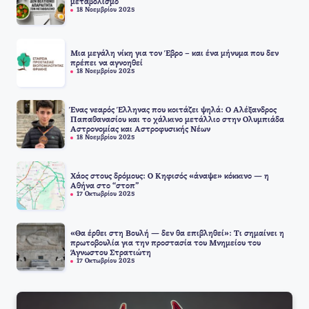
μεταβολισμό
18 Νοεμβρίου 2025
Μια μεγάλη νίκη για τον Έβρο – και ένα μήνυμα που δεν
πρέπει να αγνοηθεί
18 Νοεμβρίου 2025
Ένας νεαρός Έλληνας που κοιτάζει ψηλά: Ο Αλέξανδρος
Παπαθανασίου και το χάλκινο μετάλλιο στην Ολυμπιάδα
Αστρονομίας και Αστροφυσικής Νέων
18 Νοεμβρίου 2025
Χάος στους δρόμους: Ο Κηφισός «άναψε» κόκκινο — η
Αθήνα στο “στοπ”
17 Οκτωβρίου 2025
«Θα έρθει στη Βουλή — δεν θα επιβληθεί»: Τι σημαίνει η
πρωτοβουλία για την προστασία του Μνημείου του
Άγνωστου Στρατιώτη
17 Οκτωβρίου 2025