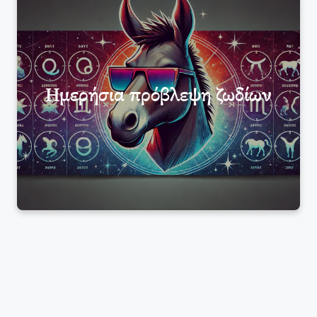
Ημερήσια πρόβλεψη ζωδίων