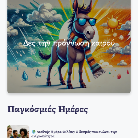
Δες την πρόγνωση καιρού
Παγκόσμιές Ημέρες
Διεθνής Ημέρα Φιλίας: Ο δεσμός που ενώνει την
ανθρωπότητα