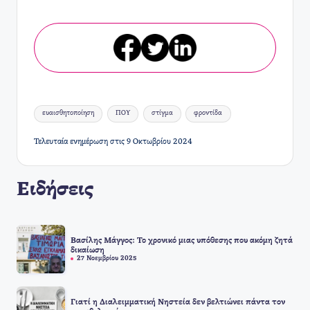
Ετικέτες:
ευαισθητοποίηση
ΠΟΥ
στίγμα
φροντίδα
Τελευταία ενημέρωση στις 9 Οκτωβρίου 2024
Ειδήσεις
Βασίλης Μάγγος: Το χρονικό μιας υπόθεσης που ακόμη ζητά
δικαίωση
27 Νοεμβρίου 2025
Γιατί η Διαλειμματική Νηστεία δεν βελτιώνει πάντα τον