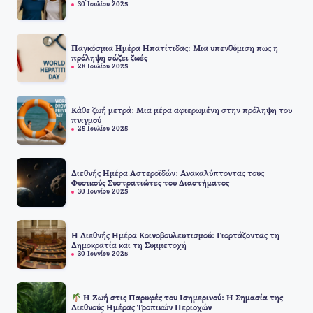
30 Ιουλίου 2025
Παγκόσμια Ημέρα Ηπατίτιδας: Μια υπενθύμιση πως η
πρόληψη σώζει ζωές
28 Ιουλίου 2025
Κάθε ζωή μετρά: Μια μέρα αφιερωμένη στην πρόληψη του
πνιγμού
25 Ιουλίου 2025
Διεθνής Ημέρα Αστεροϊδών: Ανακαλύπτοντας τους
Φυσικούς Συστρατιώτες του Διαστήματος
30 Ιουνίου 2025
Η Διεθνής Ημέρα Κοινοβουλευτισμού: Γιορτάζοντας τη
Δημοκρατία και τη Συμμετοχή
30 Ιουνίου 2025
Η Ζωή στις Παρυφές του Ισημερινού: Η Σημασία της
Διεθνούς Ημέρας Τροπικών Περιοχών