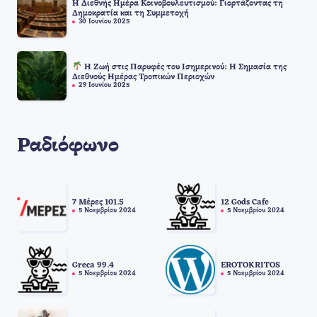
Η Διεθνής Ημέρα Κοινοβουλευτισμού: Γιορτάζοντας τη
Δημοκρατία και τη Συμμετοχή
30 Ιουνίου 2025
Η Ζωή στις Παρυφές του Ισημερινού: Η Σημασία της
Διεθνούς Ημέρας Τροπικών Περιοχών
29 Ιουνίου 2025
Ραδιόφωνο
7 Μέρες 101.5
12 Gods Cafe
5 Νοεμβρίου 2024
5 Νοεμβρίου 2024
Greca 99.4
EROTOKRITOS
5 Νοεμβρίου 2024
5 Νοεμβρίου 2024