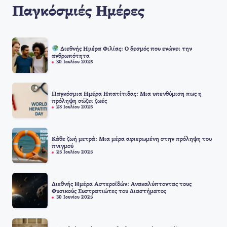
Παγκόσμιές Ημέρες
Διεθνής Ημέρα Φιλίας: Ο δεσμός που ενώνει την
ανθρωπότητα
30 Ιουλίου 2025
Παγκόσμια Ημέρα Ηπατίτιδας: Μια υπενθύμιση πως η
πρόληψη σώζει ζωές
28 Ιουλίου 2025
Κάθε ζωή μετρά: Μια μέρα αφιερωμένη στην πρόληψη του
πνιγμού
25 Ιουλίου 2025
Διεθνής Ημέρα Αστεροϊδών: Ανακαλύπτοντας τους
Φυσικούς Συστρατιώτες του Διαστήματος
30 Ιουνίου 2025