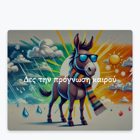
Δες την πρόγνωση καιρού