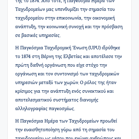
της το 1874. Από τότε, η Παγκόσμια Ημέρα των
Ταχυδρομείων μας υπενθυμίζει την σημασία του
ταχυδρομείου στην επικοινωνία, την οικονομική
ανάπτυξη, την κοινωνική συνοχή και την πρόσβαση
σε βασικές υπηρεσίες.
Η Παγκόσμια Ταχυδρομική Ένωση (UPU) ιδρύθηκε
το 1874 στη Βέρνη της Ελβετίας και αποτέλεσε την
πρώτη διεθνή οργάνωση που είχε στόχο την
οργάνωση και τον συντονισμό των ταχυδρομικών
υπηρεσιών μεταξύ των χωρών. Ο ρόλος της ήταν
κρίσιμος για την ανάπτυξη ενός συνεκτικού και
αποτελεσματικού συστήματος διανομής
αλληλογραφίας παγκοσμίως.
Η Παγκόσμια Ημέρα των Ταχυδρομείων προωθεί
την ευαισθητοποίηση γύρω από τη σημασία του
ταχυδρομείου ως μέσου που ενώνει ανθρώπους και