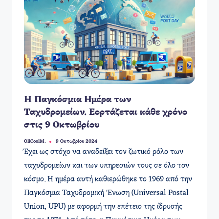
Η Παγκόσμια Ημέρα των
Ταχυδρομείων. Εορτάζεται κάθε χρόνο
στις 9 Οκτωβρίου
OliCoolM.
9 Οκτωβρίου 2024
Συγγραφέας:
Έχει ως στόχο να αναδείξει τον ζωτικό ρόλο των
ταχυδρομείων και των υπηρεσιών τους σε όλο τον
κόσμο. Η ημέρα αυτή καθιερώθηκε το 1969 από την
Παγκόσμια Ταχυδρομική Ένωση (Universal Postal
Union, UPU) με αφορμή την επέτειο της ίδρυσής