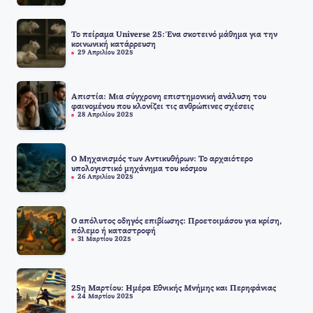
Το πείραμα Universe 25: Ένα σκοτεινό μάθημα για την
κοινωνική κατάρρευση
29 Απριλίου 2025
Απιστία: Μια σύγχρονη επιστημονική ανάλυση του
φαινομένου που κλονίζει τις ανθρώπινες σχέσεις
28 Απριλίου 2025
Ο Μηχανισμός των Αντικυθήρων: Το αρχαιότερο
υπολογιστικό μηχάνημα του κόσμου
26 Απριλίου 2025
Ο απόλυτος οδηγός επιβίωσης: Προετοιμάσου για κρίση,
πόλεμο ή καταστροφή
31 Μαρτίου 2025
25η Μαρτίου: Ημέρα Εθνικής Μνήμης και Περηφάνιας
24 Μαρτίου 2025